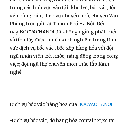
trong các lĩnh vực vận tải, kho bãi, bốc vác,Bốc
xếp hàng hóa , dịch vụ chuyển nhà, chuyển Văn
Phòng trọn gói tại Thành Phố Hà Nội. Đến
nay, BOCVACHANOI đã không ngừng phát triển
và tích lũy được nhiều kinh nghiệm trong lĩnh
vực dịch vụ bốc vác , bốc xếp hàng hóa với đội
ngũ nhân viên trẻ, khỏe, năng động trong công
việc; đội ngũ thợ chuyên môn tháo lắp lành
nghề.
Dịch vụ bốc vác hàng hóa của
BOCVACHANOI
-Dịch vụ bốc vác, dỡ hàng hóa container,xe tải