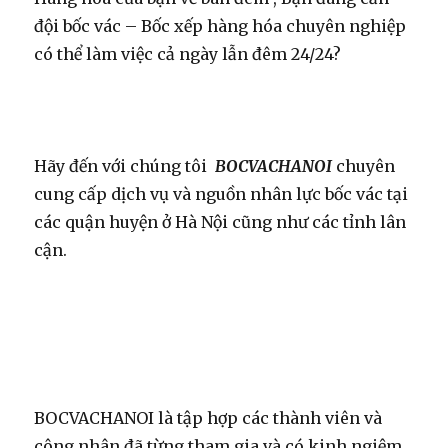
đội bốc vác – Bốc xếp hàng hóa chuyên nghiệp
có thể làm việc cả ngày lẫn đêm 24/24?
Hãy đến với chúng tôi
BOCVACHANOI
chuyên
cung cấp dịch vụ và nguồn nhân lực bốc vác tại
các quận huyện ở Hà Nội cũng như các tỉnh lân
cận.
BOCVACHANOI là tập hợp các thành viên và
công nhân đã từng tham gia và có kinh ngiệm