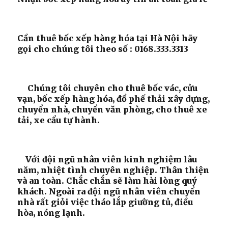
cửu
vạn
tại
Cần thuê bốc xếp hàng hóa tại Hà Nội hãy
Hà
gọi cho chúng tôi theo số : 0168.333.3313
Nội
Chúng tôi chuyên cho thuê bốc vác, cửu
vạn, bốc xếp hàng hóa, đổ phế thải xây dựng,
chuyển nhà, chuyển văn phòng, cho thuê xe
tải, xe cẩu tự hành.
Với đội ngũ nhân viên kinh nghiệm lâu
năm, nhiệt tình chuyên nghiệp. Thân thiện
và an toàn. Chắc chắn sẽ làm hài lòng quý
khách. Ngoài ra đội ngũ nhân viên chuyển
nhà rất giỏi việc tháo lắp giường tủ, điều
hòa, nóng lạnh.