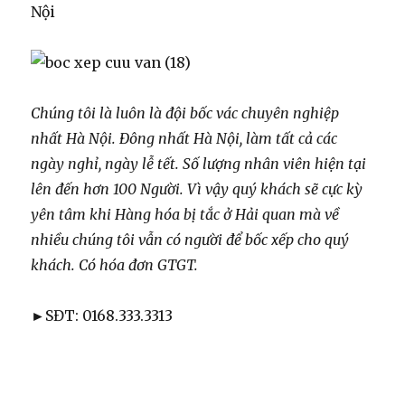
Nội
Chúng tôi là luôn là đội bốc vác chuyên nghiệp
nhất Hà Nội. Đông nhất Hà Nội, làm tất cả các
ngày nghỉ, ngày lễ tết. Số lượng nhân viên hiện tại
lên đến hơn 100 Người. Vì vậy quý khách sẽ cực kỳ
yên tâm khi Hàng hóa bị tắc ở Hải quan mà về
nhiều chúng tôi vẫn có người để bốc xếp cho quý
khách. Có hóa đơn GTGT.
►SĐT: 0168.333.3313