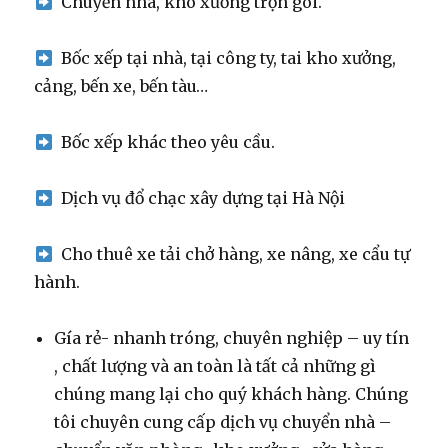
Chuyển nhà, kho xưởng trọn gói.
Bốc xếp tại nhà, tại công ty, tai kho xưởng,
cảng, bến xe, bến tàu…
Bốc xếp khác theo yêu cầu.
Dịch vụ đổ chạc xây dựng tại Hà Nội
Cho thuê xe tải chở hàng, xe nâng, xe cẩu tự
hành.
Gía rẻ- nhanh tróng, chuyên nghiệp – uy tín
, chất lượng và an toàn là tất cả những gì
chúng mang lại cho quý khách hàng. Chúng
tôi chuyên cung cấp dịch vụ chuyển nhà –