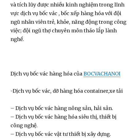
và tích lũy được nhiều kinh nghiệm trong lĩnh
vực dịch vụ bốc vác , bốc xếp hàng hóa với đội
ngũ nhân viên trẻ, khỏe, năng động trong công
việc; đội ngũ thợ chuyên môn tháo lắp lành
nghề.
Dịch vụ bốc vác hàng hóa của
BOCVACHANOI
-Dịch vụ bốc vác, dỡ hàng hóa container,xe tải
– Dịch vụ bốc vác hàng nông sản, hải sản.
– Dịch vụ bốc vác hàng hóa siêu thị, thiết bị
công nghệ.
– Dịch vụ bốc vác vật tư thiết bị xây dựng.