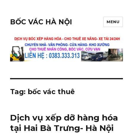
BỐC VÁC HÀ NỘI
MENU
Tag:
bốc vác thuê
Dịch vụ xếp dỡ hàng hóa
tại Hai Bà Trưng- Hà Nội