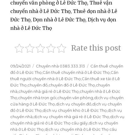
chuyển văn phòng ở Lê Đức Thọ, Thuê vận
chuyển nhà ở Lê Đức Thọ, Thuê dọn nhà ở Lê
Đức Thọ, Dọn nhà ở Lê Đức Thọ, Dịch vụ dọn
nhà ở Lê Đức Thọ
Rate this post
Đăng
09/24/2021
Danh
Chuyển nhà 0383.333.313
Thẻ
Cần thuê chuyển
vào
đồ ở Lê Đức Thọ
mục
,
Cần thuê chuyển nhà ở Lê Đức Thọ
,
Cần
ngày
thuê người chuyền nhà ở Lê Đức Thọ
,
Cần thuê xe tải ở Lê
Đức Thọ
,
chuyển đồ
,
chuyển đồ ở Lê Đức Thọ
,
chuyển
nhà
,
chuyển nhà giá rẻ ở Lê Đức Thọ
,
chuyển nhà ở Lê Đức
Thọ
,
chuyển nhà trọn gói
,
chuyển văn phòng
,
dịch vụ chuyển
cửa hàng ở Lê Đức Thọ
,
dịch vụ chuyển đồ
,
dịch vụ chuyển
đồ ở Lê Đức Thọ
,
dịch vụ chuyển kho ở Lê Đức Thọ
,
dịch vụ
chuyển nhà
,
dịch vụ chuyển nhà giá rẻ ở Lê Đức Thọ
,
dịch vụ
chuyển nhà giá rẻ ở Lê Đức Thọ cầu giấy
,
dịch vụ chuyển
nhà ở Lê Đức Thọ
,
dịch vụ chuyển nhà ở Lê Đức Thọ cầu