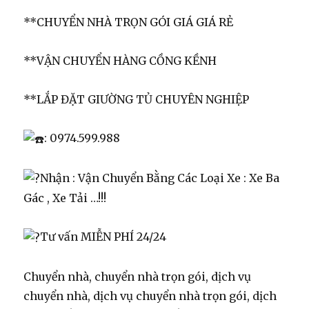
**CHUYỂN NHÀ TRỌN GÓI GIÁ GIÁ RẺ
**VẬN CHUYỂN HÀNG CỒNG KỀNH
**LẮP ĐẶT GIƯỜNG TỦ CHUYÊN NGHIỆP
: 0974.599.988
Nhận : Vận Chuyển Bằng Các Loại Xe : Xe Ba
Gác , Xe Tải …!!!
Tư vấn MIỄN PHÍ 24/24
Chuyển nhà, chuyển nhà trọn gói, dịch vụ
chuyển nhà, dịch vụ chuyển nhà trọn gói, dịch