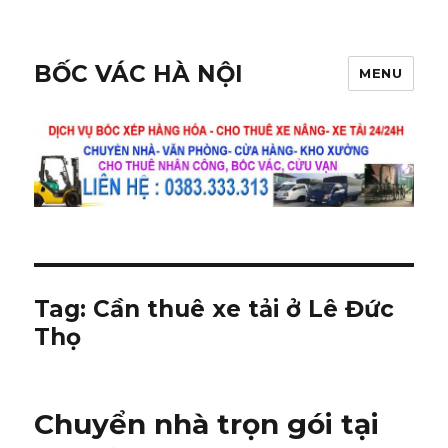
BỐC VÁC HÀ NỘI
MENU
Tag:
Cần thuê xe tải ở Lê Đức
Thọ
Chuyển nhà trọn gói tại