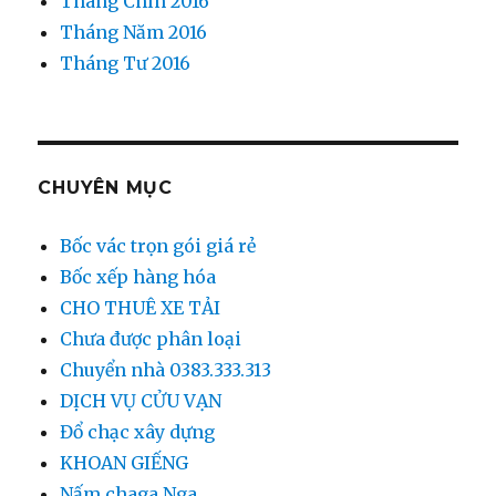
Tháng Chín 2016
Tháng Năm 2016
Tháng Tư 2016
CHUYÊN MỤC
Bốc vác trọn gói giá rẻ
Bốc xếp hàng hóa
CHO THUÊ XE TẢI
Chưa được phân loại
Chuyển nhà 0383.333.313
DỊCH VỤ CỬU VẠN
Đổ chạc xây dựng
KHOAN GIẾNG
Nấm chaga Nga