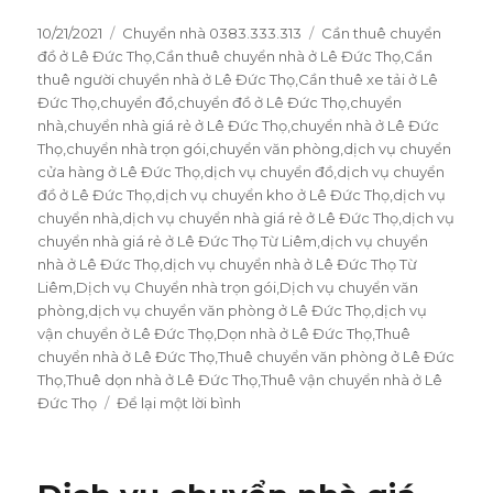
Đăng
10/21/2021
Danh
Chuyển nhà 0383.333.313
Thẻ
Cần thuê chuyển
vào
đồ ở Lê Đức Thọ
mục
,
Cần thuê chuyển nhà ở Lê Đức Thọ
,
Cần
ngày
thuê người chuyền nhà ở Lê Đức Thọ
,
Cần thuê xe tải ở Lê
Đức Thọ
,
chuyển đồ
,
chuyển đồ ở Lê Đức Thọ
,
chuyển
nhà
,
chuyển nhà giá rẻ ở Lê Đức Thọ
,
chuyển nhà ở Lê Đức
Thọ
,
chuyển nhà trọn gói
,
chuyển văn phòng
,
dịch vụ chuyển
cửa hàng ở Lê Đức Thọ
,
dịch vụ chuyển đồ
,
dịch vụ chuyển
đồ ở Lê Đức Thọ
,
dịch vụ chuyển kho ở Lê Đức Thọ
,
dịch vụ
chuyển nhà
,
dịch vụ chuyển nhà giá rẻ ở Lê Đức Thọ
,
dịch vụ
chuyển nhà giá rẻ ở Lê Đức Thọ Từ Liêm
,
dịch vụ chuyển
nhà ở Lê Đức Thọ
,
dịch vụ chuyển nhà ở Lê Đức Thọ Từ
Liêm
,
Dịch vụ Chuyển nhà trọn gói
,
Dịch vụ chuyển văn
phòng
,
dịch vụ chuyển văn phòng ở Lê Đức Thọ
,
dịch vụ
vận chuyển ở Lê Đức Thọ
,
Dọn nhà ở Lê Đức Thọ
,
Thuê
chuyển nhà ở Lê Đức Thọ
,
Thuê chuyển văn phòng ở Lê Đức
Thọ
,
Thuê dọn nhà ở Lê Đức Thọ
,
Thuê vận chuyển nhà ở Lê
Đức Thọ
Để lại một lời bình
ở
Chuyển
nhà
trọn