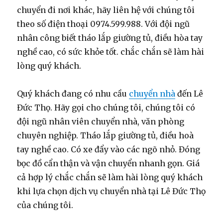
chuyển đi nơi khác, hãy liên hệ với chúng tôi
theo số điện thoại 0974.599.988. Với đội ngũ
nhân công biết tháo lắp giường tủ, điều hòa tay
nghề cao, có sức khỏe tốt. chắc chắn sẽ làm hài
lòng quý khách.
Quý khách đang có nhu cầu
chuyển nhà
đến Lê
Đức Thọ. Hãy gọi cho chúng tôi, chúng tôi có
đội ngũ nhân viên chuyển nhà, văn phòng
chuyên nghiệp. Tháo lắp giường tủ, điều hoà
tay nghề cao. Có xe đẩy vào các ngõ nhỏ. Đóng
bọc đồ cẩn thận và vận chuyển nhanh gọn. Giá
cả hợp lý chắc chắn sẽ làm hài lòng quý khách
khi lựa chọn dịch vụ chuyển nhà tại Lê Đức Thọ
của chúng tôi.