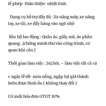
lễ phép- thân thiện- nhiệt tình.
Dụng cụ hỗ trợ đầy đủ : Xe nâng máy, xe nâng
tay, xe tải, xe đẩy hàng vào ngõ nhỏ
Bảo hộ lao động : Quần áo, giầy, mũ, áo phản
quang ,(chứng minh thư vào công trình, cơ
quan khi cần )
Thời gian làm việc : 24/24h. – làm việc tất cả cá
c ngày lễ tết- mưa nắng, ngập lụt giá thành
luôn được bình ổn ( không thay đổi )
Có xuất hóa đơn GTGT 10%