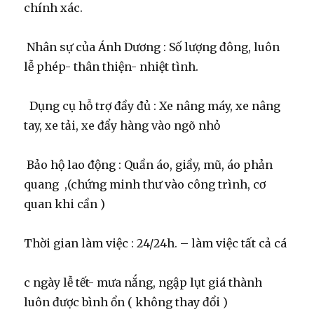
chính xác.
Nhân sự của Ánh Dương : Số lượng đông, luôn
lễ phép- thân thiện- nhiệt tình.
Dụng cụ hỗ trợ đầy đủ : Xe nâng máy, xe nâng
tay, xe tải, xe đẩy hàng vào ngõ nhỏ
Bảo hộ lao động : Quần áo, giầy, mũ, áo phản
quang ,(chứng minh thư vào công trình, cơ
quan khi cần )
Thời gian làm việc : 24/24h. – làm việc tất cả cá
c ngày lễ tết- mưa nắng, ngập lụt giá thành
luôn được bình ổn ( không thay đổi )