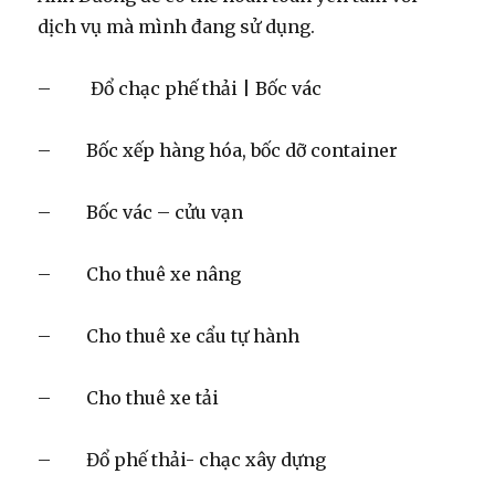
dịch vụ mà mình đang sử dụng.
– Đổ chạc phế thải | Bốc vác
– Bốc xếp hàng hóa, bốc dỡ container
– Bốc vác – cửu vạn
– Cho thuê xe nâng
– Cho thuê xe cẩu tự hành
– Cho thuê xe tải
– Đổ phế thải- chạc xây dựng