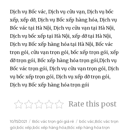
Dịch vụ Bốc vác, Dịch vụ cửu vạn, Dịch vụ bốc
xếp, xếp dỡ, Dịch vụ Bốc xếp hàng hóa, Dịch vụ
Bốc vác tại Hà Nội, Dịch vụ cửu vạn tại Hà Nội,
Dịch vụ bốc xếp tại Hà Nội, xếp dỡ tại Hà Nội,
Dịch vụ Bốc xếp hàng hóa tại Hà Nội, Bốc vác
trọn gói, cửu vạn trọn gói, bốc xếp trọn gói, xếp
dỡ trọn gói, Bốc xếp hàng hóa trọn gói,Dịch vụ
Bốc vác trọn gói, Dịch vụ cửu vạn trọn gói, Dịch
vụ bốc xếp trọn gói, Dịch vụ xếp dỡ trọn gói,
Dịch vụ Bốc xếp hàng hóa trọn gói
Rate this post
Đăng
10/15/2021
Danh
Bốc vác trọn gói giá rẻ
Thẻ
bốc vác
,
Bốc vác trọn
vào
gói
,
bốc xếp
,
mục
bốc xếp hàng hóa
,
Bốc xếp hàng hóa trọn