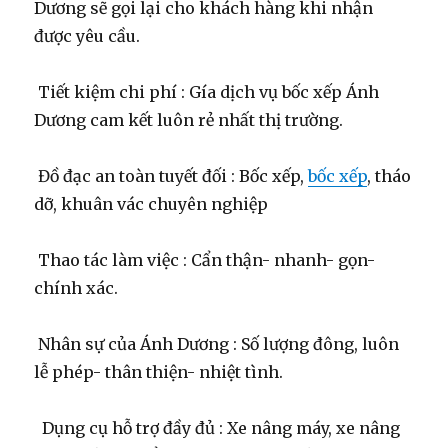
Dương sẽ gọi lại cho khách hàng khi nhận
được yêu cầu.
Tiết kiệm chi phí : Gía dịch vụ bốc xếp Ánh
Dương cam kết luôn rẻ nhất thị trường.
Đồ đạc an toàn tuyết đối : Bốc xếp,
bốc xếp
, tháo
dỡ, khuân vác chuyên nghiệp
Thao tác làm việc : Cẩn thận- nhanh- gọn-
chính xác.
Nhân sự của Ánh Dương : Số lượng đông, luôn
lễ phép- thân thiện- nhiệt tình.
Dụng cụ hỗ trợ đầy đủ : Xe nâng máy, xe nâng