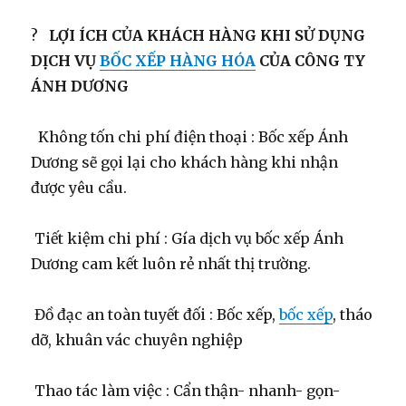
?
LỢI ÍCH CỦA KHÁCH HÀNG KHI SỬ DỤNG
DỊCH VỤ
BỐC XẾP HÀNG HÓA
CỦA CÔNG TY
ÁNH DƯƠNG
Không tốn chi phí điện thoại : Bốc xếp Ánh
Dương sẽ gọi lại cho khách hàng khi nhận
được yêu cầu.
Tiết kiệm chi phí : Gía dịch vụ bốc xếp Ánh
Dương cam kết luôn rẻ nhất thị trường.
Đồ đạc an toàn tuyết đối : Bốc xếp,
bốc xếp
, tháo
dỡ, khuân vác chuyên nghiệp
Thao tác làm việc : Cẩn thận- nhanh- gọn-