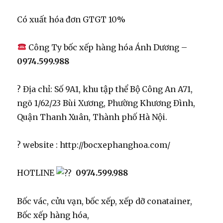
Có xuất hóa đơn GTGT 10%
Công Ty bốc xếp hàng hóa Ánh Dương –
0974.599.988
? Địa chỉ: Số 9A1, khu tập thể Bộ Công An A71,
ngõ 1/62/23 Bùi Xương, Phường Khương Đình,
Quận Thanh Xuân, Thành phố Hà Nội.
? website : http://bocxephanghoa.com/
HOTLINE
0974.599.988
Bốc vác, cửu vạn, bốc xếp, xếp dỡ conatainer,
Bốc xếp hàng hóa,