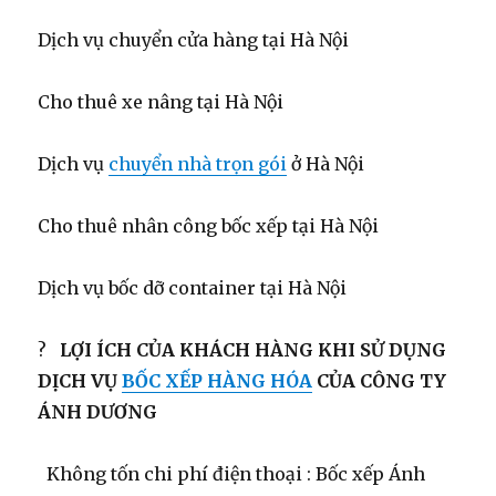
Dịch vụ chuyển cửa hàng tại Hà Nội
Cho thuê xe nâng tại Hà Nội
Dịch vụ
chuyển nhà trọn gói
ở Hà Nội
Cho thuê nhân công bốc xếp tại Hà Nội
Dịch vụ bốc dỡ container tại Hà Nội
?
LỢI ÍCH CỦA KHÁCH HÀNG KHI SỬ DỤNG
DỊCH VỤ
BỐC XẾP HÀNG HÓA
CỦA CÔNG TY
ÁNH DƯƠNG
Không tốn chi phí điện thoại : Bốc xếp Ánh