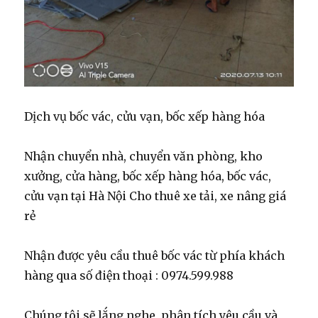
Dịch vụ bốc vác, cửu vạn, bốc xếp hàng hóa
Nhận chuyển nhà, chuyển văn phòng, kho
xưởng, cửa hàng, bốc xếp hàng hóa, bốc vác,
cửu vạn tại Hà Nội Cho thuê xe tải, xe nâng giá
rẻ
Nhận được yêu cầu thuê bốc vác từ phía khách
hàng qua số điện thoại : 0974.599.988
Chúng tôi sẽ lắng nghe, phân tích yêu cầu và