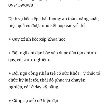
0974.599.988
Dịch vụ bốc xếp chất lượng: an toàn, năng suất,
hiệu quả có được nhờ kết hợp các yếu tố:
+ Quy trình bốc xếp khoa học.
+ Đội ngũ chỉ đạo bốc xếp đuợc đào tạo chính
quy, có kinh nghiệm.
+ Đội ngũ công nhân trẻ,có sức khỏe , ý thức tổ
chức kỷ luật tốt, thái độ phục vụ chuyên
nghiệp, có bề dày kỹ năng
+ Công cụ xếp dỡ hiện đại.