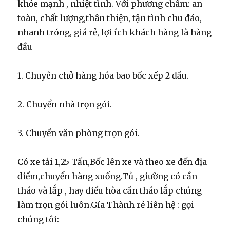
khỏe mạnh , nhiệt tình. Với phương châm: an
toàn, chất lượng,thân thiện, tận tình chu đáo,
nhanh tróng, giá rẻ, lợi ích khách hàng là hàng
đầu
1. Chuyên chở hàng hóa bao bốc xếp 2 đầu.
2. Chuyển nhà trọn gói.
3. Chuyển văn phòng trọn gói.
Có xe tải 1,25 Tấn,Bốc lên xe và theo xe đến địa
điểm,chuyển hàng xuống.Tủ , giường có cần
tháo và lắp , hay điều hòa cần tháo lắp chúng
làm trọn gói luôn.Gía Thành rẻ liên hệ : gọi
chúng tôi: