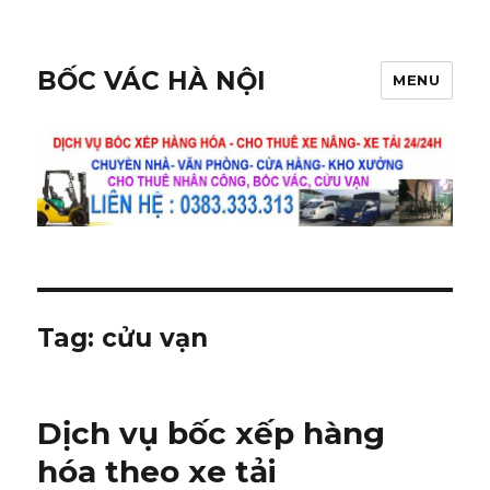
BỐC VÁC HÀ NỘI
MENU
Tag:
cửu vạn
Dịch vụ bốc xếp hàng
hóa theo xe tải