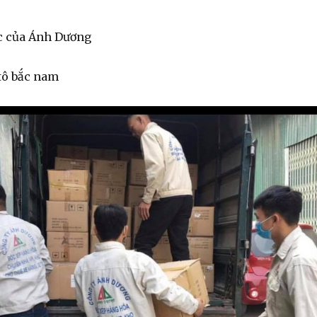
c của Ánh Dương
tô bắc nam