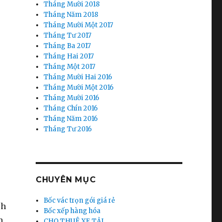
Tháng Mười 2018
Tháng Năm 2018
Tháng Mười Một 2017
Tháng Tư 2017
Tháng Ba 2017
Tháng Hai 2017
Tháng Một 2017
Tháng Mười Hai 2016
Tháng Mười Một 2016
Tháng Mười 2016
Tháng Chín 2016
Tháng Năm 2016
Tháng Tư 2016
CHUYÊN MỤC
Bốc vác trọn gói giá rẻ
ch
Bốc xếp hàng hóa
h
CHO THUÊ XE TẢI