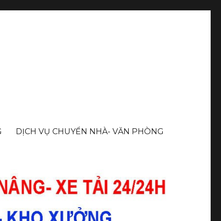
G
DỊCH VỤ CHUYỂN NHÀ- VĂN PHÒNG