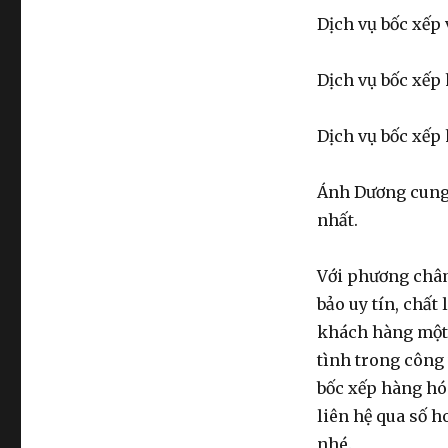
Dịch vụ bốc xếp v
Dịch vụ bốc xếp 
Dịch vụ bốc xếp
Ánh Dương cung 
nhất.
Với phương châ
bảo uy tín, chấ
khách hàng một c
tình trong công 
bốc xếp hàng hóa
liên hệ qua số h
nhé.