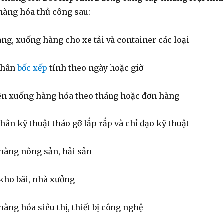
 hàng hóa thủ công sau:
ng, xuống hàng cho xe tải và container các loại
nhân
bốc xếp
tính theo ngày hoặc giờ
ên xuống hàng hóa theo tháng hoặc đơn hàng
ân kỹ thuật tháo gỡ lắp rắp và chỉ đạo kỹ thuật
 hàng nông sản, hải sản
 kho bãi, nhà xưởng
hàng hóa siêu thị, thiết bị công nghệ