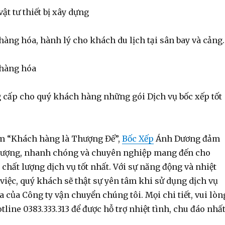
ật tư thiết bị xây dựng
hàng hóa, hành lý cho khách du lịch tại sân bay và cảng.
 hàng hóa
cấp cho quý khách hàng những gói Dịch vụ bốc xếp tốt
m “Khách hàng là Thượng Đế”,
Bốc Xếp
Ánh Dương đảm
t lượng, nhanh chóng và chuyên nghiệp mang đến cho
hất lượng dịch vụ tốt nhất. Với sự năng động và nhiệt
việc, quý khách sẽ thật sự yên tâm khi sử dụng dịch vụ
 của Công ty vận chuyển chúng tôi. Mọi chi tiết, vui lòn
otline 0383.333.313 để được hỗ trợ nhiệt tình, chu đáo nhấ