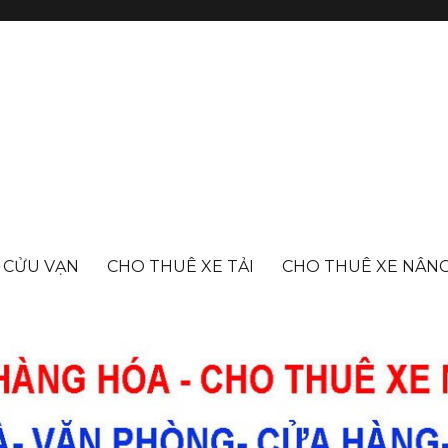
- CỬU VẠN
CHO THUÊ XE TẢI
CHO THUÊ XE NÂN