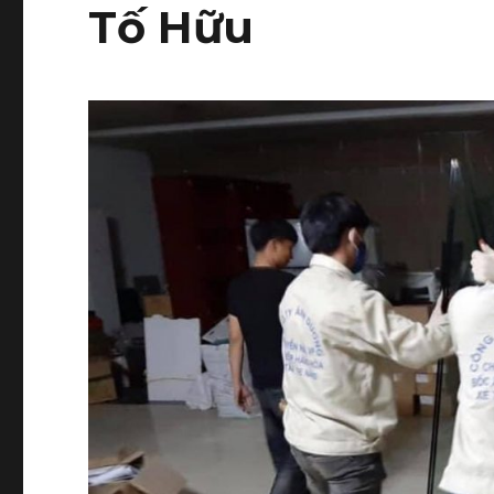
Tố Hữu