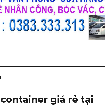
i
container giá rẻ tại