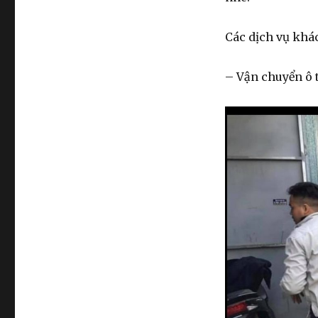
Các dịch vụ khá
– Vận chuyển ô 