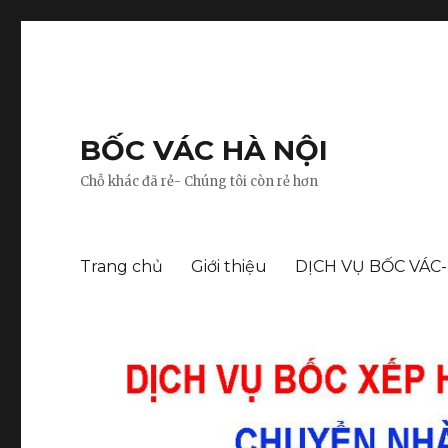
BỐC VÁC HÀ NỘI
Chỗ khác đã rẻ- Chúng tôi còn rẻ hơn
Trang chủ
Giới thiệu
DỊCH VỤ BỐC VÁC