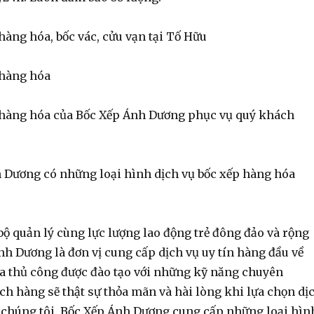
 hàng hóa, bốc vác, cửu vạn tại Tố Hữu
 hàng hóa
 hàng hóa của Bốc Xếp Ánh Dương phục vụ quý khách
 Dương có những loại hình dịch vụ bốc xếp hàng hóa
bộ quản lý cùng lực lượng lao động trẻ đông đảo và rộng
h Dương là đơn vị cung cấp dịch vụ uy tín hàng đầu về
a thủ công được đào tạo với những kỹ năng chuyên
ch hàng sẽ thật sự thỏa mãn và hài lòng khi lựa chọn dị
 chúng tôi. Bốc Xếp Ánh Dương cung cấp những loại hìn