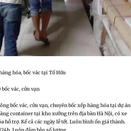
 hàng hóa, bốc vác tại Tố Hữu
 bốc vác, cửu vạn
ông bốc vác, cửu vạn, chuyên bốc xếp hàng hóa tại dự án
àng container tại kho xưởng trên địa bàn Hà Nội, có xe
 hỗ trợ. Kể cả các ngày lễ tết. Luôn bình ổn giá thành.
/24h. Luôn đảm bảo số lượng.