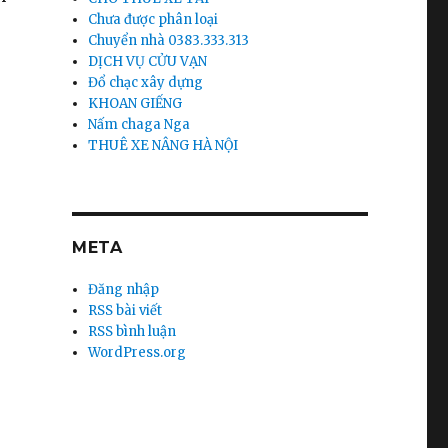
Chưa được phân loại
Chuyển nhà 0383.333.313
DỊCH VỤ CỬU VẠN
Đổ chạc xây dựng
KHOAN GIẾNG
Nấm chaga Nga
THUÊ XE NÂNG HÀ NỘI
META
Đăng nhập
RSS bài viết
RSS bình luận
WordPress.org