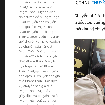
chuyền nhà ở Phạm Thận
DỊCH VỤ
CHUYỂ
Duật
,
Cần thuê xe tải ở
Phạm Thận Duật
,
chuyển
Chuyển nhà Ánh 
đồ
,
chuyển đồ ở Phạm Thận
Duật
,
chuyển nhà
,
chuyển
trước nên chúng
nhà giá rẻ ở Phạm Thận
một đơn vị chuy
Duật
,
chuyển nhà ở Phạm
Thận Duật
,
chuyển nhà trọn
gói
,
chuyển văn phòng
,
dịch
vụ chuyển cửa hàng ở
Phạm Thận Duật
,
dịch vụ
chuyển đồ
,
dịch vụ chuyển
đồ ở Phạm Thận Duật
,
dịch
vụ chuyển kho ở Phạm
Thận Duật
,
dịch vụ chuyển
nhà
,
dịch vụ chuyển nhà giá
rẻ ở Phạm Thận Duật
,
dịch
vụ chuyển nhà giá rẻ ở
Phạm Thận Duật cầu
giấy
,
dịch vụ chuyển nhà ở
Phạm Thận Duật
,
dịch vụ