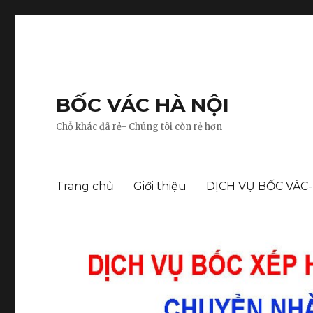
BỐC VÁC HÀ NỘI
Chỗ khác đã rẻ- Chúng tôi còn rẻ hơn
Trang chủ
Giới thiệu
DỊCH VỤ BỐC VÁC