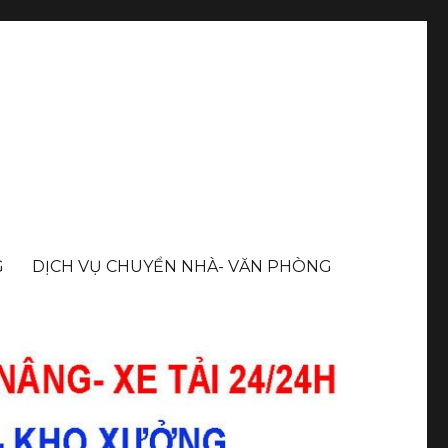
G
DỊCH VỤ CHUYỂN NHÀ- VĂN PHÒNG