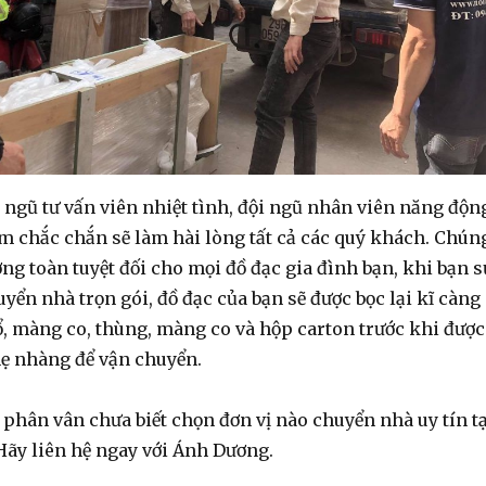
 ngũ tư vấn viên nhiệt tình, đội ngũ nhân viên năng độn
m chắc chắn sẽ làm hài lòng tất cả các quý khách. Chún
g toàn tuyệt đối cho mọi đồ đạc gia đình bạn, khi bạn s
yển nhà trọn gói, đồ đạc của bạn sẽ được bọc lại kĩ càng
ổ, màng co, thùng, màng co và hộp carton trước khi được
hẹ nhàng để vận chuyển.
phân vân chưa biết chọn đơn vị nào chuyển nhà uy tín tạ
Hãy liên hệ ngay với Ánh Dương.