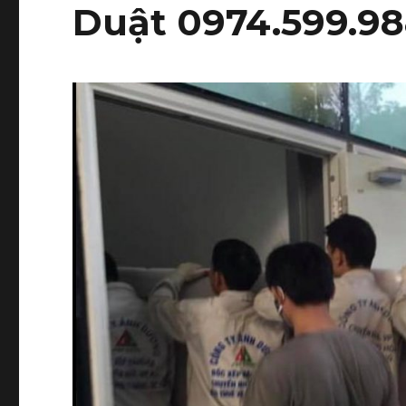
Duật 0974.599.9