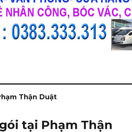
Phạm Thận Duật
gói tại Phạm Thận