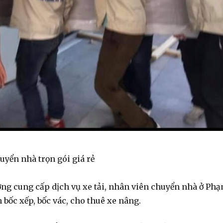
yển nhà trọn gói giá rẻ
ng cung cấp dịch vụ xe tải, nhân viên chuyển nhà ở Ph
bốc xếp, bốc vác, cho thuê xe nâng.