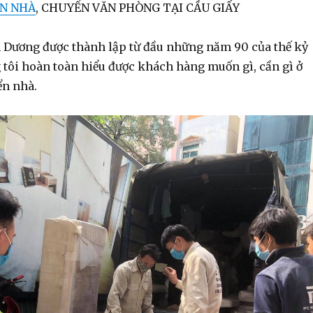
N NHÀ
, CHUYỂN VĂN PHÒNG TẠI CẦU GIẤY
Dương được thành lập từ đầu những năm 90 của thế kỷ
 tôi hoàn toàn hiểu được khách hàng muốn gì, cần gì ở
ển nhà.