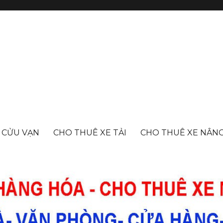
- CỬU VẠN
CHO THUÊ XE TẢI
CHO THUÊ XE NÂN