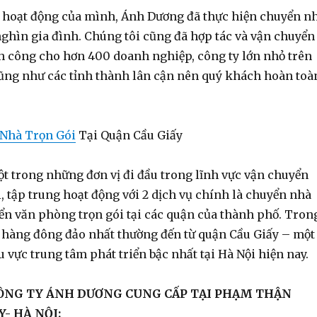
 hoạt động của mình, Ánh Dương đã thực hiện chuyển n
ghìn gia đình. Chúng tôi cũng đã hợp tác và vận chuyển
 công cho hơn 400 doanh nghiệp, công ty lớn nhỏ trên
cũng như các tỉnh thành lân cận nên quý khách hoàn toà
Nhà Trọn Gói
Tại Quận Cầu Giấy
t trong những đơn vị đi đầu trong lĩnh vực vận chuyển
i, tập trung hoạt động với 2 dịch vụ chính là chuyển nhà
yển văn phòng trọn gói tại các quận của thành phố. Tron
 hàng đông đảo nhất thường đến từ quận Cầu Giấy – một
vực trung tâm phát triển bậc nhất tại Hà Nội hiện nay.
CÔNG TY ÁNH DƯƠNG CUNG CẤP TẠI PHẠM THẬN
Y- HÀ NỘI: