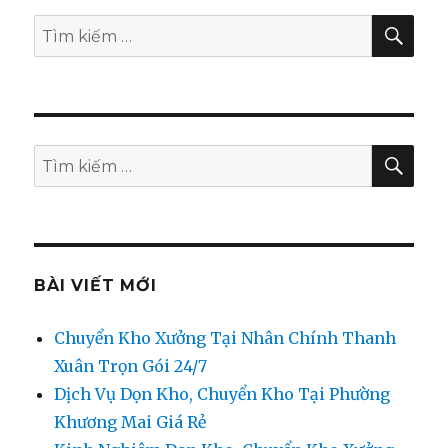
TÌM
Tìm
KIẾ
kiếm:
TÌM
Tìm
KIẾ
kiếm:
BÀI VIẾT MỚI
Chuyển Kho Xưởng Tại Nhân Chính Thanh
Xuân Trọn Gói 24/7
Dịch Vụ Dọn Kho, Chuyển Kho Tại Phường
Khương Mai Giá Rẻ