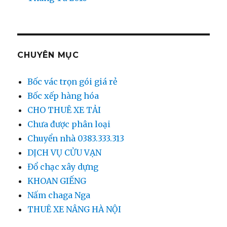
CHUYÊN MỤC
Bốc vác trọn gói giá rẻ
Bốc xếp hàng hóa
CHO THUÊ XE TẢI
Chưa được phân loại
Chuyển nhà 0383.333.313
DỊCH VỤ CỬU VẠN
Đổ chạc xây dựng
KHOAN GIẾNG
Nấm chaga Nga
THUÊ XE NÂNG HÀ NỘI