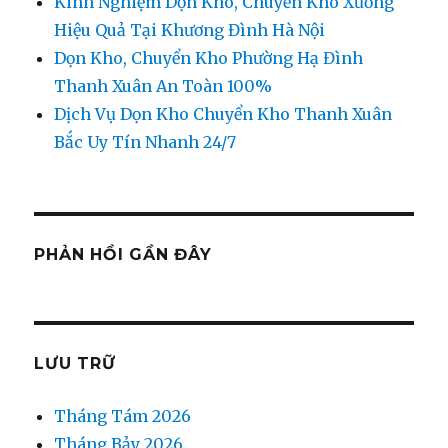
Kinh Nghiệm Dọn Kho, Chuyển Kho Xưởng
Hiệu Quả Tại Khương Đình Hà Nội
Dọn Kho, Chuyển Kho Phường Hạ Đình
Thanh Xuân An Toàn 100%
Dịch Vụ Dọn Kho Chuyển Kho Thanh Xuân
Bắc Uy Tín Nhanh 24/7
PHẢN HỒI GẦN ĐÂY
LƯU TRỮ
Tháng Tám 2026
Tháng Bảy 2026