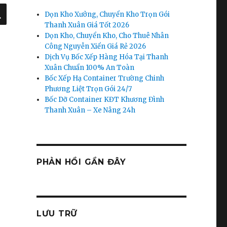
TÌM
Dọn Kho Xưởng, Chuyển Kho Trọn Gói
KIẾM
Thanh Xuân Giá Tốt 2026
Dọn Kho, Chuyển Kho, Cho Thuê Nhân
Công Nguyễn Xiển Giá Rẻ 2026
Dịch Vụ Bốc Xếp Hàng Hóa Tại Thanh
Xuân Chuẩn 100% An Toàn
Bốc Xếp Hạ Container Trường Chinh
Phương Liệt Trọn Gói 24/7
Bốc Dỡ Container KĐT Khương Đình
Thanh Xuân – Xe Nâng 24h
PHẢN HỒI GẦN ĐÂY
LƯU TRỮ