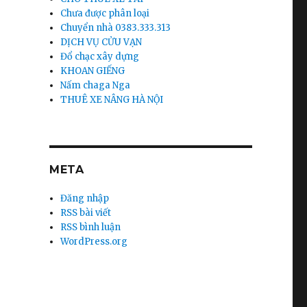
Chưa được phân loại
Chuyển nhà 0383.333.313
DỊCH VỤ CỬU VẠN
Đổ chạc xây dựng
KHOAN GIẾNG
Nấm chaga Nga
THUÊ XE NÂNG HÀ NỘI
META
Đăng nhập
RSS bài viết
RSS bình luận
WordPress.org