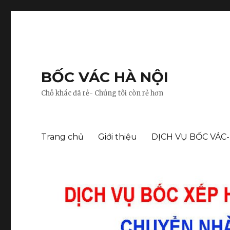
BỐC VÁC HÀ NỘI
Chỗ khác đã rẻ- Chúng tôi còn rẻ hơn
Trang chủ
Giới thiệu
DỊCH VỤ BỐC VÁC