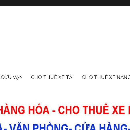
- CỬU VẠN
CHO THUÊ XE TẢI
CHO THUÊ XE NÂN