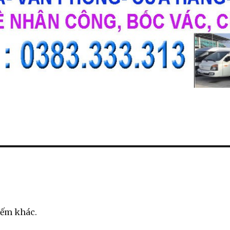
iếm khác.