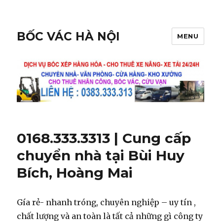
BỐC VÁC HÀ NỘI
MENU
0168.333.3313 | Cung cấp
chuyển nhà tại Bùi Huy
Bích, Hoàng Mai
Gía rẻ- nhanh tróng, chuyên nghiệp – uy tín ,
chất lượng và an toàn là tất cả những gì công ty