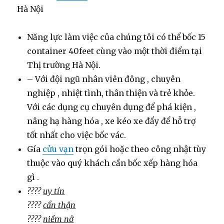
Hà Nội
Năng lực làm việc của chúng tôi có thể bốc 15
container 40feet cùng vào một thời điểm tại
Thị trường Hà Nội.
– Với đội ngũ nhân viên đông , chuyên
nghiệp , nhiệt tình, thân thiện và trẻ khỏe.
Với các dụng cụ chuyên dụng để phá kiện ,
nâng hạ hàng hóa , xe kéo xe đẩy để hỗ trợ
tốt nhất cho việc bốc vác.
Gía
cửu vạn
trọn gói hoặc theo công nhật tùy
thuộc vào quý khách cần bốc xếp hàng hóa
gì .
????
uy tín
????
cẩn thận
????
niềm nở