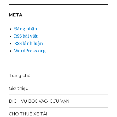
META
Đăng nhập
RSS bài viết
RSS bình luận
WordPress.org
Trang chủ
Giới thiệu
DỊCH VỤ BỐC VÁC- CỬU VẠN
CHO THUÊ XE TẢI