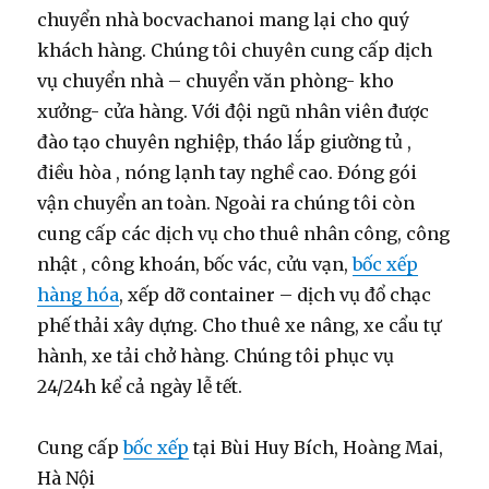
chuyển nhà bocvachanoi mang lại cho quý
khách hàng. Chúng tôi chuyên cung cấp dịch
vụ chuyển nhà – chuyển văn phòng- kho
xưởng- cửa hàng. Với đội ngũ nhân viên được
đào tạo chuyên nghiệp, tháo lắp giường tủ ,
điều hòa , nóng lạnh tay nghề cao. Đóng gói
vận chuyển an toàn. Ngoài ra chúng tôi còn
cung cấp các dịch vụ cho thuê nhân công, công
nhật , công khoán, bốc vác, cửu vạn,
bốc xếp
hàng hóa
, xếp dỡ container – dịch vụ đổ chạc
phế thải xây dựng. Cho thuê xe nâng, xe cẩu tự
hành, xe tải chở hàng. Chúng tôi phục vụ
24/24h kể cả ngày lễ tết.
Cung cấp
bốc xếp
tại Bùi Huy Bích, Hoàng Mai,
Hà Nội