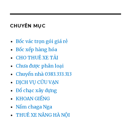
CHUYÊN MỤC
Bốc vác trọn gói giá rẻ
Bốc xếp hàng hóa
CHO THUÊ XE TẢI
Chưa được phân loại
Chuyển nhà 0383.333.313
DỊCH VỤ CỬU VẠN
Đổ chạc xây dựng
KHOAN GIẾNG
Nấm chaga Nga
THUÊ XE NÂNG HÀ NỘI