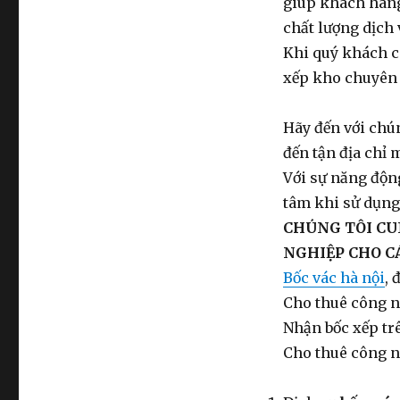
giúp khách hàng 
chất lượng dịch 
Khi quý khách c
xếp kho chuyên 
Hãy đến với chú
đến tận địa chỉ
Với sự năng động
tâm khi sử dụng
CHÚNG TÔI CU
NGHIỆP CHO CÁ
Bốc vác hà nội
, 
Cho thuê công n
Nhận bốc xếp tr
Cho thuê công nh