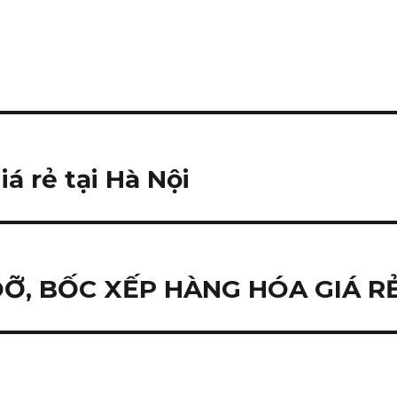
á rẻ tại Hà Nội
DỠ, BỐC XẾP HÀNG HÓA GIÁ R