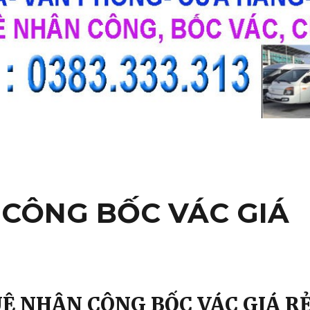
CÔNG BỐC VÁC GIÁ
Ê NHÂN CÔNG BỐC VÁC GIÁ R