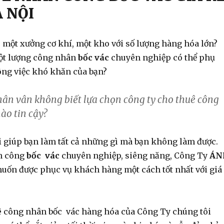
 NỘI
 một xưởng cơ khí, một kho với số lượng hàng hóa lớn?
ột lượng công nhân
bốc vác
chuyên nghiệp có thể phụ
công việc khó khăn của bạn?
ân vân không biết lựa chọn công ty cho thuê công
ào tin cậy?
i giúp bạn làm tất cả những gì mà bạn không làm được.
ân công
bốc vác
chuyên nghiệp, siêng năng, Công Ty
ÁN
ốn được phục vụ khách hàng một cách tốt nhất với giá
ê công nhân bốc vác hàng hóa của Công Ty chúng tôi