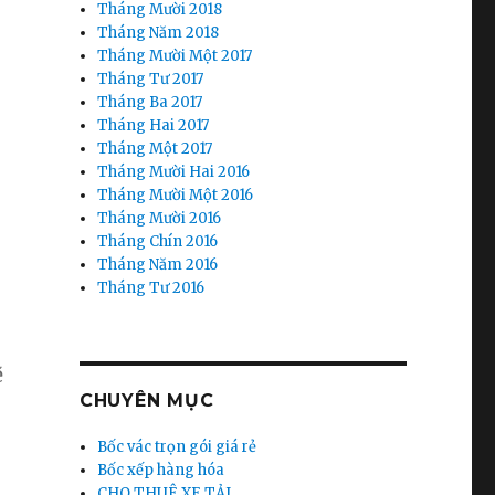
Tháng Mười 2018
Tháng Năm 2018
Tháng Mười Một 2017
Tháng Tư 2017
Tháng Ba 2017
.
Tháng Hai 2017
Tháng Một 2017
Tháng Mười Hai 2016
Tháng Mười Một 2016
Tháng Mười 2016
Tháng Chín 2016
Tháng Năm 2016
Tháng Tư 2016
ẽ
CHUYÊN MỤC
Bốc vác trọn gói giá rẻ
Bốc xếp hàng hóa
CHO THUÊ XE TẢI