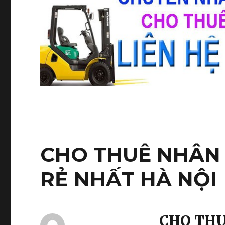
CHO THUÊ NHÂN 
RẺ NHẤT HÀ NỘI
CHO THU