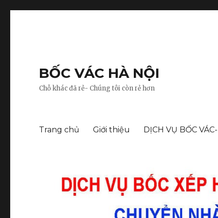
BỐC VÁC HÀ NỘI
Chỗ khác đã rẻ- Chúng tôi còn rẻ hơn
Trang chủ
Giới thiệu
DỊCH VỤ BỐC VÁC