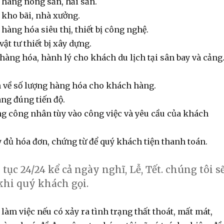
hàng nông sản, hải sản.
kho bãi, nhà xưởng.
hàng hóa siêu thị, thiết bị công nghệ.
vật tư thiết bị xây dựng.
hàng hóa, hành lý cho khách du lịch tại sân bay và cảng
 về số lượng hàng hóa cho khách hàng.
ng đúng tiến độ.
ng công nhân tùy vào công việc và yêu cầu của khách
 đủ hóa đơn, chứng từ để quý khách tiện thanh toán.
 tục 24/24 kể cả ngày nghĩ, Lễ, Tết. chúng tôi s
khi quý khách gọi.
làm việc nếu có xảy ra tình trạng thất thoát, mất mát,