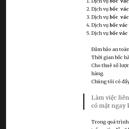
Dịch vụ
bốc vác
Dịch vụ
bốc vác
Dịch vụ
bốc vác
Dịch vụ
bốc vác
Dịch vụ
bốc vác
Đảm bảo an toàn
Thời gian bốc hà
Cho thuê số lượ
hàng.
Chúng tôi có đầy
Làm việc liên
có mặt ngay 
Trong quá trình 