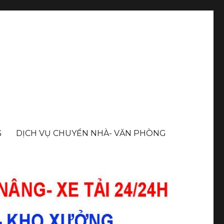
G
DỊCH VỤ CHUYỂN NHÀ- VĂN PHÒNG