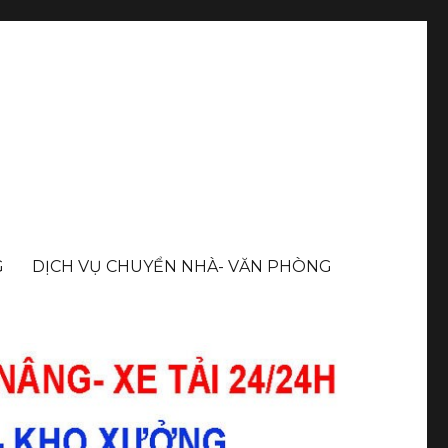
G
DỊCH VỤ CHUYỂN NHÀ- VĂN PHÒNG