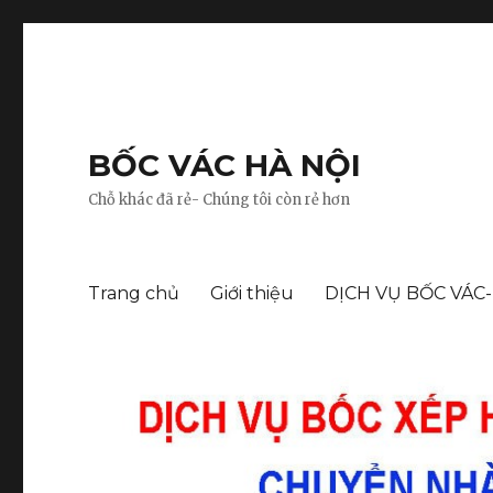
BỐC VÁC HÀ NỘI
Chỗ khác đã rẻ- Chúng tôi còn rẻ hơn
Trang chủ
Giới thiệu
DỊCH VỤ BỐC VÁC