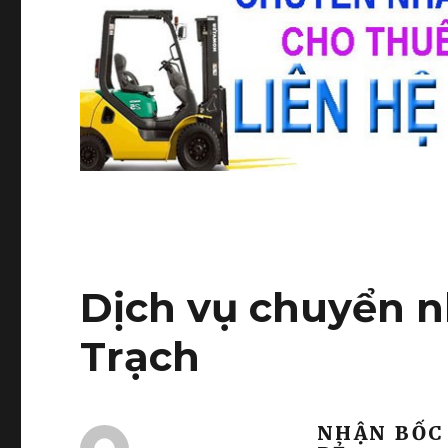
Dịch vụ chuyển n
Trạch
NHẬN BỐC