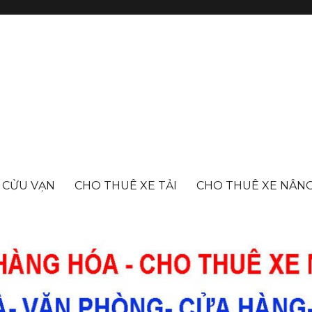
- CỬU VẠN
CHO THUÊ XE TẢI
CHO THUÊ XE NÂN