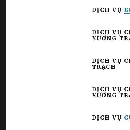
DỊCH VỤ
B
DỊCH VỤ C
XƯƠNG TR
DỊCH VỤ 
TRẠCH
DỊCH VỤ 
XƯƠNG TR
DỊCH VỤ
C