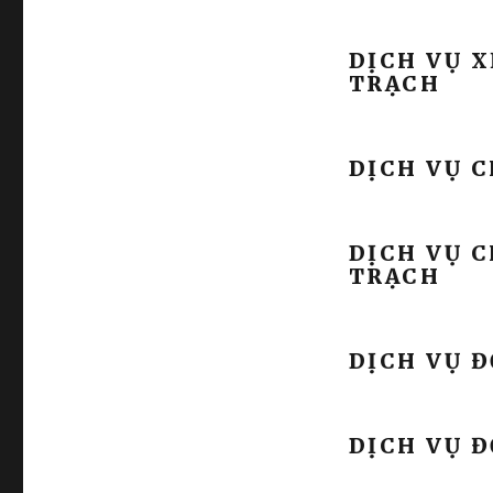
DỊCH VỤ X
TRẠCH
DỊCH VỤ 
DỊCH VỤ 
TRẠCH
DỊCH VỤ Đ
DỊCH VỤ Đ