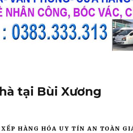
hà tại Bùi Xương
 XẾP HÀNG HÓA UY TÍN AN TOÀN GI