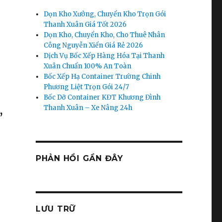
Dọn Kho Xưởng, Chuyển Kho Trọn Gói
Thanh Xuân Giá Tốt 2026
Dọn Kho, Chuyển Kho, Cho Thuê Nhân
Y
Công Nguyễn Xiển Giá Rẻ 2026
Dịch Vụ Bốc Xếp Hàng Hóa Tại Thanh
Xuân Chuẩn 100% An Toàn
Bốc Xếp Hạ Container Trường Chinh
Phương Liệt Trọn Gói 24/7
Bốc Dỡ Container KĐT Khương Đình
Thanh Xuân – Xe Nâng 24h
,
PHẢN HỒI GẦN ĐÂY
LƯU TRỮ