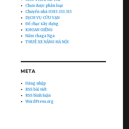
Chưa được phân loại
Chuyển nhà 0383.333.313
DỊCH VỤ CỬU VẠN
Đổ chạc xây dựng
KHOAN GIẾNG
Nấm chaga Nga
THUÊ XE NÂNG HÀ NỘI
META
Đăng nhập
RSS bài viết
RSS bình luận
WordPress.org