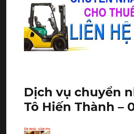
Dịch vụ chuyển nh
Tô Hiến Thành – 0