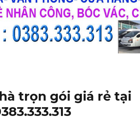
à trọn gói giá rẻ tại
383.333.313