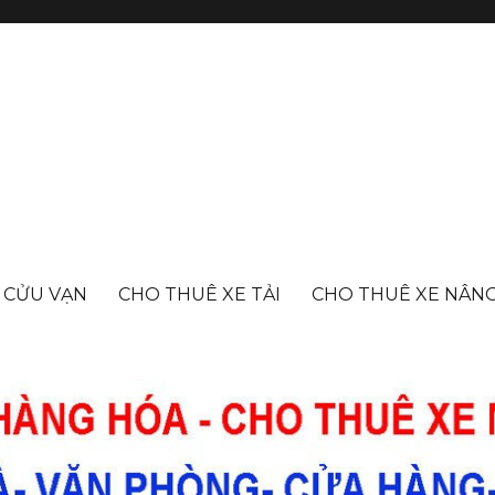
- CỬU VẠN
CHO THUÊ XE TẢI
CHO THUÊ XE NÂN