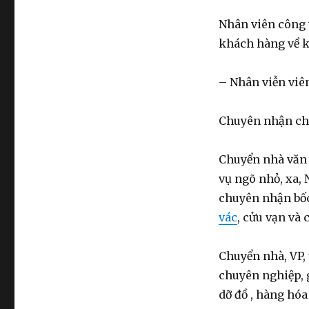
Nhân viên công t
khách hàng về k
– Nhân viễn viên
Chuyên nhận chu
Chuyển nhà văn 
vụ ngõ nhỏ, xa,
chuyên nhận bốc
vác
, cửu vạn và
Chuyển nhà, VP, 
chuyên nghiệp, g
dỡ đồ , hàng hóa