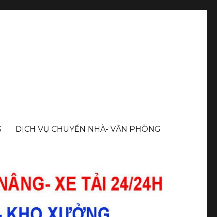
G
DỊCH VỤ CHUYỂN NHÀ- VĂN PHÒNG