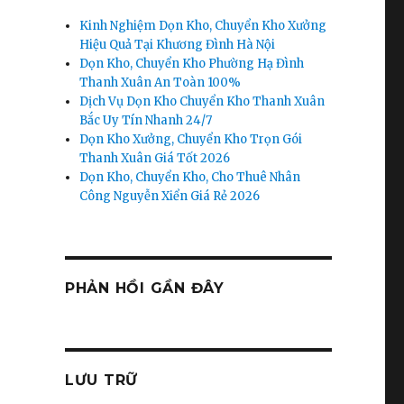
Kinh Nghiệm Dọn Kho, Chuyển Kho Xưởng
Hiệu Quả Tại Khương Đình Hà Nội
Dọn Kho, Chuyển Kho Phường Hạ Đình
Thanh Xuân An Toàn 100%
Dịch Vụ Dọn Kho Chuyển Kho Thanh Xuân
Bắc Uy Tín Nhanh 24/7
Dọn Kho Xưởng, Chuyển Kho Trọn Gói
Thanh Xuân Giá Tốt 2026
Dọn Kho, Chuyển Kho, Cho Thuê Nhân
Công Nguyễn Xiển Giá Rẻ 2026
PHẢN HỒI GẦN ĐÂY
LƯU TRỮ