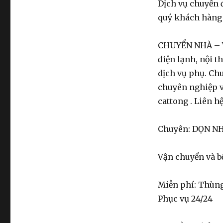
Dịch vụ chuyển đ
quý khách hàng 
CHUYỂN NHÀ – V
điện lạnh, nội t
dịch vụ phụ. Ch
chuyên nghiệp v
cattong . Liên
Chuyên: DỌN N
Vận chuyển và 
Miễn phí: Thùng
Phục vụ 24/24