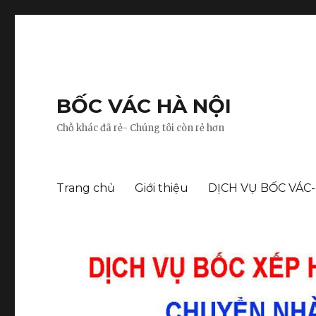
BỐC VÁC HÀ NỘI
Chỗ khác đã rẻ- Chúng tôi còn rẻ hơn
Trang chủ
Giới thiệu
DỊCH VỤ BỐC VÁC