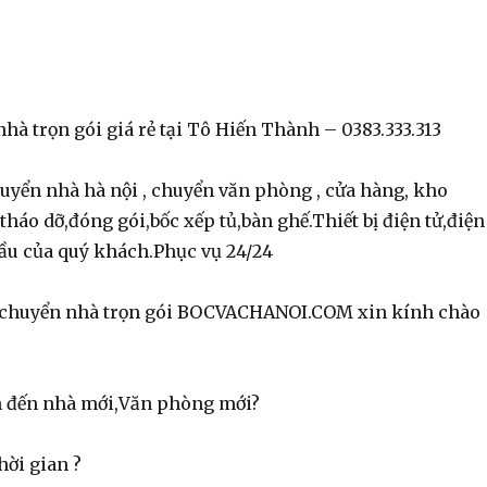
hà trọn gói giá rẻ tại Tô Hiến Thành – 0383.333.313
yển nhà hà nội , chuyển văn phòng , cửa hàng, kho
áo dỡ,đóng gói,bốc xếp tủ,bàn ghế.Thiết bị điện tử,điện
ầu của quý khách.Phục vụ 24/24
ụ chuyển nhà trọn gói BOCVACHANOI.COM xin kính chào
n đến nhà mới,Văn phòng mới?
hời gian ?