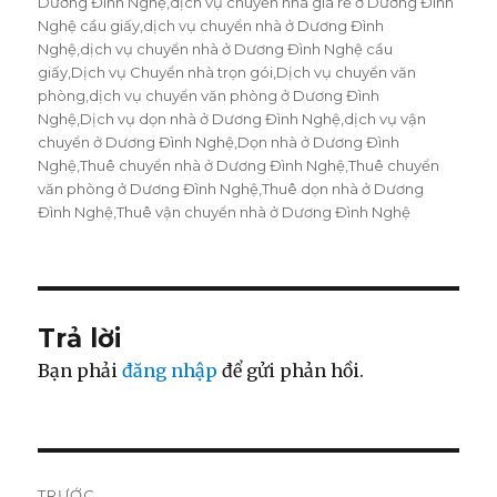
Dương Đình Nghệ
,
dịch vụ chuyển nhà giá rẻ ở Dương Đình
Nghệ cầu giấy
,
dịch vụ chuyển nhà ở Dương Đình
Nghệ
,
dịch vụ chuyển nhà ở Dương Đình Nghệ cầu
giấy
,
Dịch vụ Chuyển nhà trọn gói
,
Dịch vụ chuyển văn
phòng
,
dịch vụ chuyển văn phòng ở Dương Đình
Nghệ
,
Dịch vụ dọn nhà ở Dương Đình Nghệ
,
dịch vụ vận
chuyển ở Dương Đình Nghệ
,
Dọn nhà ở Dương Đình
Nghệ
,
Thuê chuyển nhà ở Dương Đình Nghệ
,
Thuê chuyển
văn phòng ở Dương Đình Nghệ
,
Thuê dọn nhà ở Dương
Đình Nghệ
,
Thuê vận chuyển nhà ở Dương Đình Nghệ
Trả lời
Bạn phải
đăng nhập
để gửi phản hồi.
Điều
TRƯỚC