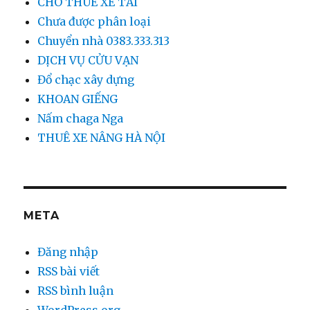
CHO THUÊ XE TẢI
Chưa được phân loại
Chuyển nhà 0383.333.313
DỊCH VỤ CỬU VẠN
Đổ chạc xây dựng
KHOAN GIẾNG
Nấm chaga Nga
THUÊ XE NÂNG HÀ NỘI
META
Đăng nhập
RSS bài viết
RSS bình luận
WordPress.org