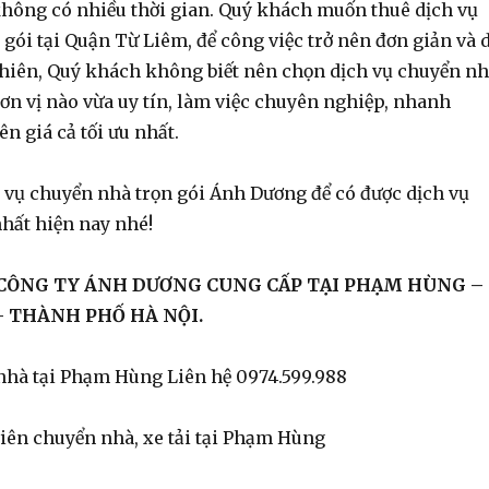
không có nhiều thời gian. Quý khách muốn thuê dịch vụ
gói tại Quận Từ Liêm, để công việc trở nên đơn giản và 
hiên, Quý khách không biết nên chọn dịch vụ chuyển n
đơn vị nào vừa uy tín, làm việc chuyên nghiệp, nhanh
ên giá cả tối ưu nhất.
h vụ chuyển nhà trọn gói Ánh Dương để có được dịch vụ
nhất hiện nay nhé!
 CÔNG TY ÁNH DƯƠNG CUNG CẤP TẠI PHẠM HÙNG –
- THÀNH PHỐ HÀ NỘI.
nhà tại Phạm Hùng Liên hệ 0974.599.988
iên chuyển nhà, xe tải tại Phạm Hùng