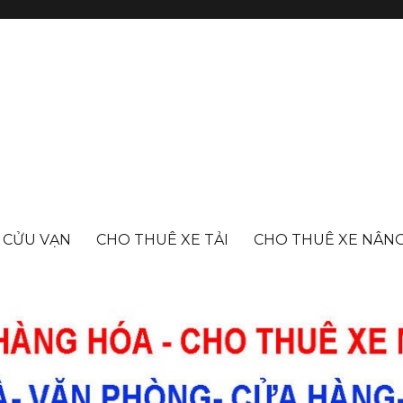
- CỬU VẠN
CHO THUÊ XE TẢI
CHO THUÊ XE NÂN