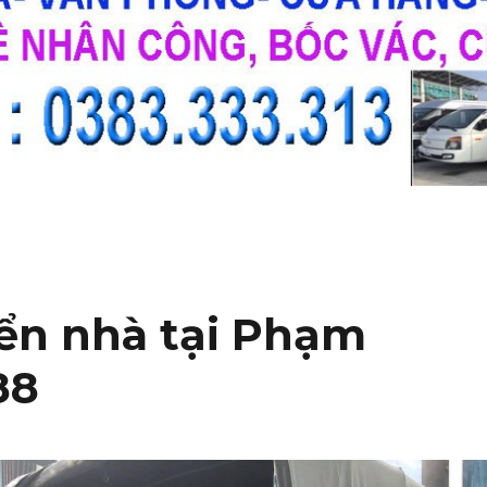
ển nhà tại Phạm
88