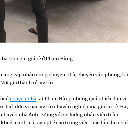
nhà trọn gói giá rẻ ở Phạm Hùng
 cung cấp nhân công chuyển nhà, chuyển văn phòng, k
Với giá thành rẻ, uy tín.
thuê
chuyển nhà
tại Phạm Hùng nhưng quá nhiều đơn vị
 biết đơn vị nào uy tín chuyên nghiệp mà giá lại rẻ. Hã
y chuyển nhà Ánh Dương.Với số lượng nhân viên toàn
khoẻ mạnh, có tay nghề cao trong việc tháo lắp điều hoà