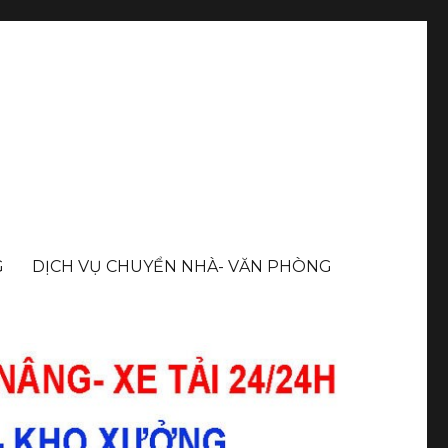
G
DỊCH VỤ CHUYỂN NHÀ- VĂN PHÒNG