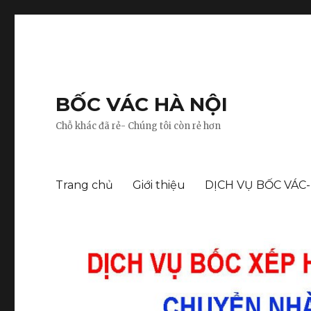
BỐC VÁC HÀ NỘI
Chỗ khác đã rẻ- Chúng tôi còn rẻ hơn
Trang chủ
Giới thiệu
DỊCH VỤ BỐC VÁC