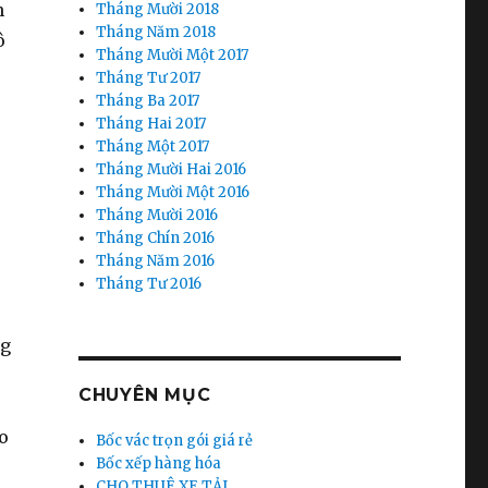
n
Tháng Mười 2018
Tháng Năm 2018
ô
Tháng Mười Một 2017
Tháng Tư 2017
Tháng Ba 2017
Tháng Hai 2017
Tháng Một 2017
Tháng Mười Hai 2016
Tháng Mười Một 2016
Tháng Mười 2016
Tháng Chín 2016
Tháng Năm 2016
Tháng Tư 2016
ng
CHUYÊN MỤC
o
Bốc vác trọn gói giá rẻ
Bốc xếp hàng hóa
CHO THUÊ XE TẢI