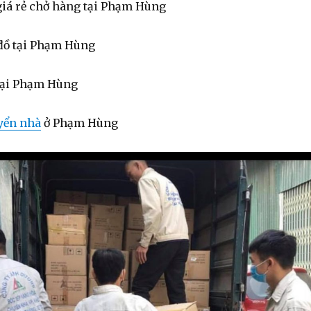
 giá rẻ chở hàng tại Phạm Hùng
đồ tại Phạm Hùng
 tại Phạm Hùng
yển nhà
ở Phạm Hùng