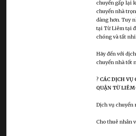
chuyển gấp lại 
chuyển nhà trọn 
dàng hơn. Tuy n
tại Từ Liêm tại 
chóng và tất nhi
Hãy đến với dịc
chuyển nhà tốt 
?
CÁC DỊCH VỤ
QUẬN TỪ LIÊM
Dịch vụ chuyển 
Cho thuê nhân v