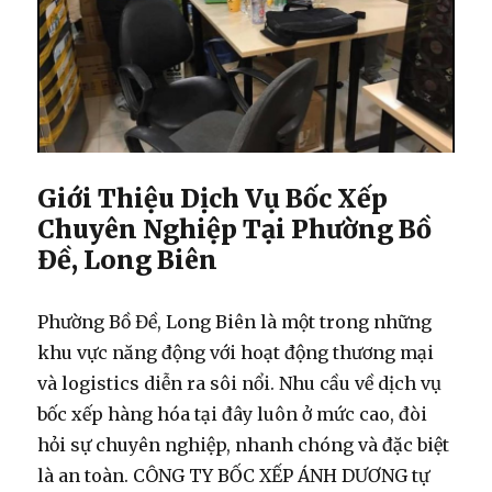
Giới Thiệu Dịch Vụ Bốc Xếp
Chuyên Nghiệp Tại Phường Bồ
Đề, Long Biên
Phường Bồ Đề, Long Biên là một trong những
khu vực năng động với hoạt động thương mại
và logistics diễn ra sôi nổi. Nhu cầu về
dịch vụ
bốc xếp hàng hóa
tại đây luôn ở mức cao, đòi
hỏi sự chuyên nghiệp, nhanh chóng và đặc biệt
là an toàn. CÔNG TY BỐC XẾP ÁNH DƯƠNG tự