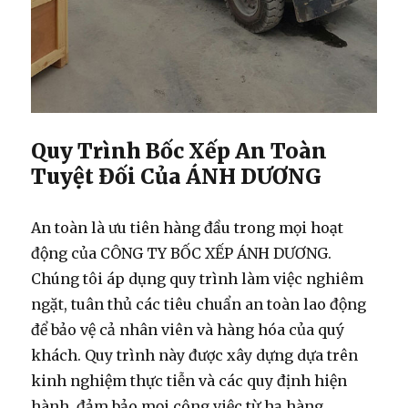
Quy Trình Bốc Xếp An Toàn
Tuyệt Đối Của ÁNH DƯƠNG
An toàn là ưu tiên hàng đầu trong mọi hoạt
động của CÔNG TY BỐC XẾP ÁNH DƯƠNG.
Chúng tôi áp dụng quy trình làm việc nghiêm
ngặt, tuân thủ các tiêu chuẩn an toàn lao động
để bảo vệ cả nhân viên và hàng hóa của quý
khách. Quy trình này được xây dựng dựa trên
kinh nghiệm thực tiễn và các quy định hiện
hành, đảm bảo mọi công việc từ
hạ hàng