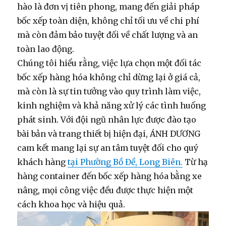
hào là đơn vị tiên phong, mang đến giải pháp
bốc xếp toàn diện, không chỉ tối ưu về chi phí
mà còn đảm bảo tuyệt đối về chất lượng và an
toàn lao động.
Chúng tôi hiểu rằng, việc lựa chọn một đối tác
bốc xếp hàng hóa
không chỉ dừng lại ở giá cả,
mà còn là sự tin tưởng vào quy trình làm việc,
kinh nghiệm và khả năng xử lý các tình huống
phát sinh. Với đội ngũ nhân lực được đào tạo
bài bản và trang thiết bị hiện đại, ÁNH DƯƠNG
cam kết mang lại sự an tâm tuyệt đối cho quý
khách hàng
tại Phường Bồ Đề, Long Biên.
Từ
hạ
hàng container
đến
bốc xếp hàng hóa bằng xe
nâng
, mọi công việc đều được thực hiện một
cách khoa học và hiệu quả.