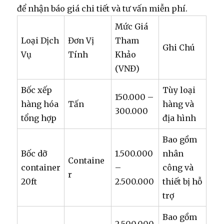
để nhận báo giá chi tiết và tư vấn miễn phí.
Mức Giá
Loại Dịch
Đơn Vị
Tham
Ghi Chú
Vụ
Tính
Khảo
(VNĐ)
Bốc xếp
Tùy loại
150.000 –
hàng hóa
Tấn
hàng và
300.000
tổng hợp
địa hình
Bao gồm
Bốc dỡ
1.500.000
nhân
Containe
container
–
công và
r
20ft
2.500.000
thiết bị hỗ
trợ
Bao gồm