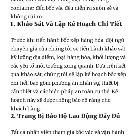
container
đến
bốc vác
đều diễn ra suôn sẻ và
không rủi ro.
1. Khảo Sát Và Lập Kế Hoạch Chi Tiết
Trước khi tiến hành
bốc xếp hàng hóa
, đội ngũ
chuyên gia của chúng tôi sẽ tiến hành khảo sát
kỹ lưỡng địa điểm, loại hàng hóa, khối lượng và
các yếu tố môi trường xung quanh. Dựa trên kết
quả khảo sát, chúng tôi sẽ lập kế hoạch bốc xếp
chi tiết, bao gồm phương án nhân sự, thiết bị
cần thiết và các biện pháp an toàn cụ thể. Kế
hoạch này sẽ được thông báo rõ ràng cho
khách hàng.
2. Trang Bị Bảo Hộ Lao Động Đầy Đủ
Tất cả nhân viên tham gia
bốc vác
và vận hành