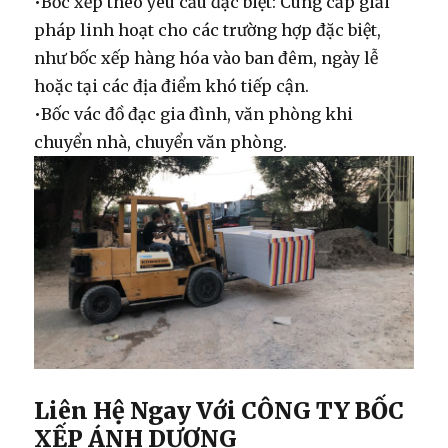
•
Bốc xếp theo yêu cầu đặc biệt:
Cung cấp giải
pháp linh hoạt cho các trường hợp đặc biệt,
như bốc xếp hàng hóa vào ban đêm, ngày lễ
hoặc tại các địa điểm khó tiếp cận.
•
Bốc vác
đồ đạc gia đình, văn phòng khi
chuyển nhà, chuyển văn phòng.
Liên Hệ Ngay Với CÔNG TY BỐC
XẾP ÁNH DƯƠNG