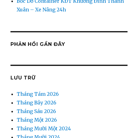
Bốc Dỡ Container KĐT Khương Đình Thanh
Xuân – Xe Nâng 24h
PHẢN HỒI GẦN ĐÂY
LƯU TRỮ
Tháng Tám 2026
Tháng Bảy 2026
Tháng Sáu 2026
Tháng Một 2026
Tháng Mười Một 2024
Tháng Mười 2024