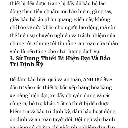
thiết bị đều được trang bị đầy đủ bảo hộ lao
động theo tiêu chuẩn: mũ bảo hiểm, găng tay,
giày bảo hộ, áo phản quang. Điều này không
chỉ bảo vệ sức khỏe cho người lao động mà còn
thể hiện sự chuyên nghiệp và trách nhiệm của
chúng tôi. Chúng tôi tin rằng, an toàn của nhân
viên là nền tảng cho chất lượng dịch vụ.
3. Sử Dụng Thiết Bị Hiện Đại Và Bảo
Trì Định Kỳ
Để đảm bảo hiệu quả và an toàn, ÁNH DƯƠNG
đầu tư vào các thiết bị
bốc xếp hàng hóa bằng
xe nâng
hiện đại, xe đẩy chuyên dụng và các
công cụ hỗ trợ khác. Tất cả thiết bị đều được
kiểm tra và bảo trì định kỳ, đảm bảo hoạt động
ổn định và an toàn tuyệt đối. Đội ngũ vận hành
xe nâng có chứng chỉ và kinh nghiệm dày dặn,