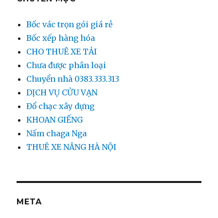
Bốc vác trọn gói giá rẻ
Bốc xếp hàng hóa
CHO THUÊ XE TẢI
Chưa được phân loại
Chuyển nhà 0383.333.313
DỊCH VỤ CỬU VẠN
Đổ chạc xây dựng
KHOAN GIẾNG
Nấm chaga Nga
THUÊ XE NÂNG HÀ NỘI
META