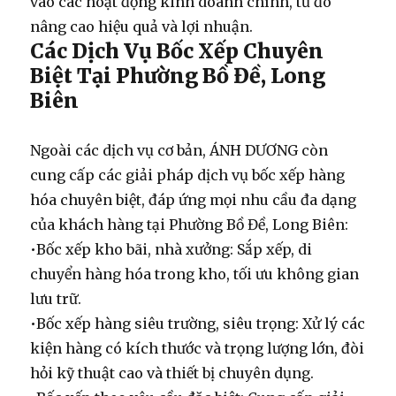
vào các hoạt động kinh doanh chính, từ đó
nâng cao hiệu quả và lợi nhuận.
Các Dịch Vụ Bốc Xếp Chuyên
Biệt Tại Phường Bồ Đề, Long
Biên
Ngoài các dịch vụ cơ bản, ÁNH DƯƠNG còn
cung cấp các giải pháp
dịch vụ bốc xếp hàng
hóa
chuyên biệt, đáp ứng mọi nhu cầu đa dạng
của khách hàng tại Phường Bồ Đề, Long Biên:
•
Bốc xếp kho bãi, nhà xưởng:
Sắp xếp, di
chuyển hàng hóa trong kho, tối ưu không gian
lưu trữ.
•
Bốc xếp hàng siêu trường, siêu trọng:
Xử lý các
kiện hàng có kích thước và trọng lượng lớn, đòi
hỏi kỹ thuật cao và thiết bị chuyên dụng.