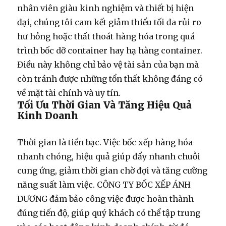
nhân viên giàu kinh nghiệm và thiết bị hiện
đại, chúng tôi cam kết giảm thiểu tối đa rủi ro
hư hỏng hoặc thất thoát hàng hóa trong quá
trình
bốc dỡ container
hay
hạ hàng container
.
Điều này không chỉ bảo vệ tài sản của bạn mà
còn tránh được những tổn thất không đáng có
về mặt tài chính và uy tín.
Tối Ưu Thời Gian Và Tăng Hiệu Quả
Kinh Doanh
Thời gian là tiền bạc. Việc
bốc xếp hàng hóa
nhanh chóng, hiệu quả giúp đẩy nhanh chuỗi
cung ứng, giảm thời gian chờ đợi và tăng cường
năng suất làm việc. CÔNG TY BỐC XẾP ÁNH
DƯƠNG đảm bảo công việc được hoàn thành
đúng tiến độ, giúp quý khách có thể tập trung