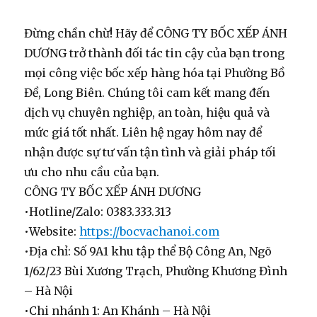
Đừng chần chừ! Hãy để CÔNG TY BỐC XẾP ÁNH
DƯƠNG trở thành đối tác tin cậy của bạn trong
mọi công việc
bốc xếp hàng hóa
tại Phường Bồ
Đề, Long Biên. Chúng tôi cam kết mang đến
dịch vụ chuyên nghiệp, an toàn, hiệu quả và
mức giá tốt nhất. Liên hệ ngay hôm nay để
nhận được sự tư vấn tận tình và giải pháp tối
ưu cho nhu cầu của bạn.
CÔNG TY BỐC XẾP ÁNH DƯƠNG
•
Hotline/Zalo:
0383.333.313
•
Website:
https://bocvachanoi.com
•
Địa chỉ:
Số 9A1 khu tập thể Bộ Công An, Ngõ
1/62/23 Bùi Xương Trạch, Phường Khương Đình
– Hà Nội
•
Chi nhánh 1:
An Khánh – Hà Nội