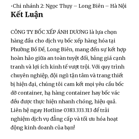
•
Chi nhánh 2:
Ngọc Thụy – Long Biên – Hà Nội
Kết Luận
CÔNG TY BỐC XẾP ÁNH DƯƠNG là lựa chọn
hàng đầu cho
dịch vụ bốc xếp hàng hóa
tại
Phường Bồ Đề, Long Biên, mang đến sự kết hợp
hoàn hảo giữa
an toàn tuyệt đối, bảng giá cạnh
tranh và lợi ích kinh tế vượt trội
. Với quy trình
chuyên nghiệp, đội ngũ tận tâm và trang thiết
bị hiện đại, chúng tôi cam kết mọi yêu cầu
bốc
dỡ container
,
hạ hàng container
hay
bốc vác
đều được thực hiện nhanh chóng, hiệu quả.
Liên hệ ngay
Hotline 0383.333.313
để trải
nghiệm dịch vụ đẳng cấp và tối ưu hóa hoạt
động kinh doanh của bạn!