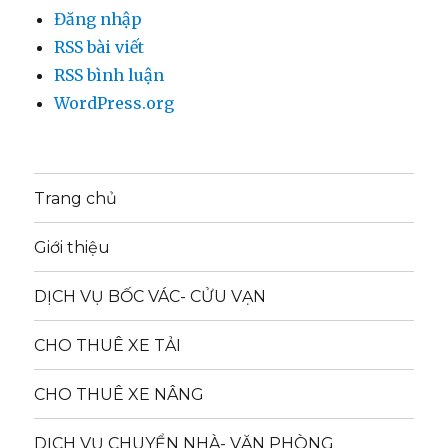
Đăng nhập
RSS bài viết
RSS bình luận
WordPress.org
Trang chủ
Giới thiệu
DỊCH VỤ BỐC VÁC- CỬU VẠN
CHO THUÊ XE TẢI
CHO THUÊ XE NÂNG
DỊCH VỤ CHUYỂN NHÀ- VĂN PHÒNG