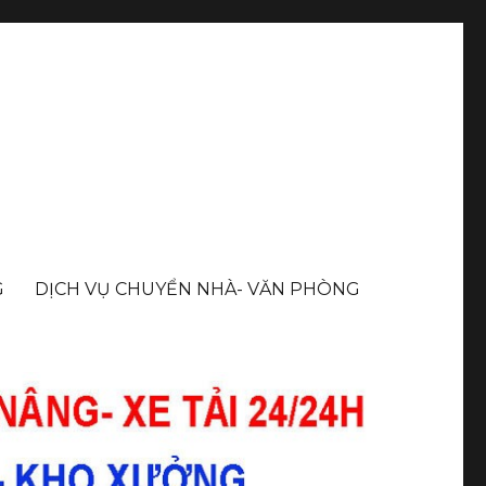
G
DỊCH VỤ CHUYỂN NHÀ- VĂN PHÒNG