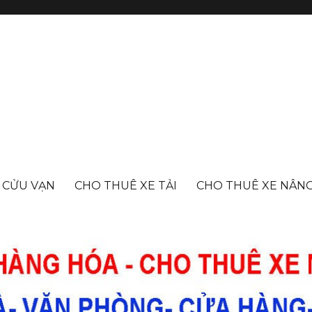
- CỬU VẠN
CHO THUÊ XE TẢI
CHO THUÊ XE NÂN