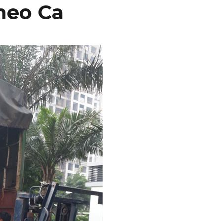
heo Ca