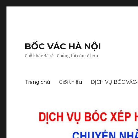
BỐC VÁC HÀ NỘI
Chỗ khác đã rẻ- Chúng tôi còn rẻ hơn
Trang chủ
Giới thiệu
DỊCH VỤ BỐC VÁC