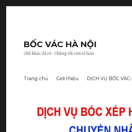
BỐC VÁC HÀ NỘI
Chỗ khác đã rẻ- Chúng tôi còn rẻ hơn
Trang chủ
Giới thiệu
DỊCH VỤ BỐC VÁC