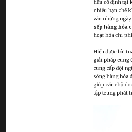
hữu cố định tại 
nhiều hạn chế k
vào những ngày 
xếp hàng hóa
c
hoạt hóa chi phí
Hiểu được bài t
giải pháp cung 
cung cấp đội n
sóng hàng hóa đ
giúp các chủ do
tập trung phát t