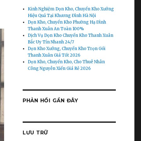
Kinh Nghiệm Dọn Kho, Chuyển Kho Xưởng
Hiệu Quả Tại Khương Đình Hà Nội
Dọn Kho, Chuyển Kho Phường Hạ Đình
Thanh Xuân An Toàn 100%
Dịch Vụ Dọn Kho Chuyển Kho Thanh Xuân
Bắc Uy Tín Nhanh 24/7
Dọn Kho Xưởng, Chuyển Kho Trọn Gói
Thanh Xuân Giá Tốt 2026
Dọn Kho, Chuyển Kho, Cho Thuê Nhân
Công Nguyễn Xiển Giá Rẻ 2026
PHẢN HỒI GẦN ĐÂY
LƯU TRỮ