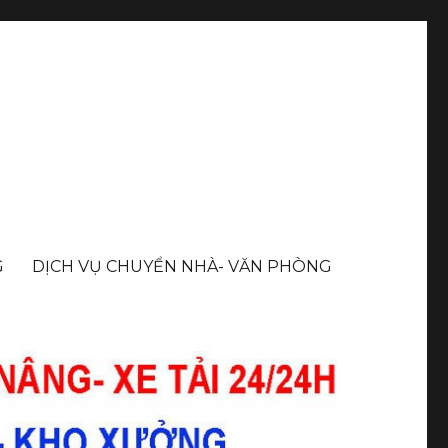
G
DỊCH VỤ CHUYỂN NHÀ- VĂN PHÒNG