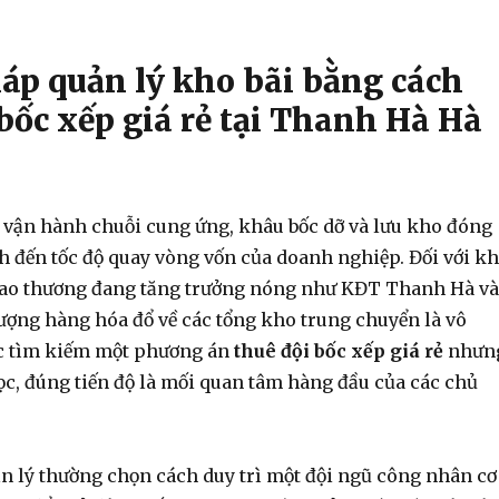
háp quản lý kho bãi bằng cách
bốc xếp giá rẻ tại Thanh Hà Hà
 vận hành chuỗi cung ứng, khâu bốc dỡ và lưu kho đóng
nh đến tốc độ quay vòng vốn của doanh nghiệp. Đối với k
iao thương đang tăng trưởng nóng như KĐT Thanh Hà và
ượng hàng hóa đổ về các tổng kho trung chuyển là vô
ệc tìm kiếm một phương án
thuê đội bốc xếp giá rẻ
nhưn
ọc, đúng tiến độ là mối quan tâm hàng đầu của các chủ
ản lý thường chọn cách duy trì một đội ngũ công nhân cơ