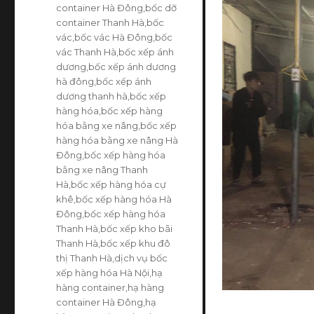
container Hà Đông
,
bốc dỡ
container Thanh Hà
,
bốc
vác
,
bốc vác Hà Đông
,
bốc
vác Thanh Hà
,
bốc xếp ánh
dương
,
bốc xếp ánh dương
hà đông
,
bốc xếp ánh
dương thanh hà
,
bốc xếp
hàng hóa
,
bốc xếp hàng
hóa bằng xe nâng
,
bốc xếp
hàng hóa bằng xe nâng Hà
Đông
,
bốc xếp hàng hóa
bằng xe nâng Thanh
Hà
,
bốc xếp hàng hóa cự
khê
,
bốc xếp hàng hóa Hà
Đông
,
bốc xếp hàng hóa
Thanh Hà
,
bốc xếp kho bãi
Thanh Hà
,
bốc xếp khu đô
thị Thanh Hà
,
dịch vụ bốc
xếp hàng hóa Hà Nội
,
hạ
hàng container
,
hạ hàng
container Hà Đông
,
hạ