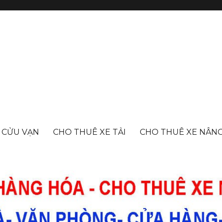
- CỬU VẠN
CHO THUÊ XE TẢI
CHO THUÊ XE NÂN