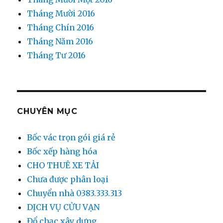
Tháng Mười 2016
Tháng Chín 2016
Tháng Năm 2016
Tháng Tư 2016
CHUYÊN MỤC
Bốc vác trọn gói giá rẻ
Bốc xếp hàng hóa
CHO THUÊ XE TẢI
Chưa được phân loại
Chuyển nhà 0383.333.313
DỊCH VỤ CỬU VẠN
Đổ chạc xây dựng