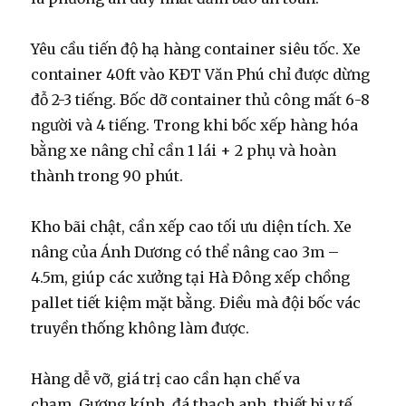
Yêu cầu tiến độ hạ hàng container siêu tốc.
Xe
container 40ft vào KĐT Văn Phú chỉ được dừng
đỗ 2-3 tiếng. Bốc dỡ container thủ công mất 6-8
người và 4 tiếng. Trong khi bốc xếp hàng hóa
bằng xe nâng chỉ cần 1 lái + 2 phụ và hoàn
thành trong 90 phút.
Kho bãi chật, cần xếp cao tối ưu diện tích.
Xe
nâng của Ánh Dương có thể nâng cao 3m –
4.5m, giúp các xưởng tại Hà Đông xếp chồng
pallet tiết kiệm mặt bằng. Điều mà đội bốc vác
truyền thống không làm được.
Hàng dễ vỡ, giá trị cao cần hạn chế va
chạm.
Gương kính, đá thạch anh, thiết bị y tế