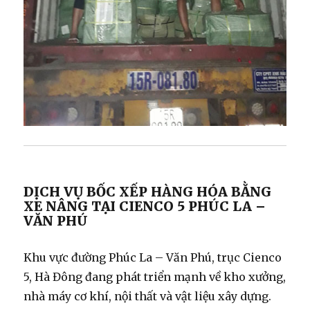
DỊCH VỤ BỐC XẾP HÀNG HÓA BẰNG
XE NÂNG TẠI CIENCO 5 PHÚC LA –
VĂN PHÚ
Khu vực đường Phúc La – Văn Phú, trục Cienco
5, Hà Đông đang phát triển mạnh về kho xưởng,
nhà máy cơ khí, nội thất và vật liệu xây dựng.