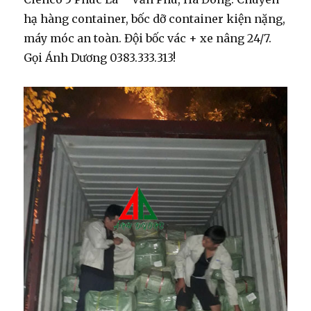
hạ hàng container, bốc dỡ container kiện nặng,
máy móc an toàn. Đội bốc vác + xe nâng 24/7.
Gọi Ánh Dương 0383.333.313!