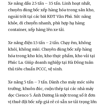
Xe nâng dầu 2.5 tấn – 3.5 tấn.
Linh hoạt nhất,
chuyên dùng bốc xếp hàng hóa trong sân kho,
ngoài trời tại các bãi KĐT Văn Phú. Sức nâng
khỏe, di chuyển nhanh, phù hợp hạ hàng
container, xếp hàng lên xe tải.
Xe nâng điện 1.5 tấn – 2 tấn.
Chạy êm, không
khói, không mùi. Chuyên dùng bốc xếp hàng
hóa trong kho kín, kho thực phẩm, kho vải tại
Phúc La. Giúp doanh nghiệp tại Hà Đông tuân
thủ tiêu chuẩn PCCC, vệ sinh.
Xe nâng 5 tấn – 7 tấn.
Dành cho máy móc siêu
trường, khuôn đúc, cuộn thép tại các nhà máy
dọc Cienco 5. Ánh Dương là một trong số ít đơn
vị thuê đội bốc xếp giá rẻ có sẵn xe tải trọng lớn