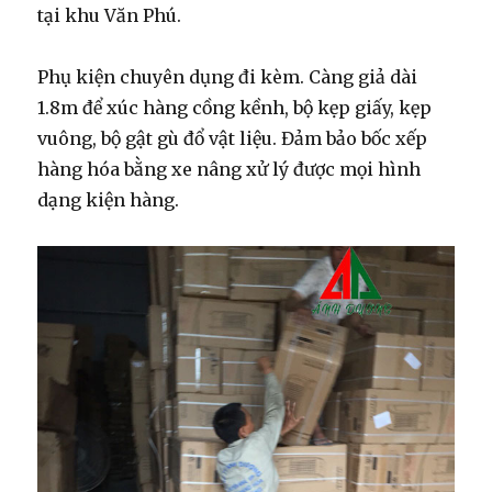
tại khu Văn Phú.
Phụ kiện chuyên dụng đi kèm.
Càng giả dài
1.8m để xúc hàng cồng kềnh, bộ kẹp giấy, kẹp
vuông, bộ gật gù đổ vật liệu. Đảm bảo bốc xếp
hàng hóa bằng xe nâng xử lý được mọi hình
dạng kiện hàng.