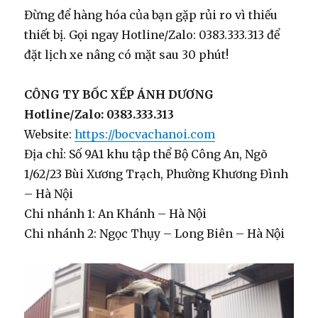
Đừng để hàng hóa của bạn gặp rủi ro vì thiếu
thiết bị. Gọi ngay
Hotline/Zalo: 0383.333.313
để
đặt lịch xe nâng có mặt sau 30 phút!
CÔNG TY BỐC XẾP ÁNH DƯƠNG
Hotline/Zalo: 0383.333.313
Website:
https://bocvachanoi.com
Địa chỉ: Số 9A1 khu tập thể Bộ Công An, Ngõ
1/62/23 Bùi Xương Trạch, Phường Khương Đình
– Hà Nội
Chi nhánh 1: An Khánh – Hà Nội
Chi nhánh 2: Ngọc Thụy – Long Biên – Hà Nội