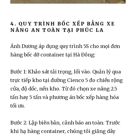
4. QUY TRÌNH BỐC XẾP BẰNG XE
NÂNG AN TOÀN TẠI PHÚC LA
Ánh Dương áp dụng quy trình 5S cho mọi đơn
hàng bốc dỡ container tại Hà Đông:
Bước 1: Khảo sát tải trọng, lối vào.
Quản lý qua
trực tiếp kho tại đường Cienco 5 đo chiều rộng
cửa, độ dốc, nền kho. Từ đó chọn xe nâng 2.5
tấn hay 5 tấn và phương án bốc xếp hàng hóa
tối ưu.
Bước 2: Lập biên bản, cảnh báo an toàn.
Trước
khi hạ hàng container, chúng tôi giăng dây