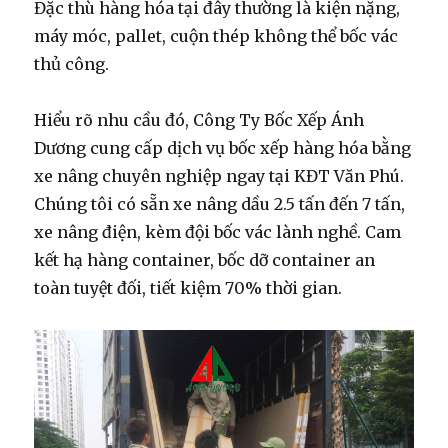
Đặc thù hàng hóa tại đây thường là kiện nặng,
máy móc, pallet, cuộn thép không thể bốc vác
thủ công.
Hiểu rõ nhu cầu đó, Công Ty Bốc Xếp Ánh
Dương cung cấp dịch vụ bốc xếp hàng hóa bằng
xe nâng chuyên nghiệp ngay tại KĐT Văn Phú.
Chúng tôi có sẵn xe nâng dầu 2.5 tấn đến 7 tấn,
xe nâng điện, kèm đội bốc vác lành nghề. Cam
kết hạ hàng container, bốc dỡ container an
toàn tuyệt đối, tiết kiệm 70% thời gian.