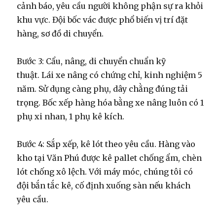
cảnh báo, yêu cầu người không phận sự ra khỏi
khu vực. Đội bốc vác được phổ biến vị trí đặt
hàng, sơ đồ di chuyển.
Bước 3: Cẩu, nâng, di chuyển chuẩn kỹ
thuật.
Lái xe nâng có chứng chỉ, kinh nghiệm 5
năm. Sử dụng càng phụ, dây chằng đúng tải
trọng. Bốc xếp hàng hóa bằng xe nâng luôn có 1
phụ xi nhan, 1 phụ kê kích.
Bước 4: Sắp xếp, kê lót theo yêu cầu.
Hàng vào
kho tại Văn Phú được kê pallet chống ẩm, chèn
lót chống xô lệch. Với máy móc, chúng tôi có
đội bắn tắc kê, cố định xuống sàn nếu khách
yêu cầu.