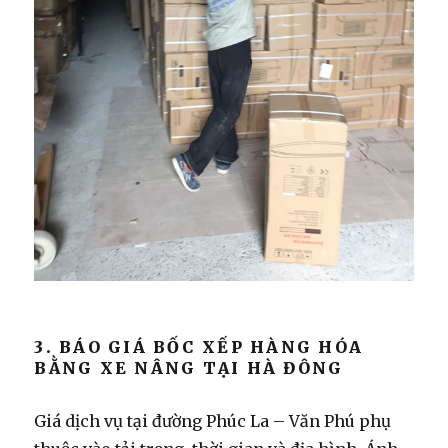
3. BÁO GIÁ BỐC XẾP HÀNG HÓA
BẰNG XE NÂNG TẠI HÀ ĐÔNG
Giá dịch vụ tại đường Phúc La – Văn Phú phụ