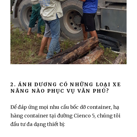
2. ÁNH DƯƠNG CÓ NHỮNG LOẠI XE
NÂNG NÀO PHỤC VỤ VĂN PHÚ?
Để đáp ứng mọi nhu cầu bốc dỡ container, hạ
hàng container tại đường Cienco 5, chúng tôi
đầu tư đa dạng thiết bị: