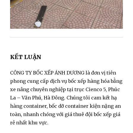
KẾT LUẬN
CÔNG TY BỐC XẾP ÁNH DƯƠNG
là đơn vị tiên
phong cung cấp dịch vụ bốc xếp hàng hóa bằng
xe nâng chuyên nghiệp tại trục Cienco 5, Phúc
La – Văn Phú, Hà Đông. Chúng tôi cam kết hạ
hàng container, bốc dỡ container kiện nặng an
toàn, nhanh chóng với giá thuê đội bốc xếp giá
rẻ nhất khu vực.