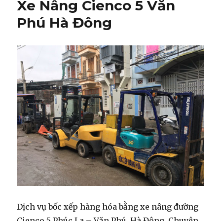
Xe Nâng Cienco 5 Văn
Phú Hà Đông
Dịch vụ bốc xếp hàng hóa bằng xe nâng đường
Cienco 5 Phúc La – Văn Phú, Hà Đông. Chuyên