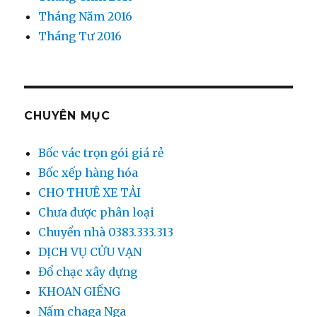
Tháng Năm 2016
Tháng Tư 2016
CHUYÊN MỤC
Bốc vác trọn gói giá rẻ
Bốc xếp hàng hóa
CHO THUÊ XE TẢI
Chưa được phân loại
Chuyển nhà 0383.333.313
DỊCH VỤ CỬU VẠN
Đổ chạc xây dựng
KHOAN GIẾNG
Nấm chaga Nga