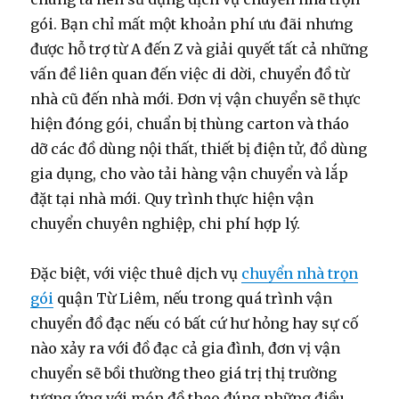
gói. Bạn chỉ mất một khoản phí ưu đãi nhưng
được hỗ trợ từ A đến Z và giải quyết tất cả những
vấn đề liên quan đến việc di dời, chuyển đồ từ
nhà cũ đến nhà mới. Đơn vị vận chuyển sẽ thực
hiện đóng gói, chuẩn bị thùng carton và tháo
dỡ các đồ dùng nội thất, thiết bị điện tử, đồ dùng
gia dụng, cho vào tải hàng vận chuyển và lắp
đặt tại nhà mới. Quy trình thực hiện vận
chuyển chuyên nghiệp, chi phí hợp lý.
Đặc biệt, với việc thuê dịch vụ
chuyển nhà trọn
gói
quận Từ Liêm, nếu trong quá trình vận
chuyển đồ đạc nếu có bất cứ hư hỏng hay sự cố
nào xảy ra với đồ đạc cả gia đình, đơn vị vận
chuyển sẽ bồi thường theo giá trị thị trường
tương ứng với món đồ theo đúng những điều