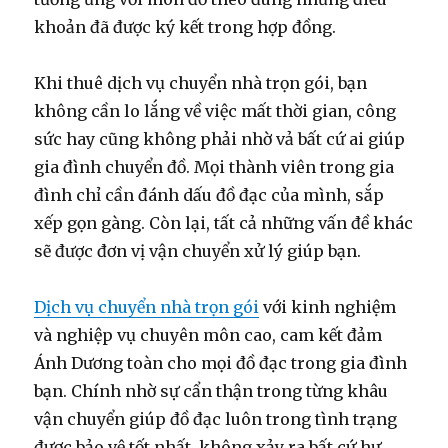
khoản đã được ký kết trong hợp đồng.
Khi thuê dịch vụ chuyển nhà trọn gói, bạn
không cần lo lắng về việc mất thời gian, công
sức hay cũng không phải nhờ vả bất cứ ai giúp
gia đình chuyển đồ. Mọi thành viên trong gia
đình chỉ cần đánh dấu đồ đạc của mình, sắp
xếp gọn gàng. Còn lại, tất cả những vấn đề khác
sẽ được đơn vị vận chuyển xử lý giúp bạn.
Dịch vụ chuyển nhà trọn gói
với kinh nghiệm
và nghiệp vụ chuyên môn cao, cam kết đảm
Ánh Dương toàn cho mọi đồ đạc trong gia đình
bạn. Chính nhờ sự cẩn thận trong từng khâu
vận chuyển giúp đồ đạc luôn trong tình trạng
được bảo vệ tốt nhất, không xảy ra bất cứ hư