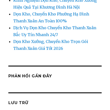
Kinh Nghiệm Dọn Kho, Chuyển Kho Xưởng
Hiệu Quả Tại Khương Đình Hà Nội
Dọn Kho, Chuyển Kho Phường Hạ Đình
Thanh Xuân An Toàn 100%
Dịch Vụ Dọn Kho Chuyển Kho Thanh Xuân
Bắc Uy Tín Nhanh 24/7
Dọn Kho Xưởng, Chuyển Kho Trọn Gói
Thanh Xuân Giá Tốt 2026
PHẢN HỒI GẦN ĐÂY
LƯU TRỮ