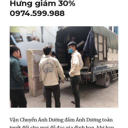
Hưng giảm 30%
0974.599.988
Vận Chuyển Ánh Dương đảm Ánh Dương toàn
tuyệt đối cho mọi đồ đạc gia đình bạn, khi bạn