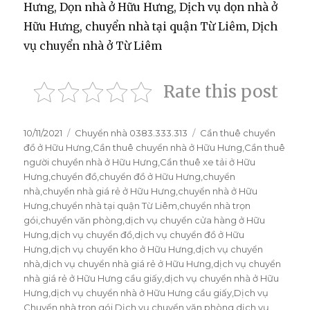
Hưng, Dọn nhà ở Hữu Hưng, Dịch vụ dọn nhà ở
Hữu Hưng, chuyển nhà tại quận Từ Liêm, Dịch
vụ chuyển nhà ở Từ Liêm
Rate this post
Đăng
10/11/2021
Danh
Chuyển nhà 0383.333.313
Thẻ
Cần thuê chuyển
vào
đồ ở Hữu Hưng
mục
,
Cần thuê chuyển nhà ở Hữu Hưng
,
Cần thuê
ngày
người chuyền nhà ở Hữu Hưng
,
Cần thuê xe tải ở Hữu
Hưng
,
chuyển đồ
,
chuyển đồ ở Hữu Hưng
,
chuyển
nhà
,
chuyển nhà giá rẻ ở Hữu Hưng
,
chuyển nhà ở Hữu
Hưng
,
chuyển nhà tại quận Từ Liêm
,
chuyển nhà trọn
gói
,
chuyển văn phòng
,
dịch vụ chuyển cửa hàng ở Hữu
Hưng
,
dịch vụ chuyển đồ
,
dịch vụ chuyển đồ ở Hữu
Hưng
,
dịch vụ chuyển kho ở Hữu Hưng
,
dịch vụ chuyển
nhà
,
dịch vụ chuyển nhà giá rẻ ở Hữu Hưng
,
dịch vụ chuyển
nhà giá rẻ ở Hữu Hưng cầu giấy
,
dịch vụ chuyển nhà ở Hữu
Hưng
,
dịch vụ chuyển nhà ở Hữu Hưng cầu giấy
,
Dịch vụ
Chuyển nhà trọn gói
,
Dịch vụ chuyển văn phòng
,
dịch vụ