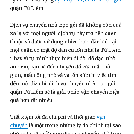
quận Từ Liêm
Dịch vụ chuyển nhà trọn gói đã không còn quá
xa lạ với mọi người, dịch vụ này trở nên quen
thuộc và được sử dụng nhiều hơn, đặc biệt tại
một quận có mật độ dân cư lớn như là Từ Liêm.
Thay vì tự mình thực hiện di dời đồ đạc, nhờ
anh em, bạn bè đến chuyển đồ vừa mất thời
gian, mất công nhờ vả và tốn sức thì việc tìm
đến một địa chỉ, dịch vụ chuyển nhà trọn gói
quận Từ Liêm sẽ là giải pháp vận chuyển hiệu
quả hơn rất nhiều.
Tiết kiệm tối đa chi phí và thời gian
vận
chuyển
là một trong những lý do chính tại sao
chúng ta nên sử dụng dịch vụ chuyển nhà trọn