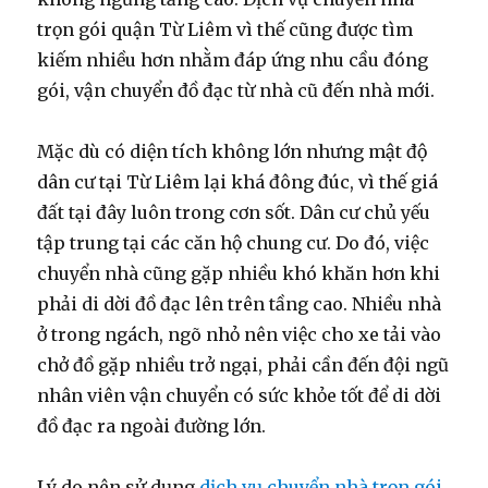
trọn gói quận Từ Liêm vì thế cũng được tìm
kiếm nhiều hơn nhằm đáp ứng nhu cầu đóng
gói, vận chuyển đồ đạc từ nhà cũ đến nhà mới.
Mặc dù có diện tích không lớn nhưng mật độ
dân cư tại Từ Liêm lại khá đông đúc, vì thế giá
đất tại đây luôn trong cơn sốt. Dân cư chủ yếu
tập trung tại các căn hộ chung cư. Do đó, việc
chuyển nhà cũng gặp nhiều khó khăn hơn khi
phải di dời đồ đạc lên trên tầng cao. Nhiều nhà
ở trong ngách, ngõ nhỏ nên việc cho xe tải vào
chở đồ gặp nhiều trở ngại, phải cần đến đội ngũ
nhân viên vận chuyển có sức khỏe tốt để di dời
đồ đạc ra ngoài đường lớn.
Lý do nên sử dụng
dịch vụ chuyển nhà trọn gói