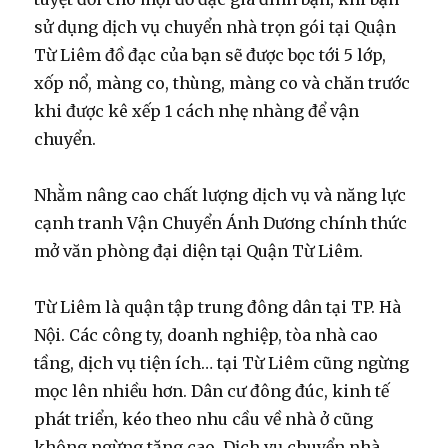
sử dụng dịch vụ chuyển nhà trọn gói tại Quận
Từ Liêm đồ đạc của bạn sẽ được bọc tới 5 lớp,
xốp nổ, màng co, thùng, màng co và chăn trước
khi được kê xếp 1 cách nhẹ nhàng để vận
chuyển.
Nhằm nâng cao chất lượng dịch vụ và năng lực
cạnh tranh Vận Chuyển Ánh Dương chính thức
mở văn phòng đại diện tại Quận Từ Liêm.
Từ Liêm là quận tập trung đông dân tại TP. Hà
Nội. Các công ty, doanh nghiệp, tòa nhà cao
tầng, dịch vụ tiện ích… tại Từ Liêm cũng ngừng
mọc lên nhiều hơn. Dân cư đông đúc, kinh tế
phát triển, kéo theo nhu cầu về nhà ở cũng
không ngừng tăng cao. Dịch vụ chuyển nhà