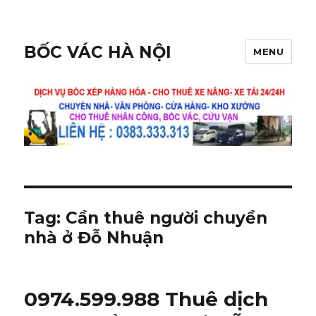
BỐC VÁC HÀ NỘI
MENU
Tag:
Cần thuê người chuyền
nhà ở Đỗ Nhuận
0974.599.988 Thuê dịch