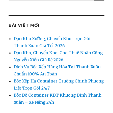
kiếm:
tại
Đỗ
Nhuận
BÀI VIẾT MỚI
Dọn Kho Xưởng, Chuyển Kho Trọn Gói
Thanh Xuân Giá Tốt 2026
Dọn Kho, Chuyển Kho, Cho Thuê Nhân Công
Nguyễn Xiển Giá Rẻ 2026
Dịch Vụ Bốc Xếp Hàng Hóa Tại Thanh Xuân
Chuẩn 100% An Toàn
Bốc Xếp Hạ Container Trường Chinh Phương
Liệt Trọn Gói 24/7
Bốc Dỡ Container KĐT Khương Đình Thanh
Xuân – Xe Nâng 24h