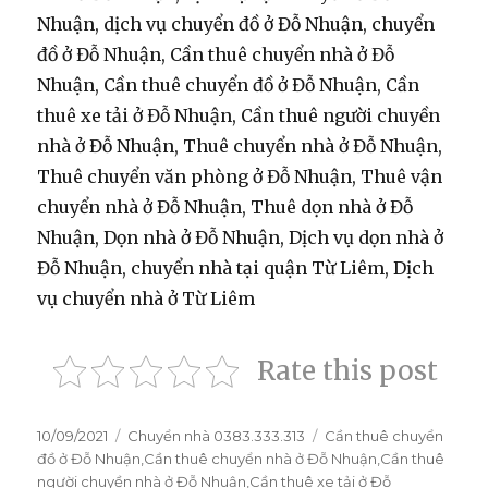
Nhuận, dịch vụ chuyển đồ ở Đỗ Nhuận, chuyển
đồ ở Đỗ Nhuận, Cần thuê chuyển nhà ở Đỗ
Nhuận, Cần thuê chuyển đồ ở Đỗ Nhuận, Cần
thuê xe tải ở Đỗ Nhuận, Cần thuê người chuyền
nhà ở Đỗ Nhuận, Thuê chuyển nhà ở Đỗ Nhuận,
Thuê chuyển văn phòng ở Đỗ Nhuận, Thuê vận
chuyển nhà ở Đỗ Nhuận, Thuê dọn nhà ở Đỗ
Nhuận, Dọn nhà ở Đỗ Nhuận, Dịch vụ dọn nhà ở
Đỗ Nhuận, chuyển nhà tại quận Từ Liêm, Dịch
vụ chuyển nhà ở Từ Liêm
Rate this post
Đăng
10/09/2021
Danh
Chuyển nhà 0383.333.313
Thẻ
Cần thuê chuyển
vào
đồ ở Đỗ Nhuận
mục
,
Cần thuê chuyển nhà ở Đỗ Nhuận
,
Cần thuê
ngày
người chuyền nhà ở Đỗ Nhuận
,
Cần thuê xe tải ở Đỗ