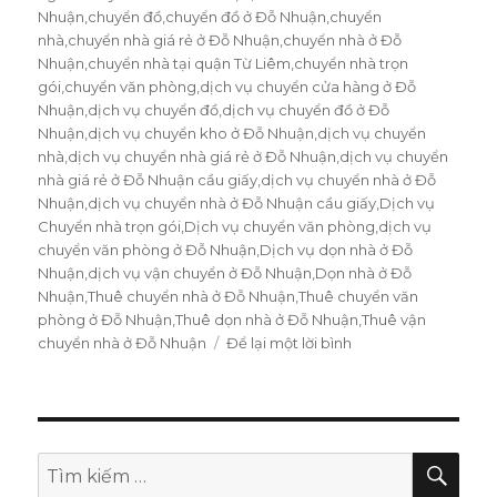
Nhuận
,
chuyển đồ
,
chuyển đồ ở Đỗ Nhuận
,
chuyển
nhà
,
chuyển nhà giá rẻ ở Đỗ Nhuận
,
chuyển nhà ở Đỗ
Nhuận
,
chuyển nhà tại quận Từ Liêm
,
chuyển nhà trọn
gói
,
chuyển văn phòng
,
dịch vụ chuyển cửa hàng ở Đỗ
Nhuận
,
dịch vụ chuyển đồ
,
dịch vụ chuyển đồ ở Đỗ
Nhuận
,
dịch vụ chuyển kho ở Đỗ Nhuận
,
dịch vụ chuyển
nhà
,
dịch vụ chuyển nhà giá rẻ ở Đỗ Nhuận
,
dịch vụ chuyển
nhà giá rẻ ở Đỗ Nhuận cầu giấy
,
dịch vụ chuyển nhà ở Đỗ
Nhuận
,
dịch vụ chuyển nhà ở Đỗ Nhuận cầu giấy
,
Dịch vụ
Chuyển nhà trọn gói
,
Dịch vụ chuyển văn phòng
,
dịch vụ
chuyển văn phòng ở Đỗ Nhuận
,
Dịch vụ dọn nhà ở Đỗ
Nhuận
,
dịch vụ vận chuyển ở Đỗ Nhuận
,
Dọn nhà ở Đỗ
Nhuận
,
Thuê chuyển nhà ở Đỗ Nhuận
,
Thuê chuyển văn
phòng ở Đỗ Nhuận
,
Thuê dọn nhà ở Đỗ Nhuận
,
Thuê vận
chuyển nhà ở Đỗ Nhuận
Để lại một lời bình
ở
0974.599.988
Thuê
dịch
vụ
chuyển
TÌM
Tìm
KIẾ
nhà