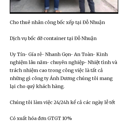
Cho thuê nhân công bốc xếp tại Đỗ Nhuận
Dịch vụ bốc dỡ container tại Đỗ Nhuận
Uy Tín- Gía rẻ- Nhanh Gọn- An Toàn- Kinh
nghiệm lâu năm- chuyên nghiệp- Nhiệt tình và
trách nhiệm cao trong công việc là tất cả
những gì công ty Ánh Dương chúng tôi mang
lại cho quý khách hàng.
Chúng tôi làm việc 24/24h kể cả các ngày lễ tết
Có xuất hóa đơn GTGT 10%