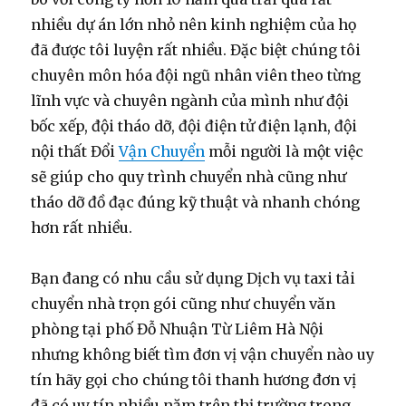
nhiều dự án lớn nhỏ nên kinh nghiệm của họ
đã được tôi luyện rất nhiều. Đặc biệt chúng tôi
chuyên môn hóa đội ngũ nhân viên theo từng
lĩnh vực và chuyên ngành của mình như đội
bốc xếp, đội tháo dỡ, đội điện tử điện lạnh, đội
nội thất Đổi
Vận Chuyển
mỗi người là một việc
sẽ giúp cho quy trình chuyển nhà cũng như
tháo dỡ đồ đạc đúng kỹ thuật và nhanh chóng
hơn rất nhiều.
Bạn đang có nhu cầu sử dụng Dịch vụ taxi tải
chuyển nhà trọn gói cũng như chuyển văn
phòng tại phố Đỗ Nhuận Từ Liêm Hà Nội
nhưng không biết tìm đơn vị vận chuyển nào uy
tín hãy gọi cho chúng tôi thanh hương đơn vị
đã có uy tín nhiều năm trên thị trường trong