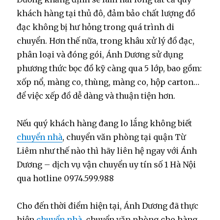
khách hàng tại thủ đô, đảm bảo chất lượng đồ
đạc không bị hư hỏng trong quá trình di
chuyển. Hơn thế nữa, trong khâu xử lý đồ đạc,
phân loại và đóng gói, Ánh Dương sử dụng
phương thức bọc đồ kỹ càng qua 5 lớp, bao gồm:
xốp nổ, màng co, thùng, màng co, hộp carton…
để việc xếp đồ dễ dàng và thuận tiện hơn.
Nếu quý khách hàng đang lo lắng không biết
chuyển nhà
, chuyển văn phòng tại quận Từ
Liêm như thế nào thì hãy liên hệ ngay với Ánh
Dương – dịch vụ vận chuyển uy tín số 1 Hà Nội
qua hotline 0974.599.988
Cho đến thời điểm hiện tại, Ánh Dương đã thực
hiện
chuyển nhà
, chuyển văn phòng cho hàng