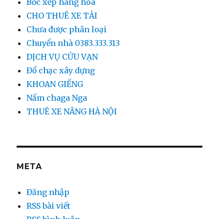
Bốc xếp hàng hóa
CHO THUÊ XE TẢI
Chưa được phân loại
Chuyển nhà 0383.333.313
DỊCH VỤ CỬU VẠN
Đổ chạc xây dựng
KHOAN GIẾNG
Nấm chaga Nga
THUÊ XE NÂNG HÀ NỘI
META
Đăng nhập
RSS bài viết