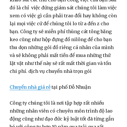
đó là chỉ việc đứng giám sát chúng tôi làm việc
xem có việc gì cần phải trao đổi hay không còn
lại mọi việc cứ để chúng tôi lo từ a đến z cho
bạn. Công ty sẽ miễn phí thùng cát tông băng
keo cũng như hộp đựng đồ nilông để cho bạn
thu dọn những gói đồ riêng cá nhân của mình
và sẽ không phải mất tiền để mua những thứ
lặt vặt như thế này sẽ rất mất thời gian và tốn
chi phí. dịch vụ chuyển nhà trọn gói
Chuyển nhà giá rẻ
tại phố Đỗ Nhuận
Công ty chúng tôi là nơi tập hợp rất nhiều
những nhân viên có chuyên môn trình độ lao
động cũng như đạo đức kỷ luật tốt đã từng gắn
bó với công ty hơn 10 năm qua trải qua rất