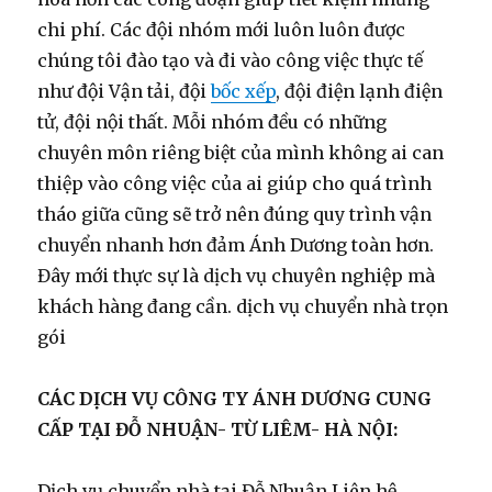
chi phí. Các đội nhóm mới luôn luôn được
chúng tôi đào tạo và đi vào công việc thực tế
như đội Vận tải, đội
bốc xếp
, đội điện lạnh điện
tử, đội nội thất. Mỗi nhóm đều có những
chuyên môn riêng biệt của mình không ai can
thiệp vào công việc của ai giúp cho quá trình
tháo giữa cũng sẽ trở nên đúng quy trình vận
chuyển nhanh hơn đảm Ánh Dương toàn hơn.
Đây mới thực sự là dịch vụ chuyên nghiệp mà
khách hàng đang cần. dịch vụ chuyển nhà trọn
gói
CÁC DỊCH VỤ CÔNG TY ÁNH DƯƠNG CUNG
CẤP TẠI ĐỖ NHUẬN- TỪ LIÊM- HÀ NỘI:
Dịch vụ chuyển nhà tại Đỗ Nhuận Liên hệ