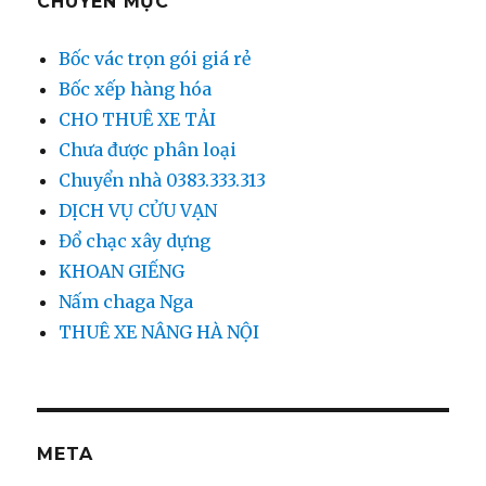
CHUYÊN MỤC
Bốc vác trọn gói giá rẻ
Bốc xếp hàng hóa
CHO THUÊ XE TẢI
Chưa được phân loại
Chuyển nhà 0383.333.313
DỊCH VỤ CỬU VẠN
Đổ chạc xây dựng
KHOAN GIẾNG
Nấm chaga Nga
THUÊ XE NÂNG HÀ NỘI
META