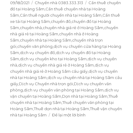
Đăng
09/18/2021
Danh
Chuyển nhà 0383.333.313
Thẻ
Cần thuê chuyển
vào
đồ tại Hoàng Sâm
mục
,
Cần thuê chuyển nhà tại Hoàng
ngày
Sâm
,
Cần thuê người chuyền nhà tại Hoàng Sâm
,
Cần thuê
xe tải tại Hoàng Sâm
,
chuyển đồ
,
chuyển đồ tại Hoàng
Sâm
,
chuyển nhà
,
chuyển nhà giá rẻ ở Hoàng Sâm
,
chuyển
nhà giá rẻ tại Hoàng Sâm
,
chuyển nhà ở Hoàng
Sâm
,
chuyển nhà tại Hoàng Sâm
,
chuyển nhà trọn
gói
,
chuyển văn phòng
,
dịch vụ chuyển cửa hàng tại Hoàng
Sâm
,
dịch vụ chuyển đồ
,
dịch vụ chuyển đồ tại Hoàng
Sâm
,
dịch vụ chuyển kho tại Hoàng Sâm
,
dịch vụ chuyển
nhà
,
dịch vụ chuyển nhà giá rẻ ở Hoàng Sâm
,
dịch vụ
chuyển nhà giá rẻ ở Hoàng Sâm cầu giấy
,
dịch vụ chuyển
nhà tại Hoàng Sâm
,
dịch vụ chuyển nhà tại Hoàng Sâm cầu
giấy
,
Dịch vụ Chuyển nhà trọn gói
,
Dịch vụ chuyển văn
phòng
,
dịch vụ chuyển văn phòng tại Hoàng Sâm
,
dịch vụ
vận chuyển tại Hoàng Sâm
,
Dọn nhà tại Hoàng Sâm
,
Thuê
chuyển nhà tại Hoàng Sâm
,
Thuê chuyển văn phòng tại
Hoàng Sâm
,
Thuê dọn nhà tại Hoàng Sâm
,
Thuê vận chuyển
nhà tại Hoàng Sâm
Để lại một lời bình
ở
Dịch
vụ