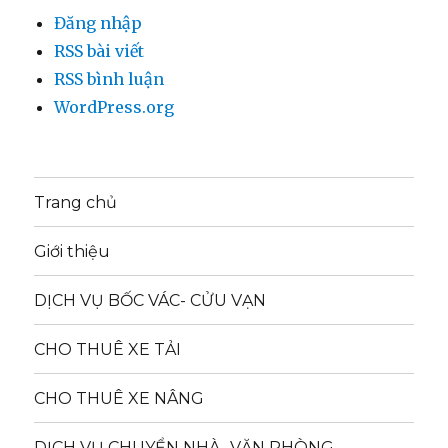
Đăng nhập
RSS bài viết
RSS bình luận
WordPress.org
Trang chủ
Giới thiệu
DỊCH VỤ BỐC VÁC- CỬU VẠN
CHO THUÊ XE TẢI
CHO THUÊ XE NÂNG
DỊCH VỤ CHUYỂN NHÀ- VĂN PHÒNG