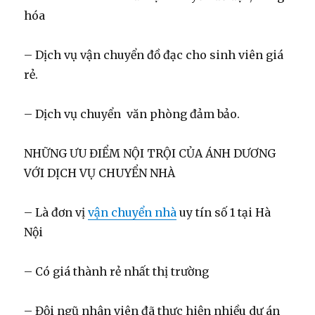
hóa
– Dịch vụ vận chuyển đồ đạc cho sinh viên giá
rẻ.
– Dịch vụ chuyển văn phòng đảm bảo.
NHỮNG ƯU ĐIỂM NỘI TRỘI CỦA ÁNH DƯƠNG
VỚI DỊCH VỤ CHUYỂN NHÀ
– Là đơn vị
vận chuyển nhà
uy tín số 1 tại Hà
Nội
– Có giá thành rẻ nhất thị trường
– Đội ngũ nhân viên đã thực hiện nhiều dự án