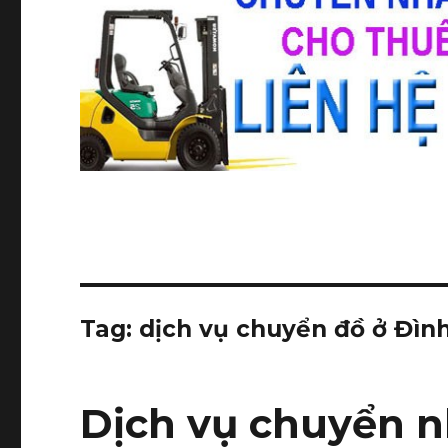
Tag:
dịch vụ chuyển đồ ở Đìn
Dịch vụ chuyển n