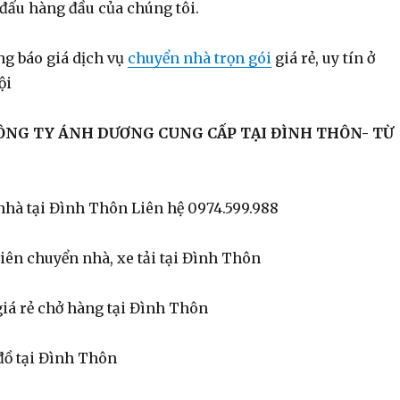
 đấu hàng đầu của chúng tôi.
g báo giá dịch vụ
chuyển nhà trọn gói
giá rẻ, uy tín ở
ội
CÔNG TY ÁNH DƯƠNG CUNG CẤP TẠI ĐÌNH THÔN- TỪ
nhà tại Đình Thôn Liên hệ 0974.599.988
iên chuyển nhà, xe tải tại Đình Thôn
giá rẻ chở hàng tại Đình Thôn
đồ tại Đình Thôn