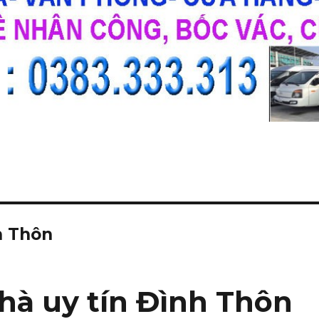
h Thôn
hà uy tín Đình Thôn