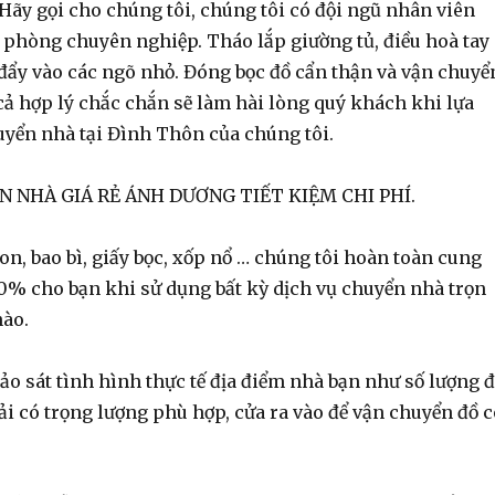
Hãy gọi cho chúng tôi, chúng tôi có đội ngũ nhân viên
 phòng chuyên nghiệp. Tháo lắp giường tủ, điều hoà tay
 đẩy vào các ngõ nhỏ. Đóng bọc đồ cẩn thận và vận chuyể
cả hợp lý chắc chắn sẽ làm hài lòng quý khách khi lựa
uyển nhà tại Đình Thôn của chúng tôi.
N NHÀ GIÁ RẺ ÁNH DƯƠNG TIẾT KIỆM CHI PHÍ.
 bao bì, giấy bọc, xốp nổ … chúng tôi hoàn toàn cung
0% cho bạn khi sử dụng bất kỳ dịch vụ chuyển nhà trọn
ào.
 sát tình hình thực tế địa điểm nhà bạn như số lượng 
 tải có trọng lượng phù hợp, cửa ra vào để vận chuyển đồ 