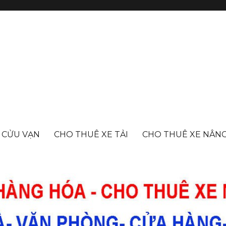
- CỬU VẠN
CHO THUÊ XE TẢI
CHO THUÊ XE NÂN