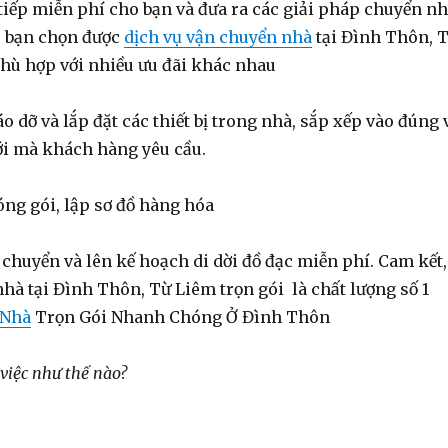
iếp miễn phí cho bạn và đưa ra các giải pháp chuyển n
p bạn chọn được
dịch vụ vận chuyển nhà
tại Đình Thôn, 
phù hợp với nhiều ưu đãi khác nhau
dỡ và lắp đặt các thiết bị trong nhà, sắp xếp vào đúng 
mới mà khách hàng yêu cầu.
ng gói, lập sơ đồ hàng hóa
chuyển và lên kế hoạch di dời đồ đạc miễn phí. Cam kết,
nhà tại Đình Thôn, Từ Liêm trọn gói là chất lượng số 
 Nhà
Trọn Gói Nhanh Chóng Ở Đình Thôn
việc như thế nào?