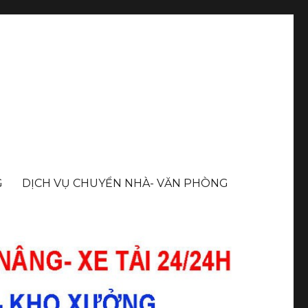
G
DỊCH VỤ CHUYỂN NHÀ- VĂN PHÒNG