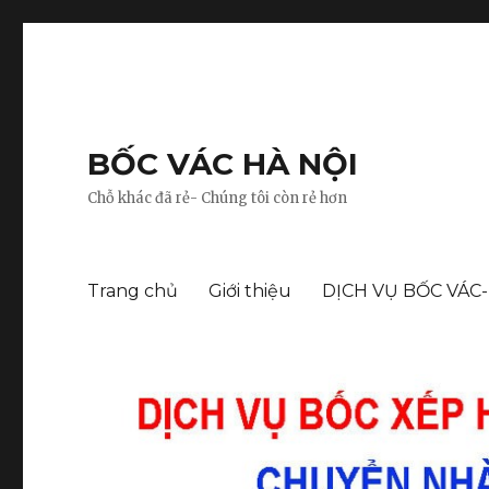
BỐC VÁC HÀ NỘI
Chỗ khác đã rẻ- Chúng tôi còn rẻ hơn
Trang chủ
Giới thiệu
DỊCH VỤ BỐC VÁC