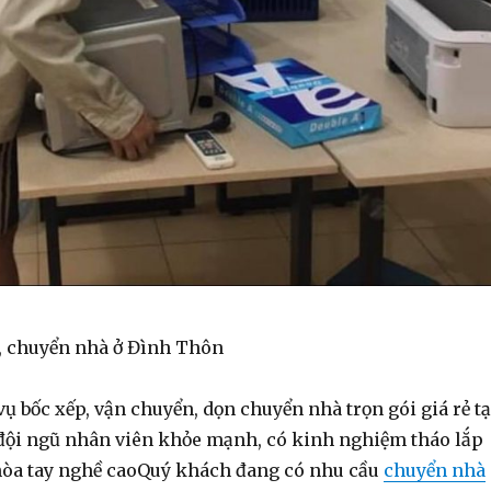
, chuyển nhà ở Đình Thôn
 bốc xếp, vận chuyển, dọn chuyển nhà trọn gói giá rẻ tạ
đội ngũ nhân viên khỏe mạnh, có kinh nghiệm tháo lắp
 hòa tay nghề caoQuý khách đang có nhu cầu
chuyển nhà