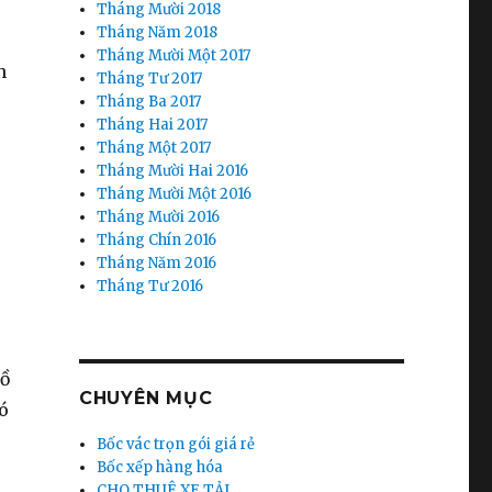
Tháng Mười 2018
Tháng Năm 2018
Tháng Mười Một 2017
n
Tháng Tư 2017
Tháng Ba 2017
Tháng Hai 2017
Tháng Một 2017
Tháng Mười Hai 2016
Tháng Mười Một 2016
Tháng Mười 2016
Tháng Chín 2016
Tháng Năm 2016
Tháng Tư 2016
đồ
CHUYÊN MỤC
có
Bốc vác trọn gói giá rẻ
Bốc xếp hàng hóa
CHO THUÊ XE TẢI