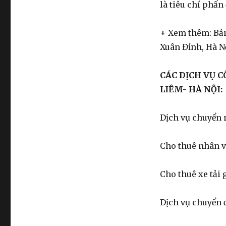
là tiêu chí phấn
+ Xem thêm: Bản
Xuân Đỉnh, Hà N
CÁC DỊCH VỤ 
LIÊM- HÀ NỘI:
Dịch vụ chuyển 
Cho thuê nhân v
Cho thuê xe tải 
Dịch vụ chuyển 