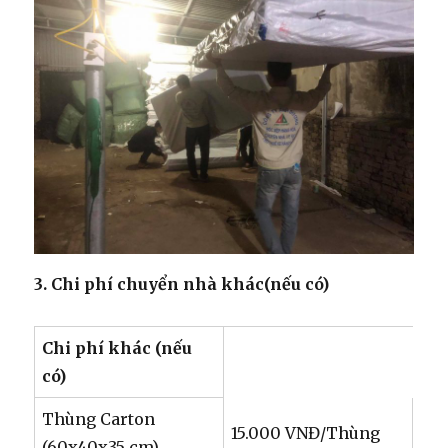
3. Chi phí chuyển nhà khác(nếu có)
Chi phí khác (nếu
có)
Thùng Carton
15.000 VNĐ/Thùng
(60x40x35 cm)