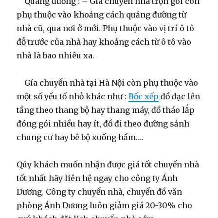
Quãng đường : – Gía chuyển nhà trọn gói còn
phụ thuộc vào khoảng cách quảng đường từ
nhà cũ, qua nơi ở mới. Phụ thuộc vào vị trí ô tô
đỗ trước của nhà hay khoảng cách từ ô tô vào
nhà là bao nhiêu xa.
Gía chuyển nhà tại Hà Nội còn phụ thuộc vào
một số yếu tố nhỏ khác như :
Bốc xếp
đồ đạc lên
tầng theo thang bộ hay thang máy, đồ tháo lắp
đóng gói nhiều hay ít, đồ đi theo đường sảnh
chung cư hay bê bộ xuống hầm….
Qúy khách muốn nhận được giá tốt chuyển nhà
tốt nhất hãy liên hệ ngay cho công ty Ánh
Dương. Công ty chuyển nhà, chuyển đồ văn
phòng Ánh Dương luôn giảm giá 20-30% cho