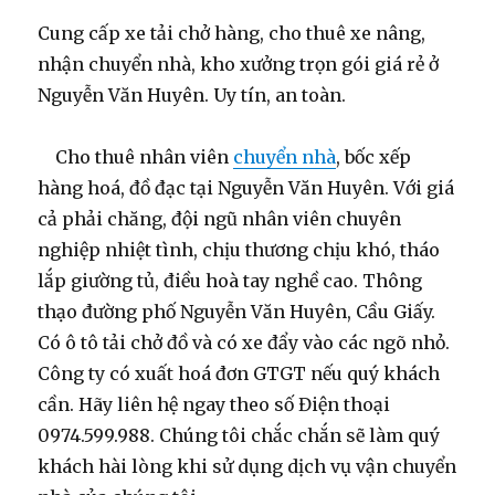
Cung cấp xe tải chở hàng, cho thuê xe nâng,
nhận chuyển nhà, kho xưởng trọn gói giá rẻ ở
Nguyễn Văn Huyên. Uy tín, an toàn.
Cho thuê nhân viên
chuyển nhà
, bốc xếp
hàng hoá, đồ đạc tại Nguyễn Văn Huyên. Với giá
cả phải chăng, đội ngũ nhân viên chuyên
nghiệp nhiệt tình, chịu thương chịu khó, tháo
lắp giường tủ, điều hoà tay nghề cao. Thông
thạo đường phố Nguyễn Văn Huyên, Cầu Giấy.
Có ô tô tải chở đồ và có xe đẩy vào các ngõ nhỏ.
Công ty có xuất hoá đơn GTGT nếu quý khách
cần. Hãy liên hệ ngay theo số Điện thoại
0974.599.988. Chúng tôi chắc chắn sẽ làm quý
khách hài lòng khi sử dụng dịch vụ vận chuyển