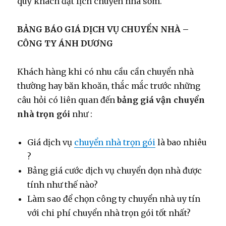
quý khách đặt lịch chuyển nhà sớm.
BẢNG BÁO GIÁ DỊCH VỤ CHUYỂN NHÀ –
CÔNG TY ÁNH DƯƠNG
Khách hàng khi có nhu cầu cần chuyển nhà
thường hay băn khoăn, thắc mắc trước những
câu hỏi có liên quan đến
bảng giá vận chuyển
nhà trọn gói
như :
Giá dịch vụ
chuyển nhà trọn gói
là bao nhiêu
?
Bảng giá cước dịch vụ chuyển dọn nhà được
tính như thế nào?
Làm sao để chọn công ty chuyển nhà uy tín
với chi phí chuyển nhà trọn gói tốt nhất?