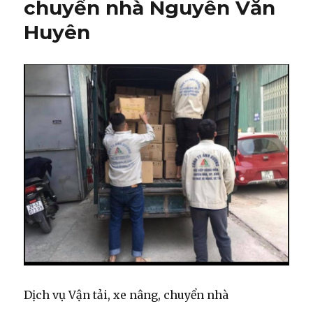
chuyển nhà Nguyễn Văn
Huyên
Dịch vụ Vận tải, xe nâng, chuyển nhà