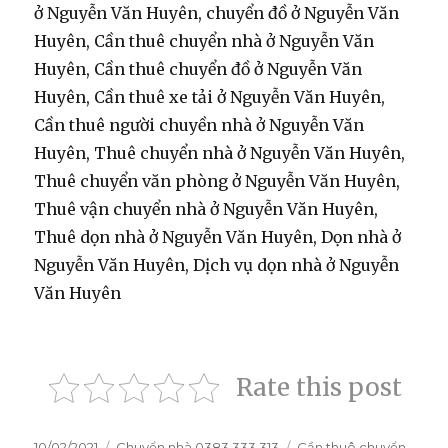
ở Nguyễn Văn Huyên, chuyển đồ ở Nguyễn Văn
Huyên, Cần thuê chuyển nhà ở Nguyễn Văn
Huyên, Cần thuê chuyển đồ ở Nguyễn Văn
Huyên, Cần thuê xe tải ở Nguyễn Văn Huyên,
Cần thuê người chuyền nhà ở Nguyễn Văn
Huyên, Thuê chuyển nhà ở Nguyễn Văn Huyên,
Thuê chuyển văn phòng ở Nguyễn Văn Huyên,
Thuê vận chuyển nhà ở Nguyễn Văn Huyên,
Thuê dọn nhà ở Nguyễn Văn Huyên, Dọn nhà ở
Nguyễn Văn Huyên, Dịch vụ dọn nhà ở Nguyễn
Văn Huyên
Rate this post
Đăng
10/02/2021
Danh
Chuyển nhà 0383.333.313
Thẻ
Cần thuê chuyển