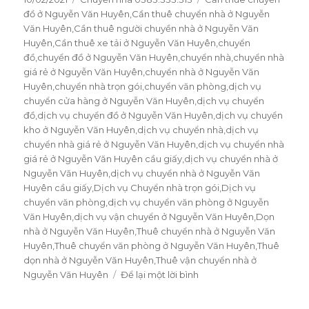
vào
đồ ở Nguyễn Văn Huyên
mục
,
Cần thuê chuyển nhà ở Nguyễn
ngày
Văn Huyên
,
Cần thuê người chuyền nhà ở Nguyễn Văn
Huyên
,
Cần thuê xe tải ở Nguyễn Văn Huyên
,
chuyển
đồ
,
chuyển đồ ở Nguyễn Văn Huyên
,
chuyển nhà
,
chuyển nhà
giá rẻ ở Nguyễn Văn Huyên
,
chuyển nhà ở Nguyễn Văn
Huyên
,
chuyển nhà trọn gói
,
chuyển văn phòng
,
dịch vụ
chuyển cửa hàng ở Nguyễn Văn Huyên
,
dịch vụ chuyển
đồ
,
dịch vụ chuyển đồ ở Nguyễn Văn Huyên
,
dịch vụ chuyển
kho ở Nguyễn Văn Huyên
,
dịch vụ chuyển nhà
,
dịch vụ
chuyển nhà giá rẻ ở Nguyễn Văn Huyên
,
dịch vụ chuyển nhà
giá rẻ ở Nguyễn Văn Huyên cầu giấy
,
dịch vụ chuyển nhà ở
Nguyễn Văn Huyên
,
dịch vụ chuyển nhà ở Nguyễn Văn
Huyên cầu giấy
,
Dịch vụ Chuyển nhà trọn gói
,
Dịch vụ
chuyển văn phòng
,
dịch vụ chuyển văn phòng ở Nguyễn
Văn Huyên
,
dịch vụ vận chuyển ở Nguyễn Văn Huyên
,
Dọn
nhà ở Nguyễn Văn Huyên
,
Thuê chuyển nhà ở Nguyễn Văn
Huyên
,
Thuê chuyển văn phòng ở Nguyễn Văn Huyên
,
Thuê
dọn nhà ở Nguyễn Văn Huyên
,
Thuê vận chuyển nhà ở
Nguyễn Văn Huyên
Để lại một lời bình
ở
Dịch
vụ