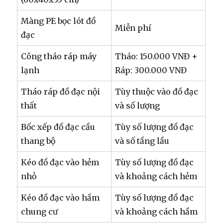
Màng PE bọc lót đồ
Miễn phí
đạc
Công tháo ráp máy
Tháo: 150.000 VNĐ +
lạnh
Ráp: 300.000 VNĐ
Tháo ráp đồ đạc nội
Tùy thuộc vào đồ đạc
thất
và số lượng
Bốc xếp đồ đạc cầu
Tùy số lượng đồ đạc
thang bộ
và số tầng lầu
Kéo đồ đạc vào hẻm
Tùy số lượng đồ đạc
nhỏ
và khoảng cách hẻm
Kéo đồ đạc vào hầm
Tùy số lượng đồ đạc
chung cư
và khoảng cách hầm