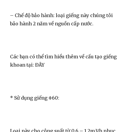
– Chế độ bảo hành: loại giếng này chúng tôi
bảo hành 2 năm về nguồn cấp nước.
Các bạn có thể tìm hiểu thêm về cấu tạo giếng
khoan tại: ĐÂY
* Sử dụng giếng Φ60:
Loại này cho công suất từ 0,6 – 1,2m3/h phục