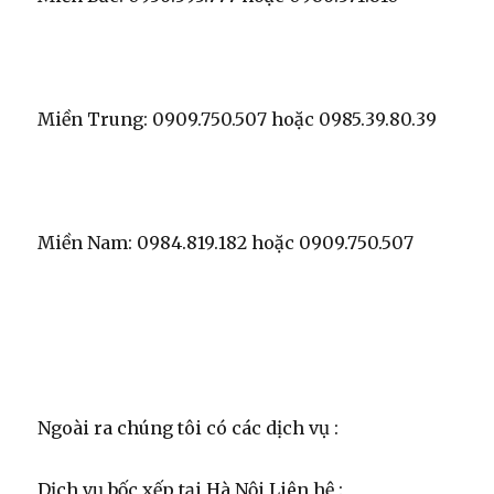
Miền Trung: 0909.750.507 hoặc 0985.39.80.39
Miền Nam: 0984.819.182 hoặc 0909.750.507
Ngoài ra chúng tôi có các dịch vụ :
Dịch vụ bốc xếp tại Hà Nội Liên hệ :