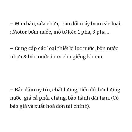
– Mua bán, sửa chữa, trao đổi máy bơm các loại
: Motor bơm nước, mô tơ kéo 1 pha, 3 pha…
– Cung cấp các loại thiết bị lọc nước, bồn nước
nhựa & bồn nước inox cho giếng khoan.
– Bảo đảm uy tín, chất lượng, tiến độ, lưu lượng
nước, giá cả phải chăng, bảo hành dài hạn, (Có
báo giá và xuất hoá đơn tài chính).