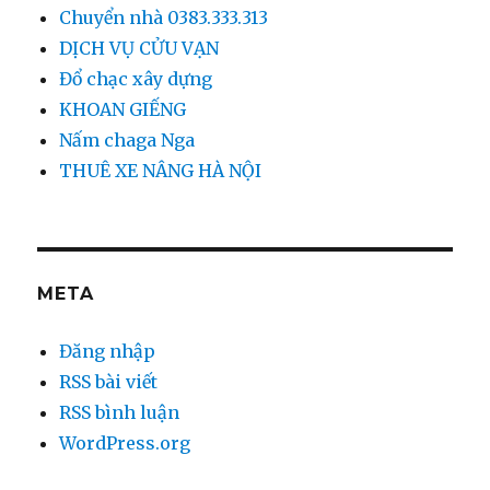
Chuyển nhà 0383.333.313
DỊCH VỤ CỬU VẠN
Đổ chạc xây dựng
KHOAN GIẾNG
Nấm chaga Nga
THUÊ XE NÂNG HÀ NỘI
META
Đăng nhập
RSS bài viết
RSS bình luận
WordPress.org