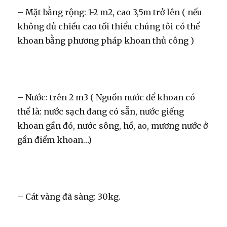
– Mặt bằng rộng: 1-2 m2, cao 3,5m trở lên ( nếu
không đủ chiều cao tối thiểu chúng tôi có thể
khoan bằng phương pháp khoan thủ công )
– Nước: trên 2 m3 ( Nguồn nước để khoan có
thể là: nước sạch đang có sẵn, nước giếng
khoan gần đó, nước sông, hồ, ao, mương nước ở
gần điểm khoan…)
– Cát vàng đã sàng: 30kg.