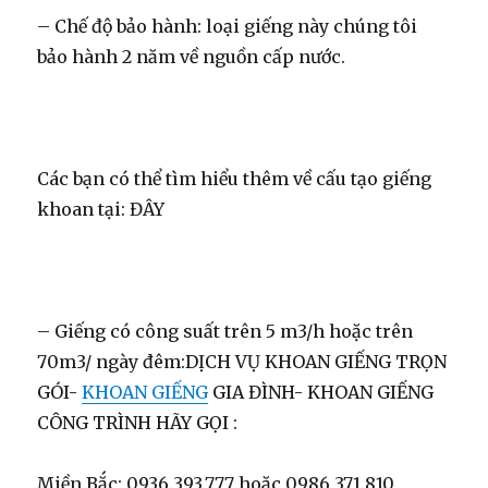
– Chế độ bảo hành: loại giếng này chúng tôi
bảo hành 2 năm về nguồn cấp nước.
Các bạn có thể tìm hiểu thêm về cấu tạo giếng
khoan tại: ĐÂY
– Giếng có công suất trên 5 m3/h hoặc trên
70m3/ ngày đêm:DỊCH VỤ KHOAN GIẾNG TRỌN
GÓI-
KHOAN GIẾNG
GIA ĐÌNH- KHOAN GIẾNG
CÔNG TRÌNH HÃY GỌI :
Miền Bắc: 0936.393.777 hoặc 0986.371.810