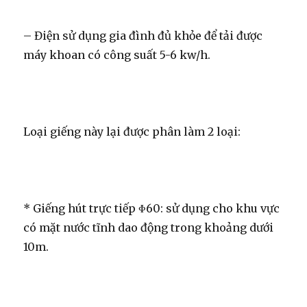
– Điện sử dụng gia đình đủ khỏe để tải được
máy khoan có công suất 5-6 kw/h.
Loại giếng này lại được phân làm 2 loại:
* Giếng hút trực tiếp Φ60: sử dụng cho khu vực
có mặt nước tĩnh dao động trong khoảng dưới
10m.