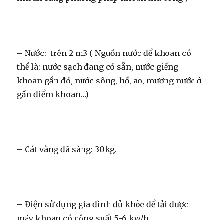
– Nước: trên 2 m3 ( Nguồn nước để khoan có
thể là: nước sạch đang có sẵn, nước giếng
khoan gần đó, nước sông, hồ, ao, mương nước ở
gần điểm khoan…)
– Cát vàng đã sàng: 30kg.
– Điện sử dụng gia đình đủ khỏe để tải được
máy khoan có công suất 5-6 kw/h.