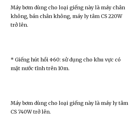
Máy bơm dùng cho loại giếng này là máy chân
không, bán chân không, máy ly tâm CS 220W
trở lên.
* Giếng hút hồi Φ60: sử dụng cho khu vực có
mặt nước tĩnh trên 10m.
Máy bơm dùng cho loại giếng này là máy ly tâm
CS 740W trở lên.