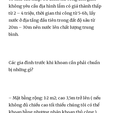
không yêu cầu địa hình lắm có giá thành thấp
từ 2 – 4 triệu, thời gian thi công từ 5-6h, lấy
nước ở địa tầng đầu tiên trong đất độ sâu từ
20m – 30m nên nước lên chất lượng trung
bình.
Các gia đình trước khi khoan cần phải chuẩn
bị những gì?
– Mặt bằng rộng: 1-2 m2; cao 3,5m trở lên ( nếu
không đủ chiều cao tối thiểu chúng tôi có thể
khoan bằng phương pháp khoan thủ công )