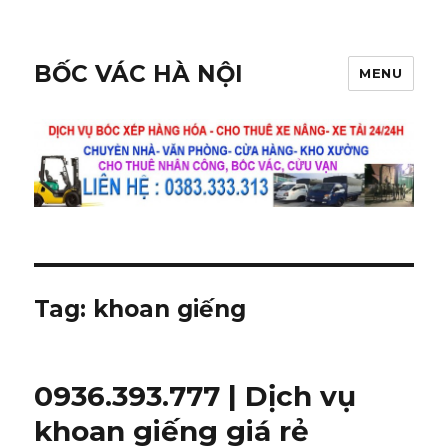
BỐC VÁC HÀ NỘI
MENU
Tag:
khoan giếng
0936.393.777 | Dịch vụ
khoan giếng giá rẻ