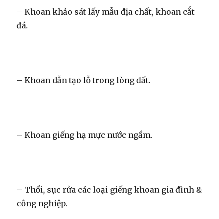
– Khoan khảo sát lấy mẫu địa chất, khoan cắt
đá.
– Khoan dẫn tạo lỗ trong lòng đất.
– Khoan giếng hạ mực nước ngầm.
– Thổi, sục rửa các loại giếng khoan gia đình &
công nghiệp.