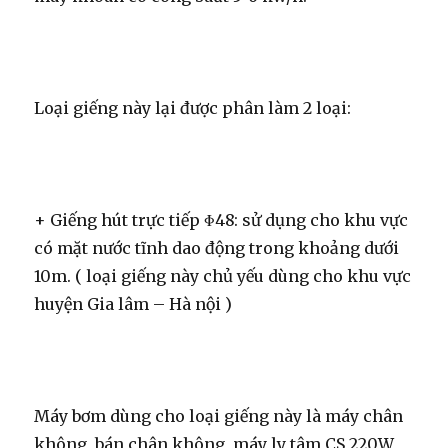
Loại giếng này lại được phân làm 2 loại:
+ Giếng hút trực tiếp Φ48: sử dụng cho khu vực
có mặt nước tĩnh dao động trong khoảng dưới
10m. ( loại giếng này chủ yếu dùng cho khu vực
huyện Gia lâm – Hà nội )
Máy bơm dùng cho loại giếng này là máy chân
không, bán chân không, máy ly tâm CS 220W