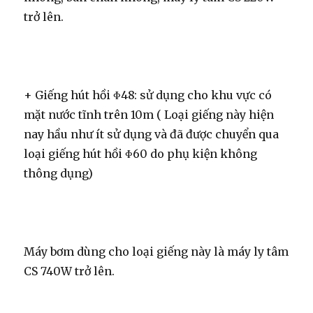
trở lên.
+ Giếng hút hồi Φ48: sử dụng cho khu vực có
mặt nước tĩnh trên 10m ( Loại giếng này hiện
nay hầu như ít sử dụng và đã được chuyển qua
loại giếng hút hồi Φ60 do phụ kiện không
thông dụng)
Máy bơm dùng cho loại giếng này là máy ly tâm
CS 740W trở lên.