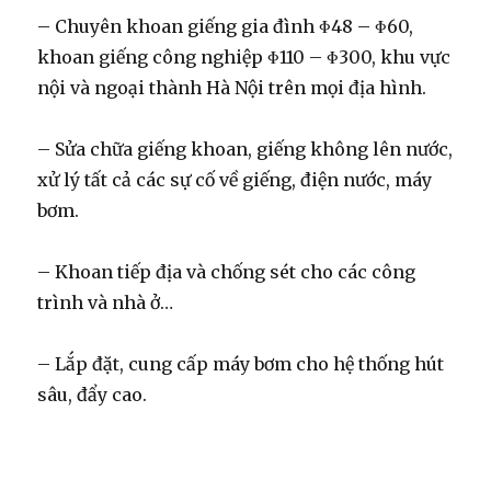
– Chuyên khoan giếng gia đình Φ48 – Φ60,
khoan giếng công nghiệp Φ110 – Φ300, khu vực
nội và ngoại thành Hà Nội trên mọi địa hình.
– Sửa chữa giếng khoan, giếng không lên nước,
xử lý tất cả các sự cố về giếng, điện nước, máy
bơm.
– Khoan tiếp địa và chống sét cho các công
trình và nhà ở…
– Lắp đặt, cung cấp máy bơm cho hệ thống hút
sâu, đẩy cao.