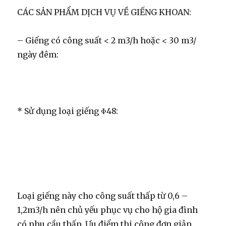
CÁC SẢN PHẨM DỊCH VỤ VỀ GIẾNG KHOAN:
– Giếng có công suất < 2 m3/h hoặc < 30 m3/
ngày đêm:
* Sử dụng loại giếng Φ48:
Loại giếng này cho công suất thấp từ 0,6 –
1,2m3/h nên chủ yếu phục vụ cho hộ gia đình
có nhu cầu thấp. Ưu điểm thi công đơn giản