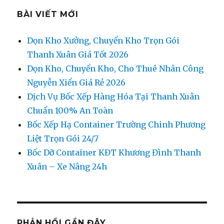
BÀI VIẾT MỚI
Dọn Kho Xưởng, Chuyển Kho Trọn Gói
Thanh Xuân Giá Tốt 2026
Dọn Kho, Chuyển Kho, Cho Thuê Nhân Công
Nguyễn Xiển Giá Rẻ 2026
Dịch Vụ Bốc Xếp Hàng Hóa Tại Thanh Xuân
Chuẩn 100% An Toàn
Bốc Xếp Hạ Container Trường Chinh Phương
Liệt Trọn Gói 24/7
Bốc Dỡ Container KĐT Khương Đình Thanh
Xuân – Xe Nâng 24h
PHẢN HỒI GẦN ĐÂY