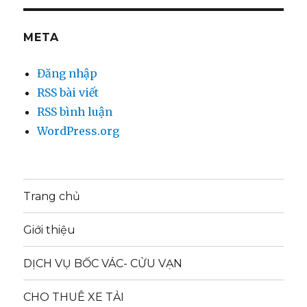
META
Đăng nhập
RSS bài viết
RSS bình luận
WordPress.org
Trang chủ
Giới thiệu
DỊCH VỤ BỐC VÁC- CỬU VẠN
CHO THUÊ XE TẢI