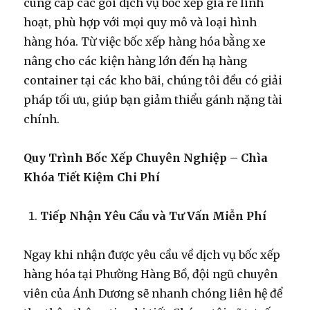
cung cấp các gói dịch vụ bốc xếp giá rẻ linh
hoạt, phù hợp với mọi quy mô và loại hình
hàng hóa. Từ việc bốc xếp hàng hóa bằng xe
nâng cho các kiện hàng lớn đến hạ hàng
container tại các kho bãi, chúng tôi đều có giải
pháp tối ưu, giúp bạn giảm thiểu gánh nặng tài
chính.
Quy Trình Bốc Xếp Chuyên Nghiệp – Chìa
Khóa Tiết Kiệm Chi Phí
Tiếp Nhận Yêu Cầu và Tư Vấn Miễn Phí
Ngay khi nhận được yêu cầu về dịch vụ bốc xếp
hàng hóa tại Phường Hàng Bồ, đội ngũ chuyên
viên của Ánh Dương sẽ nhanh chóng liên hệ để