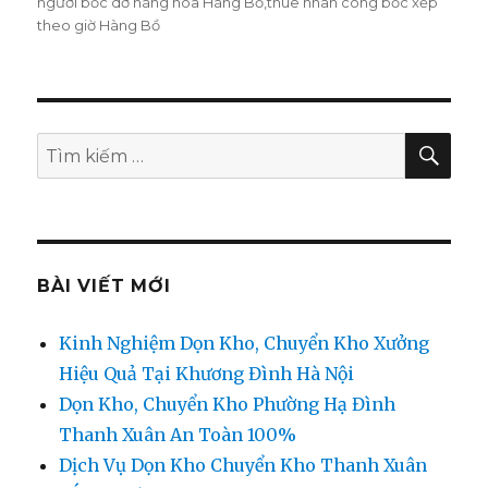
người bốc dỡ hàng hóa Hàng Bồ
,
thuê nhân công bốc xếp
theo giờ Hàng Bồ
TÌM
Tìm
KIẾ
kiếm:
BÀI VIẾT MỚI
Kinh Nghiệm Dọn Kho, Chuyển Kho Xưởng
Hiệu Quả Tại Khương Đình Hà Nội
Dọn Kho, Chuyển Kho Phường Hạ Đình
Thanh Xuân An Toàn 100%
Dịch Vụ Dọn Kho Chuyển Kho Thanh Xuân