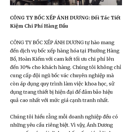
CÔNG TY BỐC XẾP ÁNH DƯƠNG: Đối Tác Tiết
Kiệm Chi Phí Hàng Đầu
CÔNG TY BỐC XẾP ÁNH DƯƠNG tự hào mang
đến dịch vụ bốc xếp hàng hóa tại Phường Hàng
Bồ, Hoàn Kiếm với cam kết tối ưu chi phí lên
đến 30% cho khách hàng. Chúng tôi không chỉ
cung cấp đội ngũ bốc vác chuyên nghiệp mà
còn áp dụng quy trình làm việc khoa học, sử
dụng trang thiết bị hiện đại để đảm bảo hiệu
quả cao nhất với mức giá cạnh tranh nhất.
Chúng tôi hiểu rằng mỗi doanh nghiệp đều có
những yêu cầu riêng biệt. Vì vậy, Ánh Dương