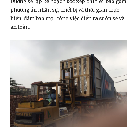
Dương sẽ lập kế hoạch bốc xếp chi tiết, bao gồm
phương án nhân sự, thiết bị và thời gian thực
hiện, đảm bảo mọi công việc diễn ra suôn sẻ và
an toàn.