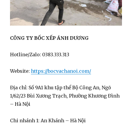
CÔNG TY BỐC XẾP ÁNH DƯƠNG
Hotline/Zalo: 0383.333.313
Website:
https://bocvachanoi.com/
Địa chỉ: Số 9A1 khu tập thể Bộ Công An, Ngõ
1/62/23 Bùi Xương Trạch, Phường Khương Đình
– Hà Nội
Chi nhánh 1: An Khánh – Hà Nội