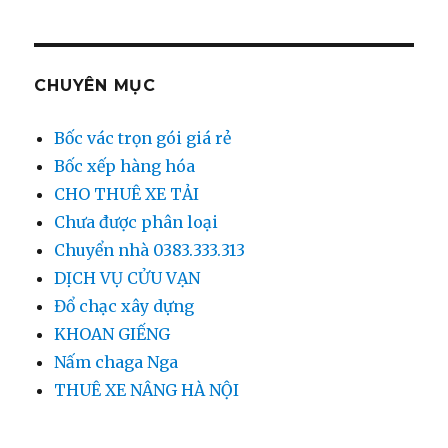
CHUYÊN MỤC
Bốc vác trọn gói giá rẻ
Bốc xếp hàng hóa
CHO THUÊ XE TẢI
Chưa được phân loại
Chuyển nhà 0383.333.313
DỊCH VỤ CỬU VẠN
Đổ chạc xây dựng
KHOAN GIẾNG
Nấm chaga Nga
THUÊ XE NÂNG HÀ NỘI