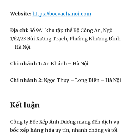
Website:
https://bocvachanoi.com
Địa chỉ:
Số 9A1 khu tập thể Bộ Công An, Ngõ
1/62/23 Bùi Xương Trạch, Phường Khương Đình
– Hà Nội
Chi nhánh 1:
An Khánh – Hà Nội
Chi nhánh 2:
Ngọc Thụy – Long Biên – Hà Nội
Kết luận
Công ty Bốc Xếp Ánh Dương mang đến
dịch vụ
bốc xếp hàng hóa
uy tín, nhanh chóng và tối