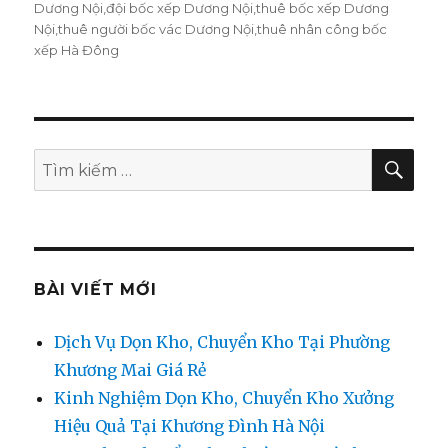
Dương Nội
,
đội bốc xếp Dương Nội
,
thuê bốc xếp Dương
Nội
,
thuê người bốc vác Dương Nội
,
thuê nhân công bốc
xếp Hà Đông
TÌM
Tìm
KIẾ
kiếm:
BÀI VIẾT MỚI
Dịch Vụ Dọn Kho, Chuyển Kho Tại Phường
Khương Mai Giá Rẻ
Kinh Nghiệm Dọn Kho, Chuyển Kho Xưởng
Hiệu Quả Tại Khương Đình Hà Nội