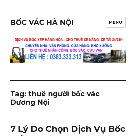
BỐC VÁC HÀ NỘI
MENU
Tag:
thuê người bốc vác
Dương Nội
7 Lý Do Chọn Dịch Vụ Bốc