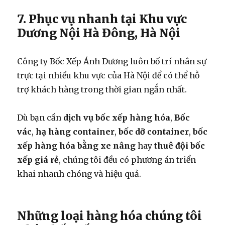
7. Phục vụ nhanh tại Khu vực
Dương Nội Hà Đông, Hà Nội
Công ty Bốc Xếp Ánh Dương luôn bố trí nhân sự
trực tại nhiều khu vực của Hà Nội để có thể hỗ
trợ khách hàng trong thời gian ngắn nhất.
Dù bạn cần
dịch vụ bốc xếp hàng hóa
,
Bốc
vác
,
hạ hàng container
,
bốc dỡ container
,
bốc
xếp hàng hóa bằng xe nâng
hay
thuê đội bốc
xếp giá rẻ
, chúng tôi đều có phương án triển
khai nhanh chóng và hiệu quả.
Những loại hàng hóa chúng tôi