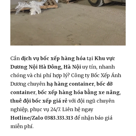
Cần
dịch vụ bốc xếp hàng hóa
tại
Khu vực
Dương Nội Hà Đông, Hà Nội
uy tín, nhanh
chóng và chi phí hợp lý? Công ty Bốc Xếp Ánh
Dương chuyên
hạ hàng container
,
bốc dỡ
container
,
bốc xếp hàng hóa bằng xe nâng
,
thuê đội bốc xếp giá rẻ
với đội ngũ chuyên
nghiệp, phục vụ 24/7. Liên hệ ngay
Hotline/Zalo 0383.333.313
để nhận báo giá
miễn phí.