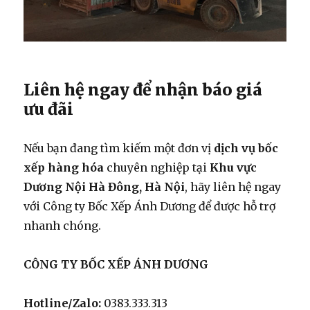
Liên hệ ngay để nhận báo giá
ưu đãi
Nếu bạn đang tìm kiếm một đơn vị
dịch vụ bốc
xếp hàng hóa
chuyên nghiệp tại
Khu vực
Dương Nội Hà Đông, Hà Nội
, hãy liên hệ ngay
với Công ty Bốc Xếp Ánh Dương để được hỗ trợ
nhanh chóng.
CÔNG TY BỐC XẾP ÁNH DƯƠNG
Hotline/Zalo:
0383.333.313