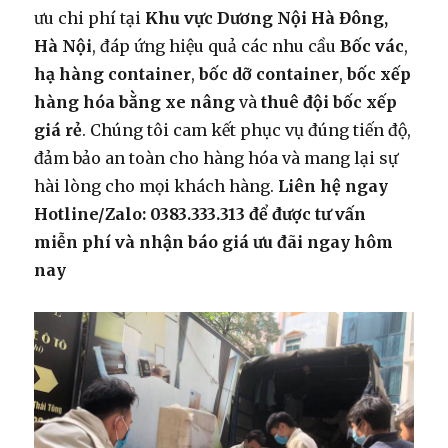
ưu chi phí tại
Khu vực Dương Nội Hà Đông,
Hà Nội
, đáp ứng hiệu quả các nhu cầu
Bốc vác
,
hạ hàng container
,
bốc dỡ container
,
bốc xếp
hàng hóa bằng xe nâng
và
thuê đội bốc xếp
giá rẻ
. Chúng tôi cam kết phục vụ đúng tiến độ,
đảm bảo an toàn cho hàng hóa và mang lại sự
hài lòng cho mọi khách hàng.
Liên hệ ngay
Hotline/Zalo: 0383.333.313 để được tư vấn
miễn phí và nhận báo giá ưu đãi ngay hôm
nay