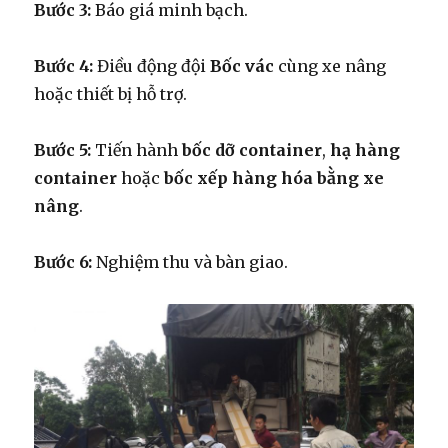
Bước 3:
Báo giá minh bạch.
Bước 4:
Điều động đội
Bốc vác
cùng xe nâng
hoặc thiết bị hỗ trợ.
Bước 5:
Tiến hành
bốc dỡ container
,
hạ hàng
container
hoặc
bốc xếp hàng hóa bằng xe
nâng
.
Bước 6:
Nghiệm thu và bàn giao.