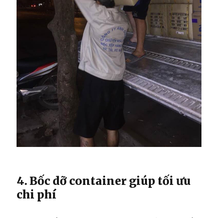
4. Bốc dỡ container giúp tối ưu
chi phí