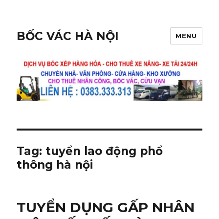
BỐC VÁC HÀ NỘI
MENU
Tag:
tuyển lao động phổ
thông hà nội
TUYỂN DỤNG GẤP NHÂN