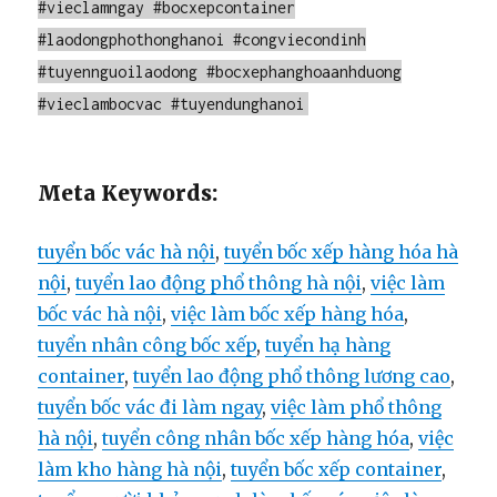
#vieclamngay #bocxepcontainer
#laodongphothonghanoi #congviecondinh
#tuyennguoilaodong #bocxephanghoaanhduong
#vieclambocvac #tuyendunghanoi
Meta Keywords:
tuyển bốc vác hà nội
,
tuyển bốc xếp hàng hóa hà
nội
,
tuyển lao động phổ thông hà nội
,
việc làm
bốc vác hà nội
,
việc làm bốc xếp hàng hóa
,
tuyển nhân công bốc xếp
,
tuyển hạ hàng
container
,
tuyển lao động phổ thông lương cao
,
tuyển bốc vác đi làm ngay
,
việc làm phổ thông
hà nội
,
tuyển công nhân bốc xếp hàng hóa
,
việc
làm kho hàng hà nội
,
tuyển bốc xếp container
,