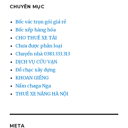
CHUYÊN MỤC
Bốc vác trọn gói giá rẻ
Bốc xếp hàng hóa
CHO THUÊ XE TẢI
Chưa được phân loại
Chuyển nhà 0383.333.313
DỊCH VỤ CỬU VẠN
Đổ chạc xây dựng
KHOAN GIẾNG
Nấm chaga Nga
THUÊ XE NÂNG HÀ NỘI
META