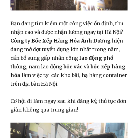
Bạn đang tìm kiếm một công việc ổn định, thu
nhập cao và được nhận lương ngay tại Hà Nội?
Công ty Bốc Xếp Hàng Hóa Ánh Dương
hiện
đang mở đợt tuyển dụng lớn nhất trong năm,
cần bổ sung gấp nhân công
lao động phổ
thông
, nam lao động
bốc vác
và
bốc xếp hàng
hóa
làm việc tại các kho bãi, hạ hàng container
trên địa bàn Hà Nội.
Cơ hội đi làm ngay sau khi đăng ký, thủ tục đơn
giản không qua trung gian!