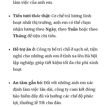
làm việc của anh em.
Tiền tươi thóc thật:
Cơ chế trả lương linh
hoạt nhất thị trường, anh em có thể chọn
nhận lương theo
Ngày
, theo
Tuần
hoặc theo
Tháng
để tiện chi tiêu.
Hỗ trợ ăn ở:
Công ty bố trí chỗ ở sạch sẽ, tiện
nghi cho những anh em ở tỉnh xa lên Hà Nội
lập nghiệp, giúp tiết kiệm tối đa chi phí sinh
hoạt.
An tâm gắn bó:
Đối với những anh em xác
định làm việc lâu dài, công ty cam kết đóng
bảo hiểm đầy đủ và hưởng các chế độ phúc
lợi, thưởng lễ Tết chu đáo.