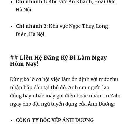
Chi nhánh 1:
Khu vực An Khánh, Hoài Đức,
Hà Nội.
Chi nhánh 2:
Khu vực Ngọc Thụy, Long
Biên, Hà Nội.
## Liên Hệ Đăng Ký Đi Làm Ngay
Hôm Nay!
Đừng bỏ lỡ cơ hội việc làm ổn định với mức thu
nhập hấp dẫn tại thủ đô. Anh em người lao
động hãy nhấc máy gọi điện hoặc nhắn tin Zalo
ngay cho đội ngũ tuyển dụng của Ánh Dương:
CÔNG TY BỐC XẾP ÁNH DƯƠNG