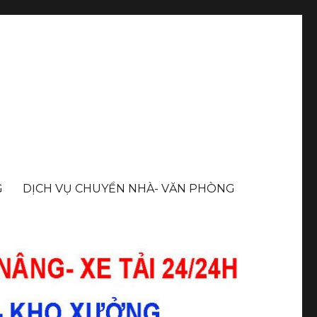
G
DỊCH VỤ CHUYỂN NHÀ- VĂN PHÒNG