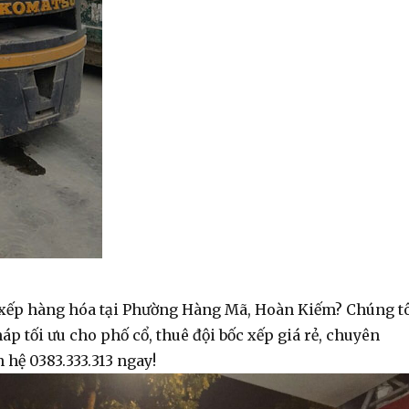
 xếp hàng hóa
tại Phường Hàng Mã, Hoàn Kiếm? Chúng t
áp tối ưu cho phố cổ,
thuê đội bốc xếp giá rẻ
, chuyên
n hệ 0383.333.313 ngay!