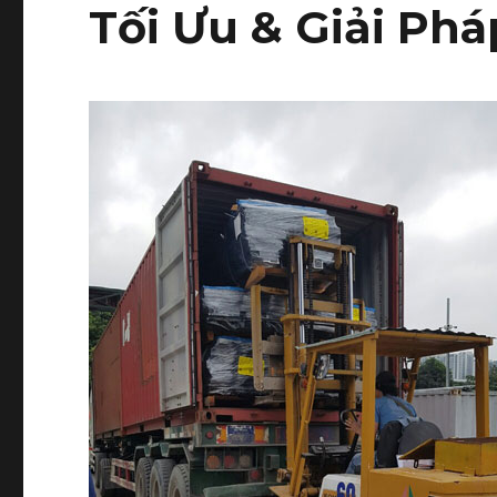
Tối Ưu & Giải Phá