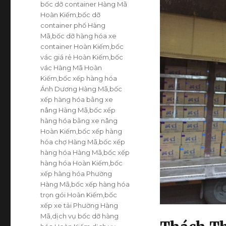
Thẻ
bốc dỡ container Hàng Mã
Hoàn Kiếm
,
bốc dỡ
container phố Hàng
Mã
,
bốc dỡ hàng hóa xe
container Hoàn Kiếm
,
bốc
vác giá rẻ Hoàn Kiếm
,
bốc
vác Hàng Mã Hoàn
Kiếm
,
bốc xếp hàng hóa
Ánh Dương Hàng Mã
,
bốc
xếp hàng hóa bằng xe
nâng Hàng Mã
,
bốc xếp
hàng hóa bằng xe nâng
Hoàn Kiếm
,
bốc xếp hàng
hóa chợ Hàng Mã
,
bốc xếp
hàng hóa Hàng Mã
,
bốc xếp
hàng hóa Hoàn Kiếm
,
bốc
xếp hàng hóa Phường
Hàng Mã
,
bốc xếp hàng hóa
trọn gói Hoàn Kiếm
,
bốc
xếp xe tải Phường Hàng
Mã
,
dịch vụ bốc dỡ hàng