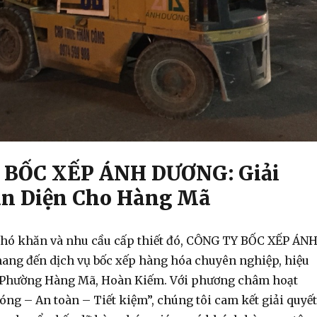
 BỐC XẾP ÁNH DƯƠNG: Giải
àn Diện Cho Hàng Mã
hó khăn và nhu cầu cấp thiết đó, CÔNG TY BỐC XẾP ÁN
mang đến
dịch vụ bốc xếp hàng hóa
chuyên nghiệp, hiệu
 Phường Hàng Mã, Hoàn Kiếm. Với phương châm hoạt
ng – An toàn – Tiết kiệm”, chúng tôi cam kết giải quyết