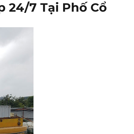
p 24/7 Tại Phố Cổ