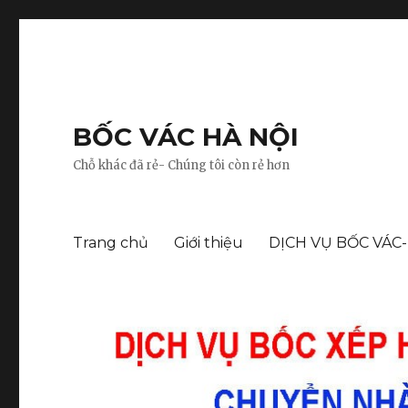
BỐC VÁC HÀ NỘI
Chỗ khác đã rẻ- Chúng tôi còn rẻ hơn
Trang chủ
Giới thiệu
DỊCH VỤ BỐC VÁC