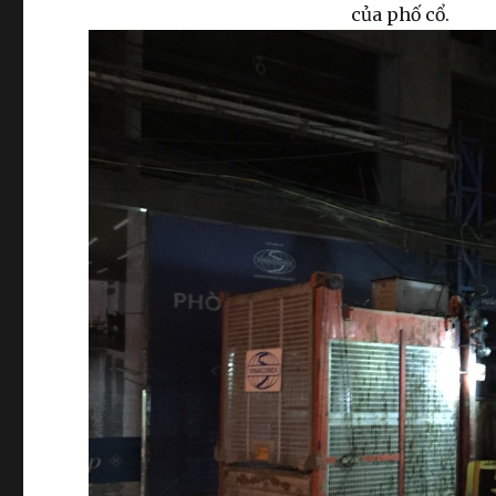
của phố cổ.