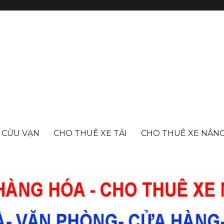
- CỬU VẠN
CHO THUÊ XE TẢI
CHO THUÊ XE NÂN