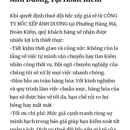
Khi quyết định
thuê đội bốc xếp giá rẻ
từ CÔNG
TY BỐC XẾP ÁNH DƯƠNG tại Phường Hàng Mã,
Hoàn Kiếm, quý khách hàng sẽ nhận được
nhiều lợi ích thiết thực:
•
Tiết kiệm thời gian và công sức:
Không còn lo
lắng về việc tự mình vận chuyển hay tìm kiếm
nhân công thời vụ. Đội ngũ chuyên nghiệp của
chúng tôi sẽ xử lý mọi việc nhanh chóng.
•
Đảm bảo an toàn hàng hóa:
Với kinh nghiệm
và quy trình làm việc chuẩn mực, hàng hóa của
bạn sẽ được bảo vệ tối đa, hạn chế rủi ro hư
hỏng hay mất mát.
•
Tối ưu chi phí:
Mức giá cạnh tranh cùng sự
minh bạch trong báo giá giúp bạn kiểm soát tốt
ngân sách. Dịch vụ
thuê đội bốc xếp giá rẻ
của