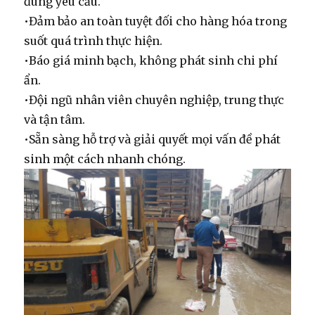
đúng yêu cầu.
•
Đảm bảo an toàn tuyệt đối cho hàng hóa trong
suốt quá trình thực hiện.
•
Báo giá minh bạch, không phát sinh chi phí
ẩn.
•
Đội ngũ nhân viên chuyên nghiệp, trung thực
và tận tâm.
•
Sẵn sàng hỗ trợ và giải quyết mọi vấn đề phát
sinh một cách nhanh chóng.