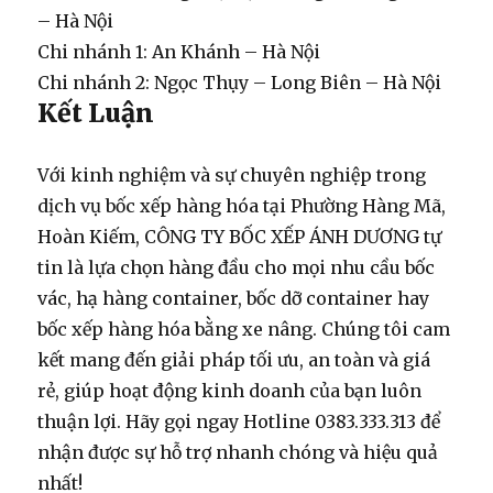
– Hà Nội
Chi nhánh 1:
An Khánh – Hà Nội
Chi nhánh 2:
Ngọc Thụy – Long Biên – Hà Nội
Kết Luận
Với kinh nghiệm và sự chuyên nghiệp trong
dịch vụ bốc xếp hàng hóa
tại Phường Hàng Mã,
Hoàn Kiếm, CÔNG TY BỐC XẾP ÁNH DƯƠNG tự
tin là lựa chọn hàng đầu cho mọi nhu cầu
bốc
vác
,
hạ hàng container
,
bốc dỡ container
hay
bốc xếp hàng hóa bằng xe nâng
. Chúng tôi cam
kết mang đến giải pháp tối ưu, an toàn và
giá
rẻ
, giúp hoạt động kinh doanh của bạn luôn
thuận lợi. Hãy gọi ngay
Hotline 0383.333.313
để
nhận được sự hỗ trợ nhanh chóng và hiệu quả
nhất!