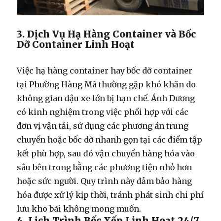
3. Dịch Vụ Hạ Hàng Container và Bốc
Dỡ Container Linh Hoạt
Việc
hạ hàng container
hay
bốc dỡ container
tại Phường Hàng Mã thường gặp khó khăn do
không gian đậu xe lớn bị hạn chế. Ánh Dương
có kinh nghiệm trong việc phối hợp với các
đơn vị vận tải, sử dụng các phương án trung
chuyển hoặc bốc dỡ nhanh gọn tại các điểm tập
kết phù hợp, sau đó vận chuyển hàng hóa vào
sâu bên trong bằng các phương tiện nhỏ hơn
hoặc sức người. Quy trình này đảm bảo hàng
hóa được xử lý kịp thời, tránh phát sinh chi phí
lưu kho bãi không mong muốn.
4. Lịch Trình Bốc Xếp Linh Hoạt 24/7