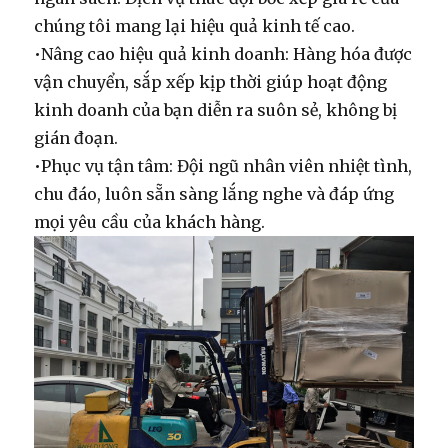
chúng tôi mang lại hiệu quả kinh tế cao.
•
Nâng cao hiệu quả kinh doanh:
Hàng hóa được
vận chuyển, sắp xếp kịp thời giúp hoạt động
kinh doanh của bạn diễn ra suôn sẻ, không bị
gián đoạn.
•
Phục vụ tận tâm:
Đội ngũ nhân viên nhiệt tình,
chu đáo, luôn sẵn sàng lắng nghe và đáp ứng
mọi yêu cầu của khách hàng.