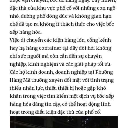
được vận chuyển, bốc dỡ hàng ngày. Tuy nhiên,
đặc thù của khu vực phố cổ với những con ngõ
nhỏ, đường phố đông đúc và không gian hạn
chế đã tạo ra không ít thách thức cho việc
bốc
xếp hàng hóa
.
Việc di chuyển các kiện hàng lớn, cồng kềnh
hay
hạ hàng container
tại đây đòi hỏi không
chỉ sức người mà còn cần đến sự chuyên
nghiệp, kinh nghiệm và các giải pháp tối ưu.
Các hộ kinh doanh, doanh nghiệp tại Phường
Hàng Mã thường xuyên đối mặt với tình trạng
thiếu nhân lực, thiếu thiết bị hoặc gặp khó
khăn trong việc tìm kiếm một
dịch vụ bốc xếp
hàng hóa
đáng tin cậy, có thể hoạt động linh
hoạt trong điều kiện đặc thù của phố cổ.