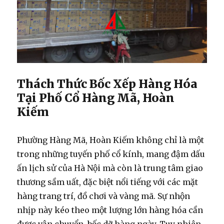
Thách Thức Bốc Xếp Hàng Hóa
Tại Phố Cổ Hàng Mã, Hoàn
Kiếm
Phường Hàng Mã, Hoàn Kiếm không chỉ là một
trong những tuyến phố cổ kính, mang đậm dấu
ấn lịch sử của Hà Nội mà còn là trung tâm giao
thương sầm uất, đặc biệt nổi tiếng với các mặt
hàng trang trí, đồ chơi và vàng mã. Sự nhộn
nhịp này kéo theo một lượng lớn hàng hóa cần