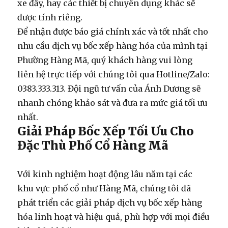
xe đẩy, hay các thiết bị chuyên dụng khác sẽ
được tính riêng.
Để nhận được báo giá chính xác và tốt nhất cho
nhu cầu
dịch vụ bốc xếp hàng hóa
của mình tại
Phường Hàng Mã, quý khách hàng vui lòng
liên hệ trực tiếp với chúng tôi qua Hotline/Zalo:
0383.333.313. Đội ngũ tư vấn của Ánh Dương sẽ
nhanh chóng khảo sát và đưa ra mức giá tối ưu
nhất.
Giải Pháp Bốc Xếp Tối Ưu Cho
Đặc Thù Phố Cổ Hàng Mã
Với kinh nghiệm hoạt động lâu năm tại các
khu vực phố cổ như Hàng Mã, chúng tôi đã
phát triển các giải pháp
dịch vụ bốc xếp hàng
hóa
linh hoạt và hiệu quả, phù hợp với mọi điều