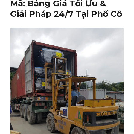
Mã: Bảng Giá Tối Ưu &
Giải Pháp 24/7 Tại Phố Cổ