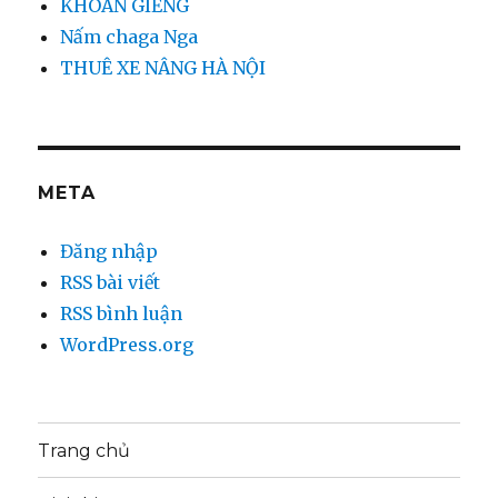
KHOAN GIẾNG
Nấm chaga Nga
THUÊ XE NÂNG HÀ NỘI
META
Đăng nhập
RSS bài viết
RSS bình luận
WordPress.org
Trang chủ