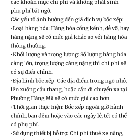
các khoản mục chi phí và không phát sinh
phụ phí bất ngờ.
Các yếu tố ảnh hưởng đến giá dịch vụ bốc xếp:
•
Loại hàng hóa:
Hàng hóa cồng kềnh, dễ vỡ, hay
hàng nặng sẽ có mức giá khác so với hàng hóa
thông thường.
•
Khối lượng và trọng lượng:
Số lượng hàng hóa
càng lớn, trọng lượng càng nặng thì chi phí sẽ
có sự điều chỉnh.
•
Địa hình bốc xếp:
Các địa điểm trong ngõ nhỏ,
lên xuống cầu thang, hoặc cần di chuyển xa tại
Phường Hàng Mã sẽ có mức giá cao hơn.
•
Thời gian thực hiện:
Bốc xếp ngoài giờ hành
chính, ban đêm hoặc vào các ngày lễ, tết có thể
có phụ phí.
•
Sử dụng thiết bị hỗ trợ:
Chi phí thuê xe nâng,