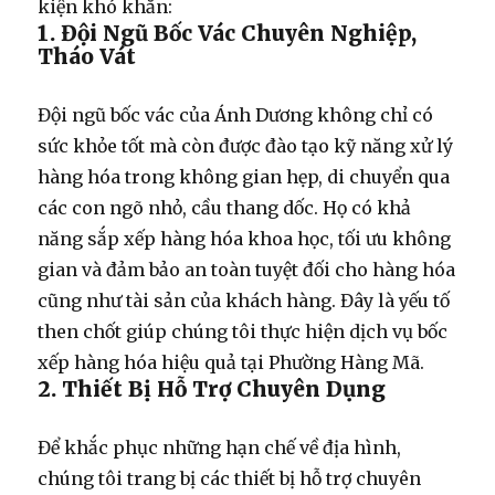
kiện khó khăn:
1. Đội Ngũ Bốc Vác Chuyên Nghiệp,
Tháo Vát
Đội ngũ
bốc vác
của Ánh Dương không chỉ có
sức khỏe tốt mà còn được đào tạo kỹ năng xử lý
hàng hóa trong không gian hẹp, di chuyển qua
các con ngõ nhỏ, cầu thang dốc. Họ có khả
năng sắp xếp hàng hóa khoa học, tối ưu không
gian và đảm bảo an toàn tuyệt đối cho hàng hóa
cũng như tài sản của khách hàng. Đây là yếu tố
then chốt giúp chúng tôi thực hiện
dịch vụ bốc
xếp hàng hóa
hiệu quả tại Phường Hàng Mã.
2. Thiết Bị Hỗ Trợ Chuyên Dụng
Để khắc phục những hạn chế về địa hình,
chúng tôi trang bị các thiết bị hỗ trợ chuyên