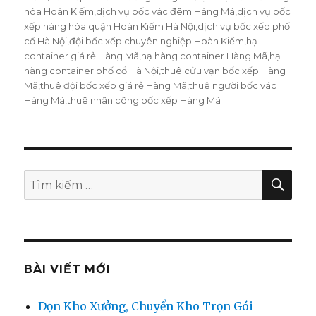
hóa Hoàn Kiếm
,
dịch vụ bốc vác đêm Hàng Mã
,
dịch vụ bốc
xếp hàng hóa quận Hoàn Kiếm Hà Nội
,
dịch vụ bốc xếp phố
cổ Hà Nội
,
đội bốc xếp chuyên nghiệp Hoàn Kiếm
,
hạ
container giá rẻ Hàng Mã
,
hạ hàng container Hàng Mã
,
hạ
hàng container phố cổ Hà Nội
,
thuê cửu vạn bốc xếp Hàng
Mã
,
thuê đội bốc xếp giá rẻ Hàng Mã
,
thuê người bốc vác
Hàng Mã
,
thuê nhân công bốc xếp Hàng Mã
TÌM
Tìm
KIẾ
kiếm:
BÀI VIẾT MỚI
Dọn Kho Xưởng, Chuyển Kho Trọn Gói