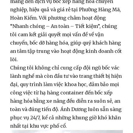
mang đến
dịch vụ bốc xếp hàng hóa
chuyên
nghiệp, hiệu quả và
giá rẻ
tại Phường Hàng Mã,
Hoàn Kiếm. Với phương châm hoạt động
“Nhanh chóng – An toàn – Tiết kiệm”, chúng
tôi cam kết giải quyết mọi vấn đề về vận
chuyển, bốc dỡ hàng hóa, giúp quý khách hàng
an tâm tập trung vào hoạt động kinh doanh cốt
lõi.
Chúng tôi không chỉ cung cấp đội ngũ
bốc vác
lành nghề mà còn đầu tư vào trang thiết bị hiện
đại, quy trình làm việc khoa học, đảm bảo mọi
công việc từ
hạ hàng container
đến
bốc xếp
hàng hóa bằng xe nâng
đều diễn ra suôn sẻ, an
toàn và đúng tiến độ. Ánh Dương luôn sẵn sàng
phục vụ 24/7, kể cả những khung giờ khó khăn
nhất tại khu vực phố cổ.