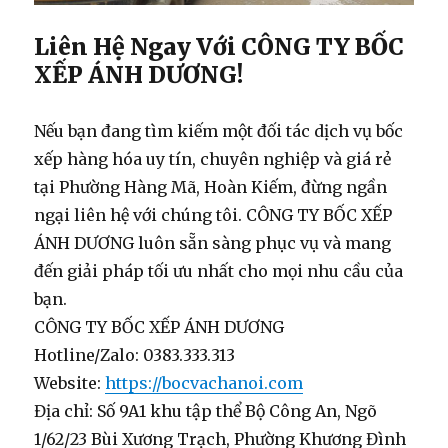
Liên Hệ Ngay Với CÔNG TY BỐC
XẾP ÁNH DƯƠNG!
Nếu bạn đang tìm kiếm một đối tác
dịch vụ bốc
xếp hàng hóa
uy tín, chuyên nghiệp và
giá rẻ
tại Phường Hàng Mã, Hoàn Kiếm, đừng ngần
ngại liên hệ với chúng tôi. CÔNG TY BỐC XẾP
ÁNH DƯƠNG luôn sẵn sàng phục vụ và mang
đến giải pháp tối ưu nhất cho mọi nhu cầu của
bạn.
CÔNG TY BỐC XẾP ÁNH DƯƠNG
Hotline/Zalo: 0383.333.313
Website:
https://bocvachanoi.com
Địa chỉ:
Số 9A1 khu tập thể Bộ Công An, Ngõ
1/62/23 Bùi Xương Trạch, Phường Khương Đình