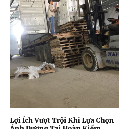
Lợi Ích Vượt Trội Khi Lựa Chọn
Ánh Dương Tại Hoàn Kiếm