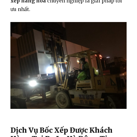
xếp hàng hóa
chuyên nghiệp là giải pháp tối
ưu nhất.
Dịch Vụ Bốc Xếp Được Khách