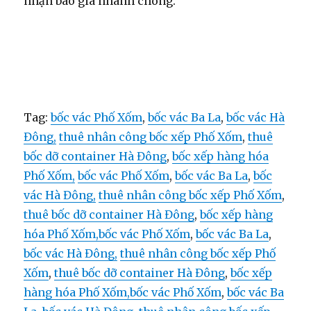
nhận báo giá nhanh chóng.
Tag:
bốc vác Phố Xốm
,
bốc vác Ba La
,
bốc vác Hà
Đông,
thuê nhân công bốc xếp Phố Xốm
,
thuê
bốc dỡ container Hà Đông
,
bốc xếp hàng hóa
Phố Xốm,
bốc vác Phố Xốm
,
bốc vác Ba La
,
bốc
vác Hà Đông,
thuê nhân công bốc xếp Phố Xốm
,
thuê bốc dỡ container Hà Đông
,
bốc xếp hàng
hóa Phố Xốm,
bốc vác Phố Xốm
,
bốc vác Ba La
,
bốc vác Hà Đông,
thuê nhân công bốc xếp Phố
Xốm
,
thuê bốc dỡ container Hà Đông
,
bốc xếp
hàng hóa Phố Xốm,
bốc vác Phố Xốm
,
bốc vác Ba