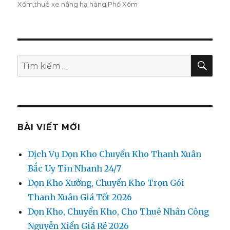
Xốm
,
thuê xe nâng hạ hàng Phố Xốm
TÌM
Tìm
KIẾ
kiếm:
BÀI VIẾT MỚI
Dịch Vụ Dọn Kho Chuyển Kho Thanh Xuân
Bắc Uy Tín Nhanh 24/7
Dọn Kho Xưởng, Chuyển Kho Trọn Gói
Thanh Xuân Giá Tốt 2026
Dọn Kho, Chuyển Kho, Cho Thuê Nhân Công
Nguyễn Xiển Giá Rẻ 2026