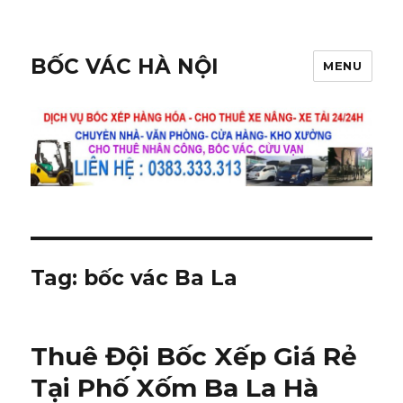
BỐC VÁC HÀ NỘI
MENU
Tag:
bốc vác Ba La
Thuê Đội Bốc Xếp Giá Rẻ
Tại Phố Xốm Ba La Hà