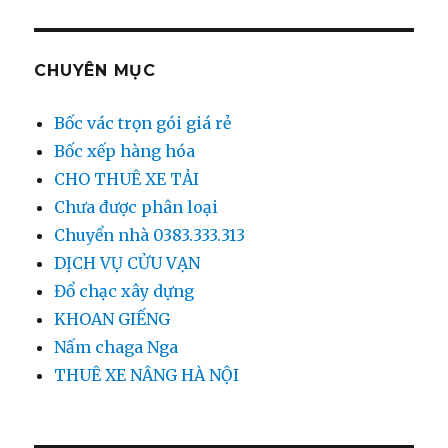
CHUYÊN MỤC
Bốc vác trọn gói giá rẻ
Bốc xếp hàng hóa
CHO THUÊ XE TẢI
Chưa được phân loại
Chuyển nhà 0383.333.313
DỊCH VỤ CỬU VẠN
Đổ chạc xây dựng
KHOAN GIẾNG
Nấm chaga Nga
THUÊ XE NÂNG HÀ NỘI