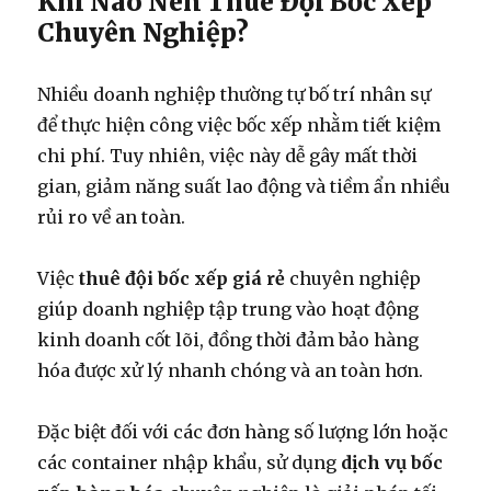
Khi Nào Nên Thuê Đội Bốc Xếp
Chuyên Nghiệp?
Nhiều doanh nghiệp thường tự bố trí nhân sự
để thực hiện công việc bốc xếp nhằm tiết kiệm
chi phí. Tuy nhiên, việc này dễ gây mất thời
gian, giảm năng suất lao động và tiềm ẩn nhiều
rủi ro về an toàn.
Việc
thuê đội bốc xếp giá rẻ
chuyên nghiệp
giúp doanh nghiệp tập trung vào hoạt động
kinh doanh cốt lõi, đồng thời đảm bảo hàng
hóa được xử lý nhanh chóng và an toàn hơn.
Đặc biệt đối với các đơn hàng số lượng lớn hoặc
các container nhập khẩu, sử dụng
dịch vụ bốc