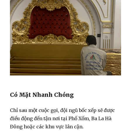
Có Mặt Nhanh Chóng
Chỉ sau một cuộc gọi, đội ngũ bốc xếp sẽ được
điều động đến tận nơi tại Phố Xốm, Ba La Hà
Đông hoặc các khu vực lân cận.