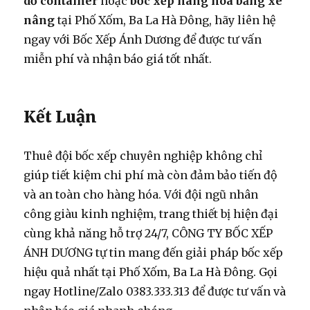
dỡ container
hoặc
bốc xếp hàng hóa bằng xe
nâng
tại Phố Xốm, Ba La Hà Đông, hãy liên hệ
ngay với Bốc Xếp Ánh Dương để được tư vấn
miễn phí và nhận báo giá tốt nhất.
Kết Luận
Thuê đội bốc xếp chuyên nghiệp không chỉ
giúp tiết kiệm chi phí mà còn đảm bảo tiến độ
và an toàn cho hàng hóa. Với đội ngũ nhân
công giàu kinh nghiệm, trang thiết bị hiện đại
cùng khả năng hỗ trợ 24/7, CÔNG TY BỐC XẾP
ÁNH DƯƠNG tự tin mang đến giải pháp bốc xếp
hiệu quả nhất tại Phố Xốm, Ba La Hà Đông. Gọi
ngay Hotline/Zalo 0383.333.313 để được tư vấn và