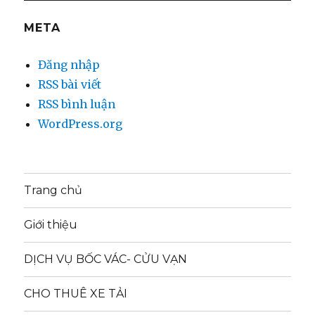
META
Đăng nhập
RSS bài viết
RSS bình luận
WordPress.org
Trang chủ
Giới thiệu
DỊCH VỤ BỐC VÁC- CỬU VẠN
CHO THUÊ XE TẢI