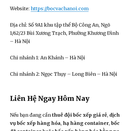
Website:
https://bocvachanoi.com
Địa chỉ: Số 9A1 khu tập thể Bộ Công An, Ngõ
1/62/23 Bùi Xương Trạch, Phường Khương Đình
– Hà Nội
Chi nhánh 1: An Khánh – Hà Nội
Chi nhánh 2: Ngọc Thụy – Long Biên – Hà Nội
Liên Hệ Ngay Hôm Nay
Nếu bạn đang cần
thuê đội bốc xếp giá rẻ
,
dịch
vụ bốc xếp hàng hóa
,
hạ hàng container
,
bốc