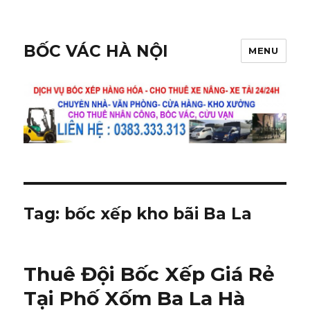
BỐC VÁC HÀ NỘI
MENU
Tag:
bốc xếp kho bãi Ba La
Thuê Đội Bốc Xếp Giá Rẻ
Tại Phố Xốm Ba La Hà