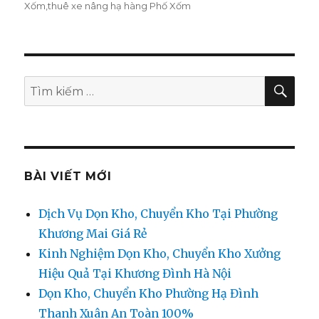
Xốm
,
thuê xe nâng hạ hàng Phố Xốm
TÌM
Tìm
KIẾ
kiếm:
BÀI VIẾT MỚI
Dịch Vụ Dọn Kho, Chuyển Kho Tại Phường
Khương Mai Giá Rẻ
Kinh Nghiệm Dọn Kho, Chuyển Kho Xưởng
Hiệu Quả Tại Khương Đình Hà Nội
Dọn Kho, Chuyển Kho Phường Hạ Đình
Thanh Xuân An Toàn 100%