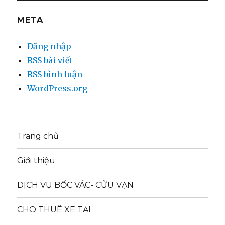
META
Đăng nhập
RSS bài viết
RSS bình luận
WordPress.org
Trang chủ
Giới thiệu
DỊCH VỤ BỐC VÁC- CỬU VẠN
CHO THUÊ XE TẢI