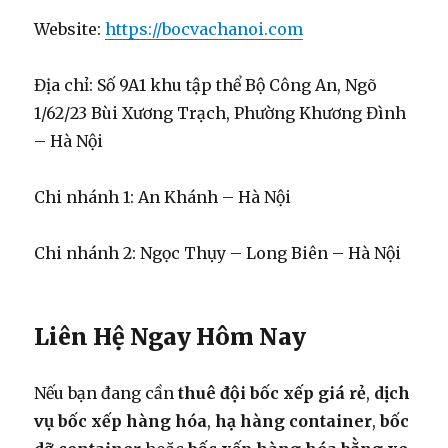
Website:
https://bocvachanoi.com
Địa chỉ: Số 9A1 khu tập thể Bộ Công An, Ngõ
1/62/23 Bùi Xương Trạch, Phường Khương Đình
– Hà Nội
Chi nhánh 1: An Khánh – Hà Nội
Chi nhánh 2: Ngọc Thụy – Long Biên – Hà Nội
Liên Hệ Ngay Hôm Nay
Nếu bạn đang cần
thuê đội bốc xếp giá rẻ
,
dịch
vụ bốc xếp hàng hóa
,
hạ hàng container
,
bốc