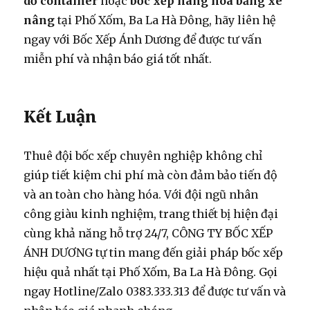
dỡ container
hoặc
bốc xếp hàng hóa bằng xe
nâng
tại Phố Xốm, Ba La Hà Đông, hãy liên hệ
ngay với Bốc Xếp Ánh Dương để được tư vấn
miễn phí và nhận báo giá tốt nhất.
Kết Luận
Thuê đội bốc xếp chuyên nghiệp không chỉ
giúp tiết kiệm chi phí mà còn đảm bảo tiến độ
và an toàn cho hàng hóa. Với đội ngũ nhân
công giàu kinh nghiệm, trang thiết bị hiện đại
cùng khả năng hỗ trợ 24/7, CÔNG TY BỐC XẾP
ÁNH DƯƠNG tự tin mang đến giải pháp bốc xếp
hiệu quả nhất tại Phố Xốm, Ba La Hà Đông. Gọi
ngay Hotline/Zalo 0383.333.313 để được tư vấn và