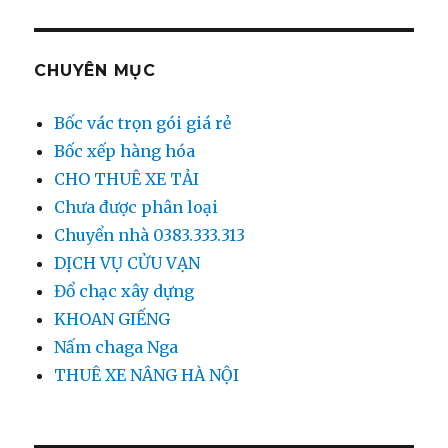
CHUYÊN MỤC
Bốc vác trọn gói giá rẻ
Bốc xếp hàng hóa
CHO THUÊ XE TẢI
Chưa được phân loại
Chuyển nhà 0383.333.313
DỊCH VỤ CỬU VẠN
Đổ chạc xây dựng
KHOAN GIẾNG
Nấm chaga Nga
THUÊ XE NÂNG HÀ NỘI