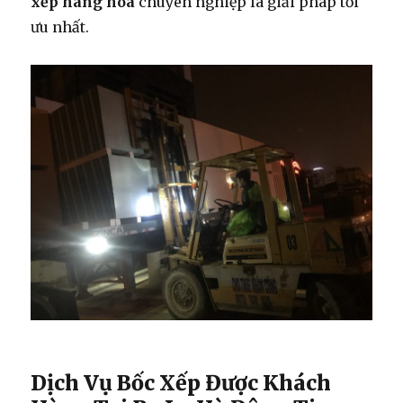
xếp hàng hóa
chuyên nghiệp là giải pháp tối
ưu nhất.
Dịch Vụ Bốc Xếp Được Khách