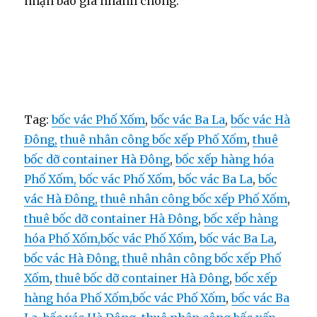
nhận báo giá nhanh chóng.
Tag:
bốc vác Phố Xốm
,
bốc vác Ba La
,
bốc vác Hà
Đông,
thuê nhân công bốc xếp Phố Xốm
,
thuê
bốc dỡ container Hà Đông
,
bốc xếp hàng hóa
Phố Xốm,
bốc vác Phố Xốm
,
bốc vác Ba La
,
bốc
vác Hà Đông,
thuê nhân công bốc xếp Phố Xốm
,
thuê bốc dỡ container Hà Đông
,
bốc xếp hàng
hóa Phố Xốm,
bốc vác Phố Xốm
,
bốc vác Ba La
,
bốc vác Hà Đông,
thuê nhân công bốc xếp Phố
Xốm
,
thuê bốc dỡ container Hà Đông
,
bốc xếp
hàng hóa Phố Xốm,
bốc vác Phố Xốm
,
bốc vác Ba