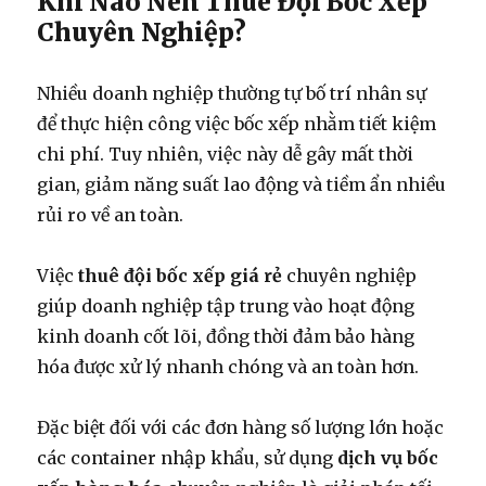
Khi Nào Nên Thuê Đội Bốc Xếp
Chuyên Nghiệp?
Nhiều doanh nghiệp thường tự bố trí nhân sự
để thực hiện công việc bốc xếp nhằm tiết kiệm
chi phí. Tuy nhiên, việc này dễ gây mất thời
gian, giảm năng suất lao động và tiềm ẩn nhiều
rủi ro về an toàn.
Việc
thuê đội bốc xếp giá rẻ
chuyên nghiệp
giúp doanh nghiệp tập trung vào hoạt động
kinh doanh cốt lõi, đồng thời đảm bảo hàng
hóa được xử lý nhanh chóng và an toàn hơn.
Đặc biệt đối với các đơn hàng số lượng lớn hoặc
các container nhập khẩu, sử dụng
dịch vụ bốc