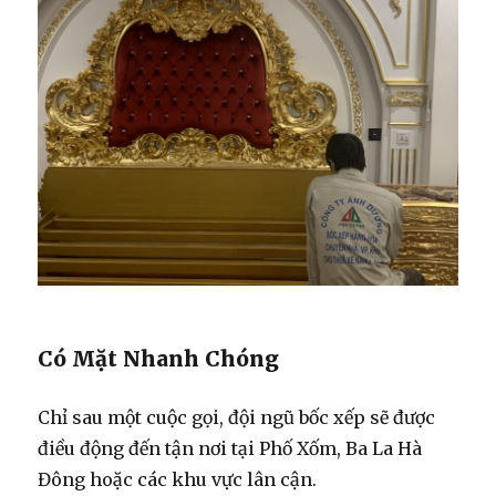
Có Mặt Nhanh Chóng
Chỉ sau một cuộc gọi, đội ngũ bốc xếp sẽ được
điều động đến tận nơi tại Phố Xốm, Ba La Hà
Đông hoặc các khu vực lân cận.