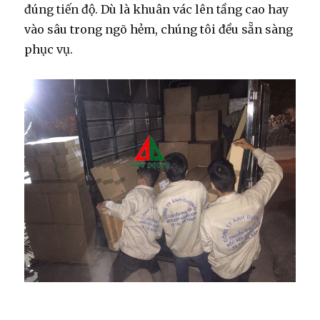
đúng tiến độ. Dù là khuân vác lên tầng cao hay
vào sâu trong ngõ hẻm, chúng tôi đều sẵn sàng
phục vụ.