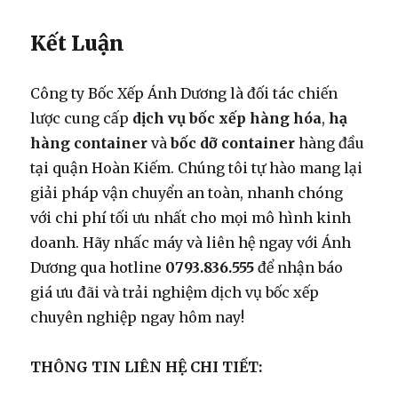
Kết Luận
Công ty Bốc Xếp Ánh Dương là đối tác chiến
lược cung cấp
dịch vụ bốc xếp hàng hóa
,
hạ
hàng container
và
bốc dỡ container
hàng đầu
tại quận Hoàn Kiếm. Chúng tôi tự hào mang lại
giải pháp vận chuyển an toàn, nhanh chóng
với chi phí tối ưu nhất cho mọi mô hình kinh
doanh. Hãy nhấc máy và liên hệ ngay với Ánh
Dương qua hotline
0793.836.555
để nhận báo
giá ưu đãi và trải nghiệm dịch vụ bốc xếp
chuyên nghiệp ngay hôm nay!
THÔNG TIN LIÊN HỆ CHI TIẾT: