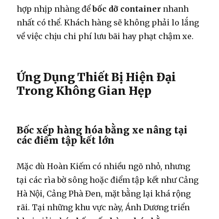
hợp nhịp nhàng để
bốc dỡ container
nhanh
nhất có thể. Khách hàng sẽ không phải lo lắng
về việc chịu chi phí lưu bãi hay phạt chậm xe.
Ứng Dụng Thiết Bị Hiện Đại
Trong Không Gian Hẹp
Bốc xếp hàng hóa bằng xe nâng tại
các điểm tập kết lớn
Mặc dù Hoàn Kiếm có nhiều ngõ nhỏ, nhưng
tại các rìa bờ sông hoặc điểm tập kết như Cảng
Hà Nội, Cảng Phà Đen, mặt bằng lại khá rộng
rãi. Tại những khu vực này, Ánh Dương triển