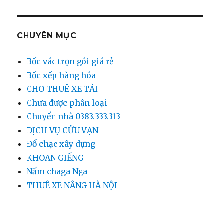
CHUYÊN MỤC
Bốc vác trọn gói giá rẻ
Bốc xếp hàng hóa
CHO THUÊ XE TẢI
Chưa được phân loại
Chuyển nhà 0383.333.313
DỊCH VỤ CỬU VẠN
Đổ chạc xây dựng
KHOAN GIẾNG
Nấm chaga Nga
THUÊ XE NÂNG HÀ NỘI