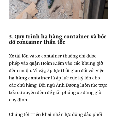
3. Quy trình hạ hàng container và bốc
dỡ container thần tốc
Xe tải lớn và xe container thường chỉ được
phép vào quận Hoàn Kiếm vào các khung giờ
đêm muộn. Vì vậy, áp lực thời gian đối với việc
hạ hàng container
là áp lực cực kỳ lớn cho
các chủ hàng. Đội ngũ Ánh Dương luôn túc trực
bốc dỡ xuyên đêm để giải phóng xe đúng giờ
quy định.
Chúng tôi triển khai nhân lực đông đảo phối