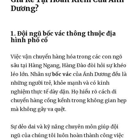
Dương?
1. Đội ngũ bốc vác thông thuộc địa
hình phố cổ
Việc vận chuyển hàng hóa trong các con ngõ
sâu tại Hàng Ngang, Hàng Đào đòi hỏi sự khéo
léo lớn. Nhân sự
bốc vác
của Ánh Dương đều là
những người trẻ, khỏe mạnh và có kinh
nghiệm thực tế dày dặn. Họ hiểu rõ cách di
chuyển hàng cồng kềnh trong không gian hẹp
mà không gây va quệt.
Sự dẻo dai và kỹ năng chuyên môn giúp đội
ngũ của chúng tôi luôn hoàn thành công việc