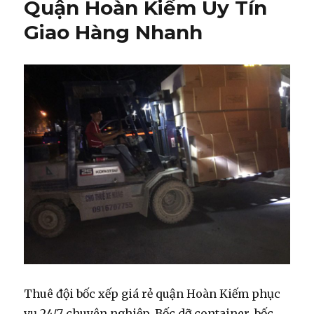
Quận Hoàn Kiếm Uy Tín
Giao Hàng Nhanh
Thuê đội bốc xếp giá rẻ quận Hoàn Kiếm phục
vụ 24/7 chuyên nghiệp. Bốc dỡ container, bốc