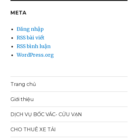
META
Đăng nhập
RSS bài viết
RSS bình luận
WordPress.org
Trang chủ
Giới thiệu
DỊCH VỤ BỐC VÁC- CỬU VẠN
CHO THUÊ XE TẢI