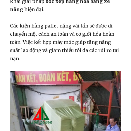
khai giải pháp
bốc xếp hàng hóa bằng xe
nâng
hiện đại.
Các kiện hàng pallet nặng vài tấn sẽ được di
chuyển một cách an toàn và cơ giới hóa hoàn
toàn. Việc kết hợp máy móc giúp tăng năng
suất lao động và giảm thiểu tối đa các rủi ro tai
nạn.