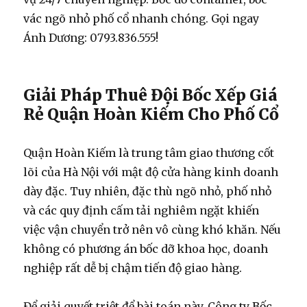
vác ngõ nhỏ phố cổ nhanh chóng. Gọi ngay
Ánh Dương: 0793.836.555!
Giải Pháp Thuê Đội Bốc Xếp Giá
Rẻ Quận Hoàn Kiếm Cho Phố Cổ
Quận Hoàn Kiếm là trung tâm giao thương cốt
lõi của Hà Nội với mật độ cửa hàng kinh doanh
dày đặc. Tuy nhiên, đặc thù ngõ nhỏ, phố nhỏ
và các quy định cấm tải nghiêm ngặt khiến
việc vận chuyển trở nên vô cùng khó khăn. Nếu
không có phương án bốc dỡ khoa học, doanh
nghiệp rất dễ bị chậm tiến độ giao hàng.
Để giải quyết triệt để bài toán này, Công ty Bốc