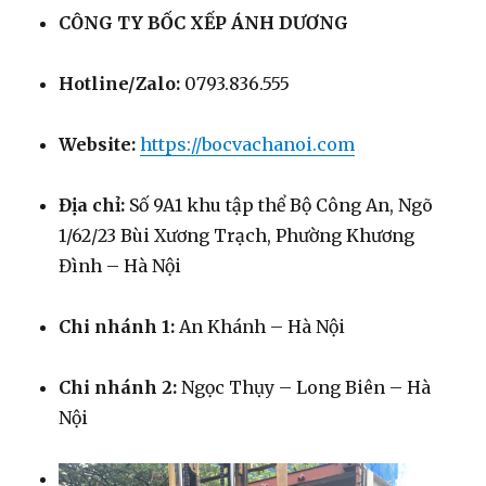
CÔNG TY BỐC XẾP ÁNH DƯƠNG
Hotline/Zalo:
0793.836.555
Website:
https://bocvachanoi.com
Địa chỉ:
Số 9A1 khu tập thể Bộ Công An, Ngõ
1/62/23 Bùi Xương Trạch, Phường Khương
Đình – Hà Nội
Chi nhánh 1:
An Khánh – Hà Nội
Chi nhánh 2:
Ngọc Thụy – Long Biên – Hà
Nội