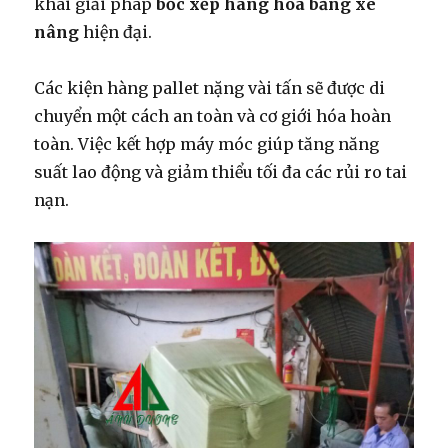
khai giải pháp
bốc xếp hàng hóa bằng xe
nâng
hiện đại.
Các kiện hàng pallet nặng vài tấn sẽ được di
chuyển một cách an toàn và cơ giới hóa hoàn
toàn. Việc kết hợp máy móc giúp tăng năng
suất lao động và giảm thiểu tối đa các rủi ro tai
nạn.