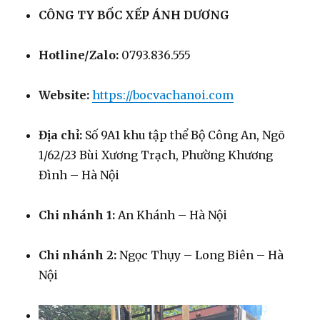
CÔNG TY BỐC XẾP ÁNH DƯƠNG
Hotline/Zalo:
0793.836.555
Website:
https://bocvachanoi.com
Địa chỉ:
Số 9A1 khu tập thể Bộ Công An, Ngõ
1/62/23 Bùi Xương Trạch, Phường Khương
Đình – Hà Nội
Chi nhánh 1:
An Khánh – Hà Nội
Chi nhánh 2:
Ngọc Thụy – Long Biên – Hà
Nội