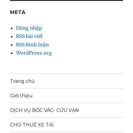
META
Đăng nhập
RSS bài viết
RSS bình luận
WordPress.org
Trang chủ
Giới thiệu
DỊCH VỤ BỐC VÁC- CỬU VẠN
CHO THUÊ XE TẢI