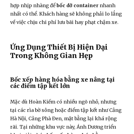
hợp nhịp nhàng để
bốc dỡ container
nhanh
nhất có thể. Khách hàng sẽ không phải lo lắng
về việc chịu chi phí lưu bãi hay phạt chậm xe.
Ứng Dụng Thiết Bị Hiện Đại
Trong Không Gian Hẹp
Bốc xếp hàng hóa bằng xe nâng tại
các điểm tập kết lớn
Mặc dù Hoàn Kiếm có nhiều ngõ nhỏ, nhưng
tại các rìa bờ sông hoặc điểm tập kết như Cảng
Hà Nội, Cảng Phà Đen, mặt bằng lại khá rộng
rãi. Tại những khu vực này, Ánh Dương triển