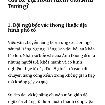
Dương?
1. Đội ngũ bốc vác thông thuộc địa
hình phố cổ
Việc vận chuyển hàng hóa trong các con ngõ
sâu tại Hàng Ngang, Hàng Đào đòi hỏi sự khéo
léo lớn. Nhân sự
bốc vác
của Ánh Dương đều là
những người trẻ, khỏe mạnh và có kinh
nghiệm thực tế dày dặn. Họ hiểu rõ cách di
chuyển hàng cồng kềnh trong không gian hẹp
mà không gây va quệt.
Sự dẻo dai và kỹ năng chuyên môn giúp đội
ngũ của chúng tôi luôn hoàn thành công việc