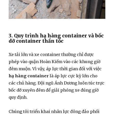
3. Quy trình hạ hàng container và bốc
dỡ container thần tốc
Xe tải lớn và xe container thường chỉ được
phép vào quận Hoàn Kiếm vào các khung giờ
đêm muộn. Vì vậy, áp lực thời gian đối với việc
hạ hàng container
là áp lực cực kỳ lớn cho
các chủ hàng. Đội ngũ Ánh Dương luôn túc trực
bốc dỡ xuyên đêm để giải phóng xe đúng giờ
quy định.
Chúng tôi triển khai nhân lực đông đảo phối