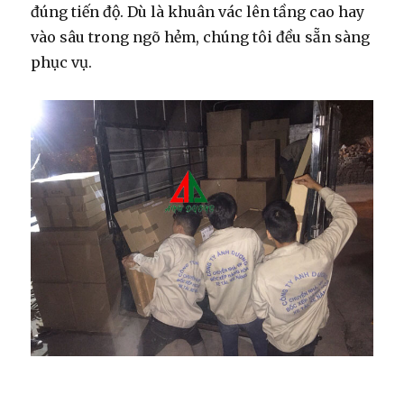
đúng tiến độ. Dù là khuân vác lên tầng cao hay
vào sâu trong ngõ hẻm, chúng tôi đều sẵn sàng
phục vụ.