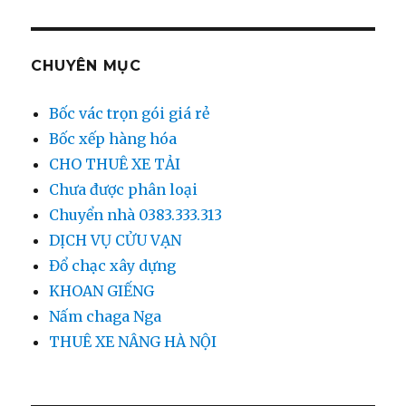
CHUYÊN MỤC
Bốc vác trọn gói giá rẻ
Bốc xếp hàng hóa
CHO THUÊ XE TẢI
Chưa được phân loại
Chuyển nhà 0383.333.313
DỊCH VỤ CỬU VẠN
Đổ chạc xây dựng
KHOAN GIẾNG
Nấm chaga Nga
THUÊ XE NÂNG HÀ NỘI