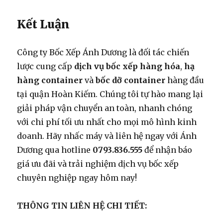
Kết Luận
Công ty Bốc Xếp Ánh Dương là đối tác chiến
lược cung cấp
dịch vụ bốc xếp hàng hóa
,
hạ
hàng container
và
bốc dỡ container
hàng đầu
tại quận Hoàn Kiếm. Chúng tôi tự hào mang lại
giải pháp vận chuyển an toàn, nhanh chóng
với chi phí tối ưu nhất cho mọi mô hình kinh
doanh. Hãy nhấc máy và liên hệ ngay với Ánh
Dương qua hotline
0793.836.555
để nhận báo
giá ưu đãi và trải nghiệm dịch vụ bốc xếp
chuyên nghiệp ngay hôm nay!
THÔNG TIN LIÊN HỆ CHI TIẾT: