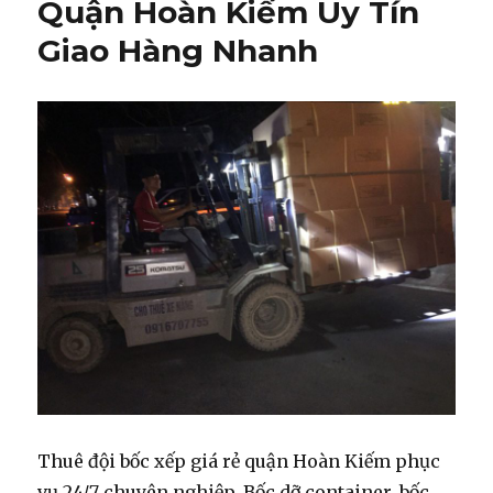
Quận Hoàn Kiếm Uy Tín
Giao Hàng Nhanh
Thuê đội bốc xếp giá rẻ quận Hoàn Kiếm phục
vụ 24/7 chuyên nghiệp. Bốc dỡ container, bốc