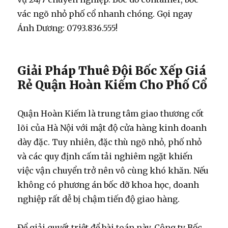
vác ngõ nhỏ phố cổ nhanh chóng. Gọi ngay
Ánh Dương: 0793.836.555!
Giải Pháp Thuê Đội Bốc Xếp Giá
Rẻ Quận Hoàn Kiếm Cho Phố Cổ
Quận Hoàn Kiếm là trung tâm giao thương cốt
lõi của Hà Nội với mật độ cửa hàng kinh doanh
dày đặc. Tuy nhiên, đặc thù ngõ nhỏ, phố nhỏ
và các quy định cấm tải nghiêm ngặt khiến
việc vận chuyển trở nên vô cùng khó khăn. Nếu
không có phương án bốc dỡ khoa học, doanh
nghiệp rất dễ bị chậm tiến độ giao hàng.
Để giải quyết triệt để bài toán này, Công ty Bốc