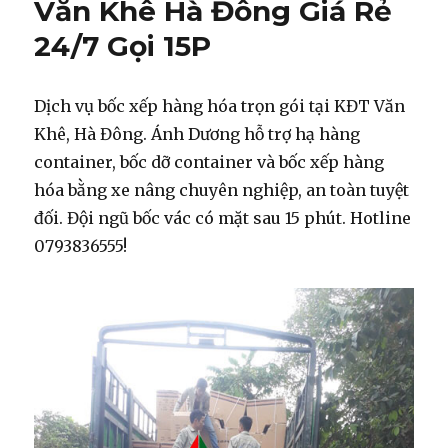
Văn Khê Hà Đông Giá Rẻ
24/7 Gọi 15P
Dịch vụ bốc xếp hàng hóa trọn gói tại KĐT Văn
Khê, Hà Đông. Ánh Dương hỗ trợ hạ hàng
container, bốc dỡ container và bốc xếp hàng
hóa bằng xe nâng chuyên nghiệp, an toàn tuyệt
đối. Đội ngũ bốc vác có mặt sau 15 phút. Hotline
0793836555!