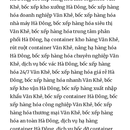
Khê, bốc xếp kho xưởng Hà Đông, bốc xếp hàng
hóa doanh nghiệp Văn Khê, bốc xếp hàng hóa
nhà máy Hà Đông, bốc xếp hàng hóa siêu thị
Văn Khê, bốc xếp hàng hóa trung tâm phân
phối Hà Đông, hạ container kho hàng Văn Khê,
rút ruột container Văn Khê, nâng hạ hàng hóa
Hà Đông, bốc xếp hàng hóa chuyên nghiệp Văn
Khê, dịch vụ bốc vác Hà Đông, bốc xếp hàng
hóa 24/7 Văn Khê, bốc xếp hàng hóa giá rẻ Hà
Đông, bốc xếp hàng hóa nhanh Văn Khê, bốc
xếp kho vận Hà Đông, bốc xếp hàng xuất nhập
khẩu Văn Khê, bốc xếp container Hà Đông, bốc
xếp hàng hóa công nghiệp Văn Khê, bốc xếp
hàng hóa thương mại Văn Khê, bốc xếp hàng
hóa an toàn Hà Đông, dịch vụ hạ hàng
container Hà Đông, dịch vụ bốc dỡ container