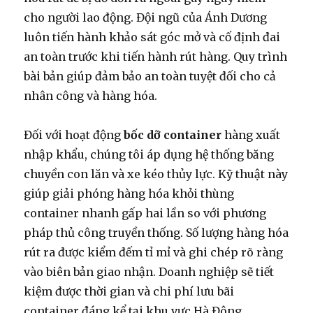
cho người lao động. Đội ngũ của Ánh Dương
luôn tiến hành khảo sát góc mở và cố định đai
an toàn trước khi tiến hành rút hàng. Quy trình
bài bản giúp đảm bảo an toàn tuyệt đối cho cả
nhân công và hàng hóa.
Đối với hoạt động
bốc dỡ container
hàng xuất
nhập khẩu, chúng tôi áp dụng hệ thống băng
chuyền con lăn và xe kéo thủy lực. Kỹ thuật này
giúp giải phóng hàng hóa khỏi thùng
container nhanh gấp hai lần so với phương
pháp thủ công truyền thống. Số lượng hàng hóa
rút ra được kiểm đếm tỉ mỉ và ghi chép rõ ràng
vào biên bản giao nhận. Doanh nghiệp sẽ tiết
kiệm được thời gian và chi phí lưu bãi
container đáng kể tại khu vực Hà Đông.