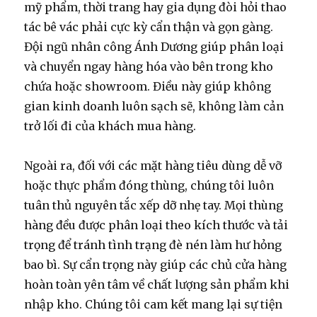
mỹ phẩm, thời trang hay gia dụng đòi hỏi thao
tác bê vác phải cực kỳ cẩn thận và gọn gàng.
Đội ngũ nhân công Ánh Dương giúp phân loại
và chuyển ngay hàng hóa vào bên trong kho
chứa hoặc showroom. Điều này giúp không
gian kinh doanh luôn sạch sẽ, không làm cản
trở lối đi của khách mua hàng.
Ngoài ra, đối với các mặt hàng tiêu dùng dễ vỡ
hoặc thực phẩm đóng thùng, chúng tôi luôn
tuân thủ nguyên tắc xếp dỡ nhẹ tay. Mọi thùng
hàng đều được phân loại theo kích thước và tải
trọng để tránh tình trạng đè nén làm hư hỏng
bao bì. Sự cẩn trọng này giúp các chủ cửa hàng
hoàn toàn yên tâm về chất lượng sản phẩm khi
nhập kho. Chúng tôi cam kết mang lại sự tiện