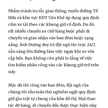
Nhằm tránh ùn tắc giao thông, tuyến đường Tố
Hữu và khu vực KĐT Văn Khê áp dụng quy định
cấm xe tải theo các khung giờ cố định. Do đó,
rất nhiều chuyến xe chở hàng buộc phải di
chuyển và giao nhận vào ban đêm hoặc rạng
sáng. Ánh Dương duy trì đội ngũ túc trực 24/7,
sẵn sàng lên đường làm việc ngay khi xe vừa
cập bến. Bạn không còn phải lo lắng về việc
tìm kiếm nhân công vào các khung giờ trớ trêu
này.
Mặc dù thi công vào ban đêm, đội ngũ của
chúng tôi vẫn tuân thủ nghiêm ngặt quy định
giữ gìn trật tự chung của khu đô thị. Mọi thao
tác dỡ hàng, di chuyển đều được thực hiện nhẹ