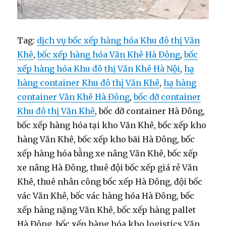
Tag:
dịch vụ bốc xếp hàng hóa Khu đô thị Văn
Khê
,
bốc xếp hàng hóa Văn Khê Hà Đông
,
bốc
xếp hàng hóa Khu đô thị Văn Khê Hà Nội
,
hạ
hàng container Khu đô thị Văn Khê
,
hạ hàng
container Văn Khê Hà Đông
,
bốc dỡ container
Khu đô thị Văn Khê
, bốc dỡ container Hà Đông,
bốc xếp hàng hóa tại kho Văn Khê, bốc xếp kho
hàng Văn Khê, bốc xếp kho bãi Hà Đông, bốc
xếp hàng hóa bằng xe nâng Văn Khê, bốc xếp
xe nâng Hà Đông, thuê đội bốc xếp giá rẻ Văn
Khê, thuê nhân công bốc xếp Hà Đông, đội bốc
vác Văn Khê, bốc vác hàng hóa Hà Đông, bốc
xếp hàng nặng Văn Khê, bốc xếp hàng pallet
Hà Đông, bốc xếp hàng hóa kho logistics Văn