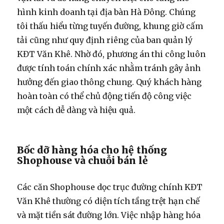
hình kinh doanh tại địa bàn Hà Đông. Chúng
tôi thấu hiểu từng tuyến đường, khung giờ cấm
tải cũng như quy định riêng của ban quản lý
KĐT Văn Khê. Nhờ đó, phương án thi công luôn
được tính toán chính xác nhằm tránh gây ảnh
hưởng đến giao thông chung. Quý khách hàng
hoàn toàn có thể chủ động tiến độ công việc
một cách dễ dàng và hiệu quả.
Bốc dỡ hàng hóa cho hệ thống
Shophouse và chuỗi bán lẻ
Các căn Shophouse dọc trục đường chính KĐT
Văn Khê thường có diện tích tầng trệt hạn chế
và mặt tiền sát đường lớn. Việc nhập hàng hóa