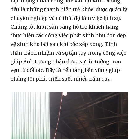
Lực lượng nhân công
bốc vác
tại Ánh Dương
đều là những thanh niên trẻ khỏe, được quản lý
chuyên nghiệp và có thái độ làm việc lịch sự.
Chúng tôi luôn sẵn sàng hỗ trợ khách hàng
thực hiện các công việc phát sinh như dọn dẹp
vệ sinh kho bãi sau khi bốc xếp xong. Tinh
thần trách nhiệm và sự tận tụy trong công việc
giúp Ánh Dương nhận được sự tin tưởng trọn
vẹn từ đối tác. Đây là nền tảng bền vững giúp
chúng tôi phát triển suốt nhiều năm qua.