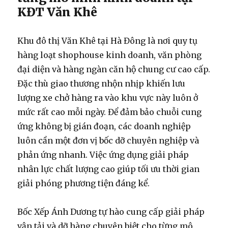
KĐT Văn Khê
Khu đô thị Văn Khê tại Hà Đông là nơi quy tụ
hàng loạt shophouse kinh doanh, văn phòng
đại diện và hàng ngàn căn hộ chung cư cao cấp.
Đặc thù giao thương nhộn nhịp khiến lưu
lượng xe chở hàng ra vào khu vực này luôn ở
mức rất cao mỗi ngày. Để đảm bảo chuỗi cung
ứng không bị gián đoạn, các doanh nghiệp
luôn cần một đơn vị bốc dỡ chuyên nghiệp và
phản ứng nhanh. Việc ứng dụng giải pháp
nhân lực chất lượng cao giúp tối ưu thời gian
giải phóng phương tiện đáng kể.
Bốc Xếp Ánh Dương tự hào cung cấp giải pháp
vận tải và dỡ hàng chuyên biệt cho từng mô