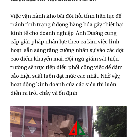
Việc vận hành kho bãi đòi hỏi tính liên tục để
tránh tình trạng ứ đọng hàng hóa gây thiệt hại
kinh tế cho doanh nghiệp. Ánh Dương cung
cấp giải pháp nhân lực theo ca làm việc linh
hoạt, sẵn sàng tăng cường nhân sự vào các đợt
cao điểm khuyến mãi. Đội ngũ giám sát hiện
trường sẽ trực tiếp điều phối công việc để đảm
bảo hiệu suất luôn đạt mức cao nhất. Nhờ vậy,
hoạt động kinh doanh của các siêu thị luôn
diễn ra trôi chảy và ổn định.