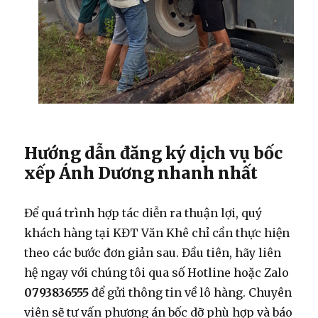
Hướng dẫn đăng ký dịch vụ bốc
xếp Ánh Dương nhanh nhất
Để quá trình hợp tác diễn ra thuận lợi, quý
khách hàng tại KĐT Văn Khê chỉ cần thực hiện
theo các bước đơn giản sau. Đầu tiên, hãy liên
hệ ngay với chúng tôi qua số Hotline hoặc Zalo
0793836555
để gửi thông tin về lô hàng. Chuyên
viên sẽ tư vấn phương án bốc dỡ phù hợp và báo