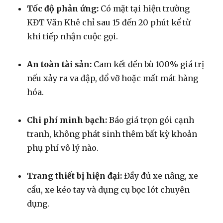
Tốc độ phản ứng:
Có mặt tại hiện trường
KĐT Văn Khê chỉ sau 15 đến 20 phút kể từ
khi tiếp nhận cuộc gọi.
An toàn tài sản:
Cam kết đền bù 100% giá trị
nếu xảy ra va đập, đổ vỡ hoặc mất mát hàng
hóa.
Chi phí minh bạch:
Báo giá trọn gói cạnh
tranh, không phát sinh thêm bất kỳ khoản
phụ phí vô lý nào.
Trang thiết bị hiện đại:
Đầy đủ xe nâng, xe
cẩu, xe kéo tay và dụng cụ bọc lót chuyên
dụng.