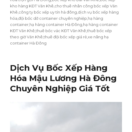
kho hàng KĐT Văn Khê
,
cho thuê nhân công bốc xếp Văn
Khê
,
công ty bốc xếp uy tín hà đông
,
dịch vụ bốc xếp hàng
hóa
,
đội bốc dỡ container chuyên nghiệp
,
hạ hàng
container
,
hạ hàng container Hà Đông
,
hạ hàng container
KĐT Văn Khê
,
thuê bốc vác KĐT Văn Khê
,
thuê bốc xếp
theo giờ Văn Khê
,
thuê đội bốc xếp giá rẻ
,
xe nâng hạ
container Hà Đông
Dịch Vụ Bốc Xếp Hàng
Hóa Mậu Lương Hà Đông
Chuyên Nghiệp Giá Tốt