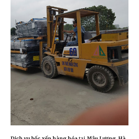
Dịch vụ bốc xếp hàng hóa
tại
Mậu Lương, Hà