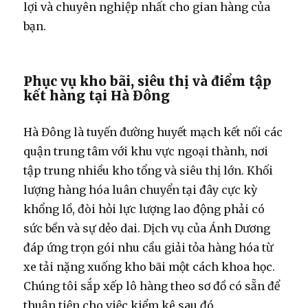
lợi và chuyên nghiệp nhất cho gian hàng của
bạn.
Phục vụ kho bãi, siêu thị và điểm tập
kết hàng tại Hà Đông
Hà Đông là tuyến đường huyết mạch kết nối các
quận trung tâm với khu vực ngoại thành, nơi
tập trung nhiều kho tổng và siêu thị lớn. Khối
lượng hàng hóa luân chuyển tại đây cực kỳ
khổng lồ, đòi hỏi lực lượng lao động phải có
sức bền và sự dẻo dai. Dịch vụ của Ánh Dương
đáp ứng trọn gói nhu cầu giải tỏa hàng hóa từ
xe tải nặng xuống kho bãi một cách khoa học.
Chúng tôi sắp xếp lô hàng theo sơ đồ có sẵn để
thuận tiện cho việc kiểm kê sau đó.