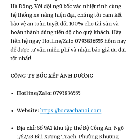
Hà Đông. Với đội ngũ bốc vác nhiệt tình cùng
hệ thống xe nâng hiện đại, chúng tôi cam kết
bảo vệ an toàn tuyệt đối 100% cho tài sản và
hoàn thành đúng tiến độ cho quý khách. Hãy
liên hệ ngay Hotline/Zalo
0793836555
hôm nay
để được tư vấn miễn phí và nhận báo giá ưu đãi
tốt nhất!
CÔNG TY BỐC XẾP ÁNH DƯƠNG
Hotline/Zalo:
0793836555
Website:
https://bocvachanoi.com
Địa chỉ:
Số 9A1 khu tập thể Bộ Công An, Ngõ
1/62/23 Bùi Xương Trạch, Phường Khương