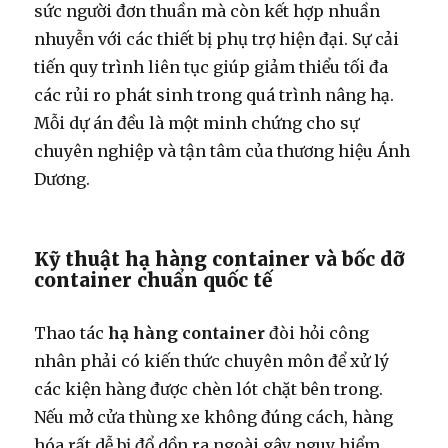
sức người đơn thuần mà còn kết hợp nhuần
nhuyễn với các thiết bị phụ trợ hiện đại. Sự cải
tiến quy trình liên tục giúp giảm thiểu tối đa
các rủi ro phát sinh trong quá trình nâng hạ.
Mỗi dự án đều là một minh chứng cho sự
chuyên nghiệp và tận tâm của thương hiệu Ánh
Dương.
Kỹ thuật hạ hàng container và bốc dỡ
container chuẩn quốc tế
Thao tác
hạ hàng container
đòi hỏi công
nhân phải có kiến thức chuyên môn để xử lý
các kiện hàng được chèn lót chặt bên trong.
Nếu mở cửa thùng xe không đúng cách, hàng
hóa rất dễ bị đổ dồn ra ngoài gây nguy hiểm