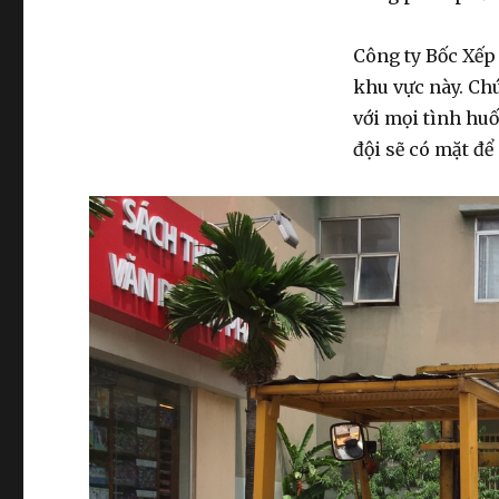
Công ty Bốc Xếp
khu vực này. Ch
với mọi tình hu
đội sẽ có mặt để