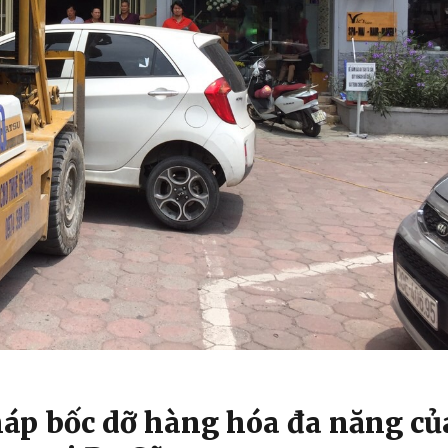
pháp bốc dỡ hàng hóa đa năng củ