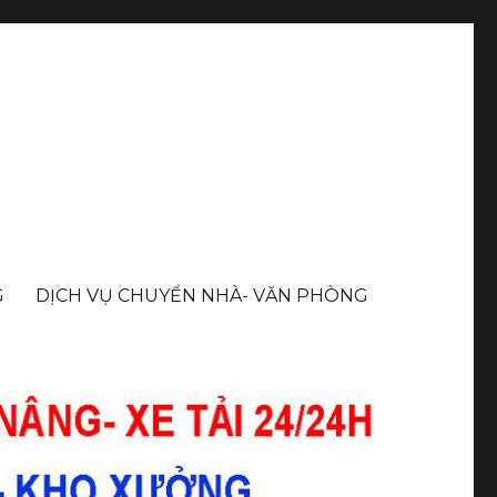
G
DỊCH VỤ CHUYỂN NHÀ- VĂN PHÒNG