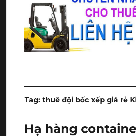
Tag:
thuê đội bốc xếp giá rẻ 
Hạ hàng containe