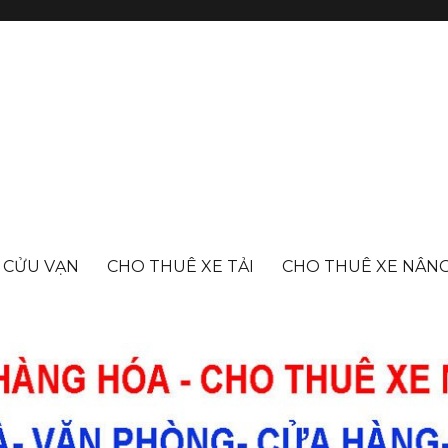
- CỬU VẠN
CHO THUÊ XE TẢI
CHO THUÊ XE NÂN