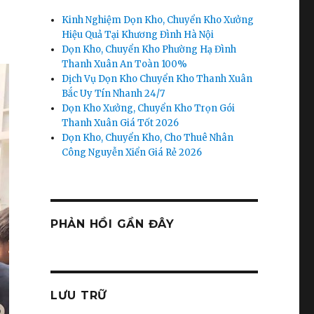
Kinh Nghiệm Dọn Kho, Chuyển Kho Xưởng
Hiệu Quả Tại Khương Đình Hà Nội
Dọn Kho, Chuyển Kho Phường Hạ Đình
Thanh Xuân An Toàn 100%
Dịch Vụ Dọn Kho Chuyển Kho Thanh Xuân
Bắc Uy Tín Nhanh 24/7
Dọn Kho Xưởng, Chuyển Kho Trọn Gói
Thanh Xuân Giá Tốt 2026
Dọn Kho, Chuyển Kho, Cho Thuê Nhân
Công Nguyễn Xiển Giá Rẻ 2026
PHẢN HỒI GẦN ĐÂY
LƯU TRỮ