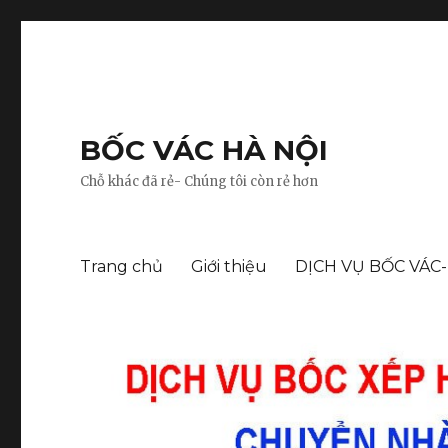
BỐC VÁC HÀ NỘI
Chỗ khác đã rẻ- Chúng tôi còn rẻ hơn
Trang chủ
Giới thiệu
DỊCH VỤ BỐC VÁC