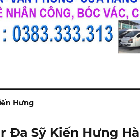
Kiến Hưng
r Đa Sỹ Kiến Hưng Hà