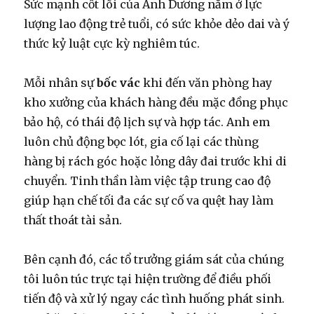
Sức mạnh cốt lõi của Ánh Dương nằm ở lực
lượng lao động trẻ tuổi, có sức khỏe dẻo dai và ý
thức kỷ luật cực kỳ nghiêm túc.
Mỗi nhân sự
bốc vác
khi đến văn phòng hay
kho xưởng của khách hàng đều mặc đồng phục
bảo hộ, có thái độ lịch sự và hợp tác. Anh em
luôn chủ động bọc lót, gia cố lại các thùng
hàng bị rách góc hoặc lỏng dây đai trước khi di
chuyển. Tinh thần làm việc tập trung cao độ
giúp hạn chế tối đa các sự cố va quệt hay làm
thất thoát tài sản.
Bên cạnh đó, các tổ trưởng giám sát của chúng
tôi luôn túc trực tại hiện trường để điều phối
tiến độ và xử lý ngay các tình huống phát sinh.