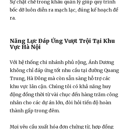
Sự chặt chẽ trong khâu quản lý giúp quy trình
bốc dỡ luôn diễn ra mạch lạc, đúng kế hoạch đề
ra.
Năng Lực Đáp Ứng Vượt Trội Tại Khu
Vực Hà Nội
Với hệ thống chi nhánh phủ rộng, Ánh Dương
không chỉ đáp ứng tốt nhu cầu tại đường Quang
Trung, Hà Đông mà còn sẵn sàng hỗ trợ các
khu vực lân cận. Chúng tôi có khả năng huy
động đồng thời từ vài chục đến hàng trăm công
nhân cho các dự án lớn, đòi hỏi tiến độ hoàn
thành gấp trong đêm.
Mọi yêu cầu xuất hóa đơn chứng từ, hợp đồng