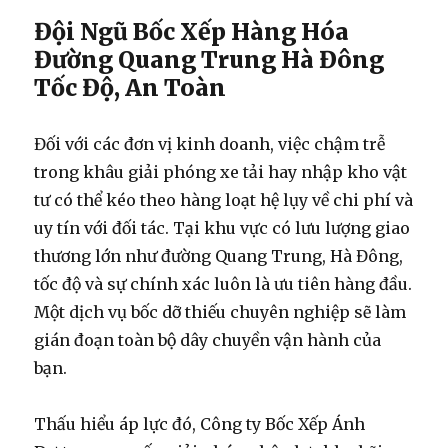
Đội Ngũ Bốc Xếp Hàng Hóa
Đường Quang Trung Hà Đông
Tốc Độ, An Toàn
Đối với các đơn vị kinh doanh, việc chậm trễ
trong khâu giải phóng xe tải hay nhập kho vật
tư có thể kéo theo hàng loạt hệ lụy về chi phí và
uy tín với đối tác. Tại khu vực có lưu lượng giao
thương lớn như đường Quang Trung, Hà Đông,
tốc độ và sự chính xác luôn là ưu tiên hàng đầu.
Một dịch vụ bốc dỡ thiếu chuyên nghiệp sẽ làm
gián đoạn toàn bộ dây chuyền vận hành của
bạn.
Thấu hiểu áp lực đó, Công ty Bốc Xếp Ánh