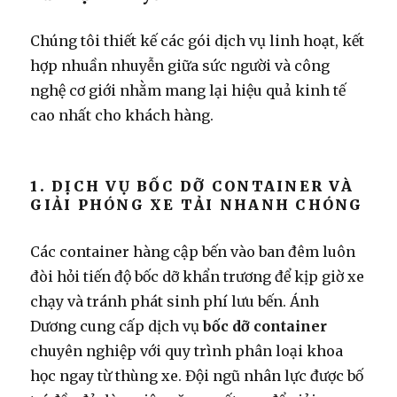
Chúng tôi thiết kế các gói dịch vụ linh hoạt, kết
hợp nhuần nhuyễn giữa sức người và công
nghệ cơ giới nhằm mang lại hiệu quả kinh tế
cao nhất cho khách hàng.
1. DỊCH VỤ BỐC DỠ CONTAINER VÀ
GIẢI PHÓNG XE TẢI NHANH CHÓNG
Các container hàng cập bến vào ban đêm luôn
đòi hỏi tiến độ bốc dỡ khẩn trương để kịp giờ xe
chạy và tránh phát sinh phí lưu bến. Ánh
Dương cung cấp dịch vụ
bốc dỡ container
chuyên nghiệp với quy trình phân loại khoa
học ngay từ thùng xe. Đội ngũ nhân lực được bố