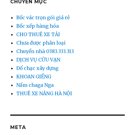
CHUYÊN MỤC
Bốc vác trọn gói giá rẻ
Bốc xếp hàng hóa
CHO THUÊ XE TẢI
Chưa được phân loại
Chuyển nhà 0383.333.313
DỊCH VỤ CỬU VẠN
Đổ chạc xây dựng
KHOAN GIẾNG
Nấm chaga Nga
THUÊ XE NÂNG HÀ NỘI
META