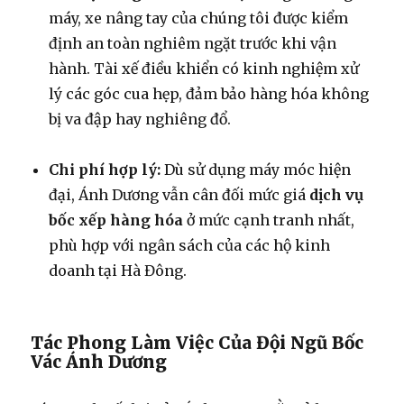
máy, xe nâng tay của chúng tôi được kiểm
định an toàn nghiêm ngặt trước khi vận
hành. Tài xế điều khiển có kinh nghiệm xử
lý các góc cua hẹp, đảm bảo hàng hóa không
bị va đập hay nghiêng đổ.
Chi phí hợp lý:
Dù sử dụng máy móc hiện
đại, Ánh Dương vẫn cân đối mức giá
dịch vụ
bốc xếp hàng hóa
ở mức cạnh tranh nhất,
phù hợp với ngân sách của các hộ kinh
doanh tại Hà Đông.
Tác Phong Làm Việc Của Đội Ngũ Bốc
Vác Ánh Dương