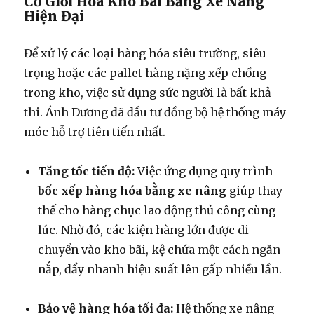
Cơ Giới Hóa Kho Bãi Bằng Xe Nâng
Hiện Đại
Để xử lý các loại hàng hóa siêu trường, siêu
trọng hoặc các pallet hàng nặng xếp chồng
trong kho, việc sử dụng sức người là bất khả
thi. Ánh Dương đã đầu tư đồng bộ hệ thống máy
móc hỗ trợ tiên tiến nhất.
Tăng tốc tiến độ:
Việc ứng dụng quy trình
bốc xếp hàng hóa bằng xe nâng
giúp thay
thế cho hàng chục lao động thủ công cùng
lúc. Nhờ đó, các kiện hàng lớn được di
chuyển vào kho bãi, kệ chứa một cách ngăn
nắp, đẩy nhanh hiệu suất lên gấp nhiều lần.
Bảo vệ hàng hóa tối đa:
Hệ thống xe nâng