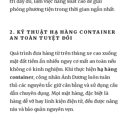
trí đầy đủ, làm việc năng suất cao để giải
phóng phương tiện trong thời gian ngắn nhất.
2. KỸ THUẬT HẠ HÀNG CONTAINER
AN TOÀN TUYỆT ĐỐI
Quá trình đưa hàng từ trên thùng xe cao xuống
mặt đất tiềm ẩn nhiều nguy cơ mất an toàn nếu
không có kinh nghiệm. Khi thực hiện
hạ hàng
container
, công nhân Ánh Dương luôn tuân
thủ các nguyên tắc giữ cân bằng và sử dụng cầu
dẫn chuyên dụng. Mọi mặt hàng, đặc biệt là
hàng dễ vỡ hay linh kiện điện tử, đều được nâng
niu và bảo quản nguyên vẹn.