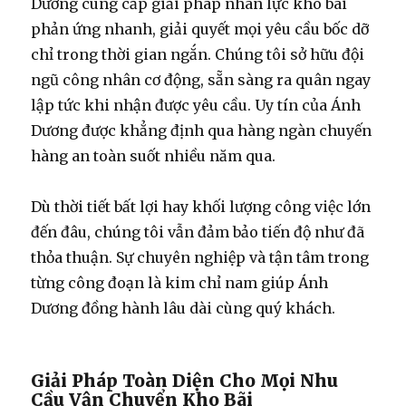
Dương cung cấp giải pháp nhân lực kho bãi
phản ứng nhanh, giải quyết mọi yêu cầu bốc dỡ
chỉ trong thời gian ngắn. Chúng tôi sở hữu đội
ngũ công nhân cơ động, sẵn sàng ra quân ngay
lập tức khi nhận được yêu cầu. Uy tín của Ánh
Dương được khẳng định qua hàng ngàn chuyến
hàng an toàn suốt nhiều năm qua.
Dù thời tiết bất lợi hay khối lượng công việc lớn
đến đâu, chúng tôi vẫn đảm bảo tiến độ như đã
thỏa thuận. Sự chuyên nghiệp và tận tâm trong
từng công đoạn là kim chỉ nam giúp Ánh
Dương đồng hành lâu dài cùng quý khách.
Giải Pháp Toàn Diện Cho Mọi Nhu
Cầu Vận Chuyển Kho Bãi