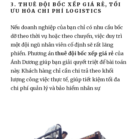
3. THUÊ ĐỘI BỐC XẾP GIÁ RẺ, TỐI
ƯU HÓA CHI PHÍ LOGISTICS
Nếu doanh nghiệp của bạn chỉ có nhu cầu bốc
dỡ theo thời vụ hoặc theo chuyến, việc duy trì
một đội ngũ nhân viên cố định sẽ rất lãng
phiền. Phương án
thuê đội bốc xếp giá rẻ
của
Ánh Dương giúp bạn giải quyết triệt để bài toán
này. Khách hàng chỉ cần chi trả theo khối
lượng công việc thực tế, giúp tiết kiệm tối đa
chi phí quản lý và bảo hiểm nhân sự