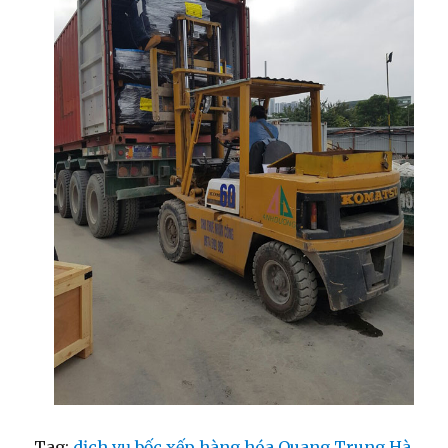
Tag:
dịch vụ bốc xếp hàng hóa Quang Trung Hà