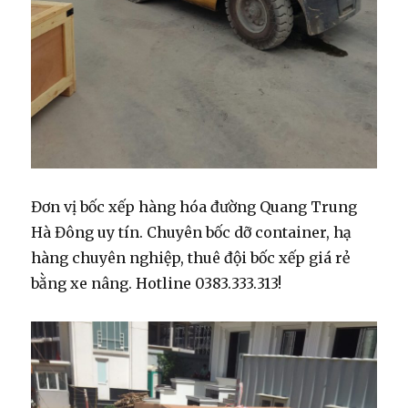
Đơn vị bốc xếp hàng hóa đường Quang Trung
Hà Đông uy tín. Chuyên bốc dỡ container, hạ
hàng chuyên nghiệp, thuê đội bốc xếp giá rẻ
bằng xe nâng. Hotline 0383.333.313!