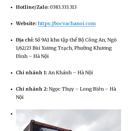
Hotline/Zalo:
0383.333.313
Website:
https://bocvachanoi.com
Địa chỉ:
Số 9A1 khu tập thể Bộ Công An, Ngõ
1/62/23 Bùi Xương Trạch, Phường Khương
Đình – Hà Nội
Chi nhánh 1:
An Khánh – Hà Nội
Chi nhánh 2:
Ngọc Thụy – Long Biên – Hà
Nội