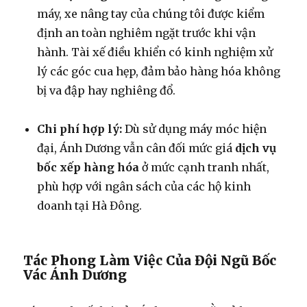
máy, xe nâng tay của chúng tôi được kiểm
định an toàn nghiêm ngặt trước khi vận
hành. Tài xế điều khiển có kinh nghiệm xử
lý các góc cua hẹp, đảm bảo hàng hóa không
bị va đập hay nghiêng đổ.
Chi phí hợp lý:
Dù sử dụng máy móc hiện
đại, Ánh Dương vẫn cân đối mức giá
dịch vụ
bốc xếp hàng hóa
ở mức cạnh tranh nhất,
phù hợp với ngân sách của các hộ kinh
doanh tại Hà Đông.
Tác Phong Làm Việc Của Đội Ngũ Bốc
Vác Ánh Dương