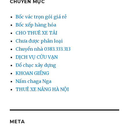
CHUYÊN MỤC
Bốc vác trọn gói giá rẻ
Bốc xếp hàng hóa
CHO THUÊ XE TẢI
Chưa được phân loại
Chuyển nhà 0383.333.313
DỊCH VỤ CỬU VẠN
Đổ chạc xây dựng
KHOAN GIẾNG
Nấm chaga Nga
THUÊ XE NÂNG HÀ NỘI
META