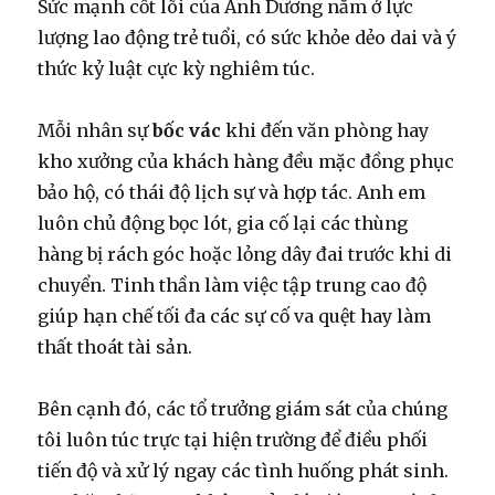
Sức mạnh cốt lõi của Ánh Dương nằm ở lực
lượng lao động trẻ tuổi, có sức khỏe dẻo dai và ý
thức kỷ luật cực kỳ nghiêm túc.
Mỗi nhân sự
bốc vác
khi đến văn phòng hay
kho xưởng của khách hàng đều mặc đồng phục
bảo hộ, có thái độ lịch sự và hợp tác. Anh em
luôn chủ động bọc lót, gia cố lại các thùng
hàng bị rách góc hoặc lỏng dây đai trước khi di
chuyển. Tinh thần làm việc tập trung cao độ
giúp hạn chế tối đa các sự cố va quệt hay làm
thất thoát tài sản.
Bên cạnh đó, các tổ trưởng giám sát của chúng
tôi luôn túc trực tại hiện trường để điều phối
tiến độ và xử lý ngay các tình huống phát sinh.