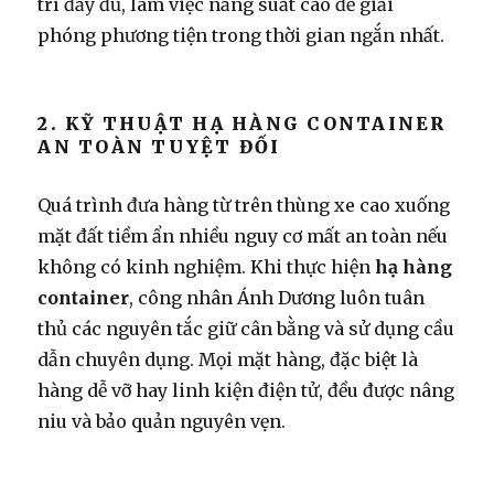
trí đầy đủ, làm việc năng suất cao để giải
phóng phương tiện trong thời gian ngắn nhất.
2. KỸ THUẬT HẠ HÀNG CONTAINER
AN TOÀN TUYỆT ĐỐI
Quá trình đưa hàng từ trên thùng xe cao xuống
mặt đất tiềm ẩn nhiều nguy cơ mất an toàn nếu
không có kinh nghiệm. Khi thực hiện
hạ hàng
container
, công nhân Ánh Dương luôn tuân
thủ các nguyên tắc giữ cân bằng và sử dụng cầu
dẫn chuyên dụng. Mọi mặt hàng, đặc biệt là
hàng dễ vỡ hay linh kiện điện tử, đều được nâng
niu và bảo quản nguyên vẹn.