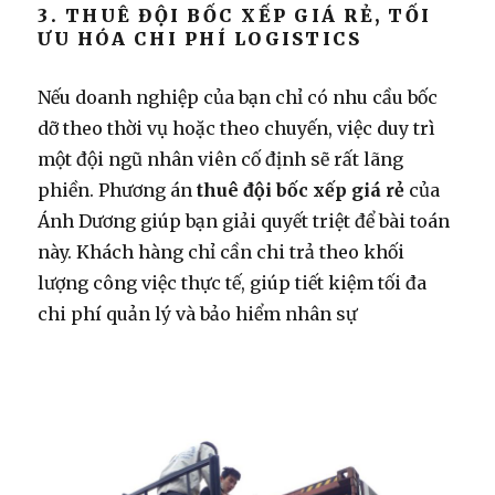
3. THUÊ ĐỘI BỐC XẾP GIÁ RẺ, TỐI
ƯU HÓA CHI PHÍ LOGISTICS
Nếu doanh nghiệp của bạn chỉ có nhu cầu bốc
dỡ theo thời vụ hoặc theo chuyến, việc duy trì
một đội ngũ nhân viên cố định sẽ rất lãng
phiền. Phương án
thuê đội bốc xếp giá rẻ
của
Ánh Dương giúp bạn giải quyết triệt để bài toán
này. Khách hàng chỉ cần chi trả theo khối
lượng công việc thực tế, giúp tiết kiệm tối đa
chi phí quản lý và bảo hiểm nhân sự