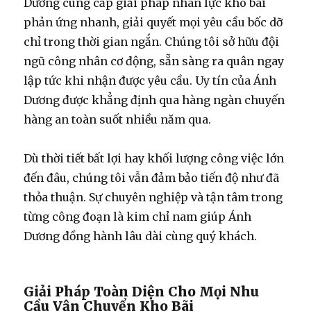
Dương cung cấp giải pháp nhân lực kho bãi
phản ứng nhanh, giải quyết mọi yêu cầu bốc dỡ
chỉ trong thời gian ngắn. Chúng tôi sở hữu đội
ngũ công nhân cơ động, sẵn sàng ra quân ngay
lập tức khi nhận được yêu cầu. Uy tín của Ánh
Dương được khẳng định qua hàng ngàn chuyến
hàng an toàn suốt nhiều năm qua.
Dù thời tiết bất lợi hay khối lượng công việc lớn
đến đâu, chúng tôi vẫn đảm bảo tiến độ như đã
thỏa thuận. Sự chuyên nghiệp và tận tâm trong
từng công đoạn là kim chỉ nam giúp Ánh
Dương đồng hành lâu dài cùng quý khách.
Giải Pháp Toàn Diện Cho Mọi Nhu
Cầu Vận Chuyển Kho Bãi