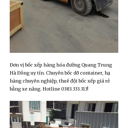
Đơn vị bốc xếp hàng hóa đường Quang Trung
Hà Đông uy tín. Chuyên bốc dỡ container, hạ
hàng chuyên nghiệp, thuê đội bốc xếp giá rẻ
bằng xe nâng. Hotline 0383.333.313!