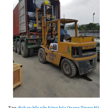
Tag:
dịch vụ bốc xếp hàng hóa Quang Trung Hà