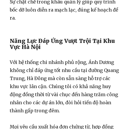
Sự chặt chẽ trong khâu quản lý giúp quy trình
bốc dỡ luôn diễn ra mạch lạc, đúng kế hoạch đề
ra.
Năng Lực Đáp Ứng Vượt Trội Tại Khu
Vực Hà Nội
Với hệ thống chi nhánh phủ rộng, Ánh Dương
không chỉ đáp ứng tốt nhu cầu tại đường Quang
Trung, Hà Đông mà còn sẵn sàng hỗ trợ các
khu vực lân cận. Chúng tôi có khả năng huy
động đồng thời từ vài chục đến hàng trăm công
nhân cho các dự án lớn, đòi hỏi tiến độ hoàn
thành gấp trong đêm.
Mọi yêu cầu xuất hóa đơn chứng từ, hợp đồng