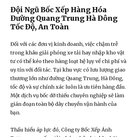
Đội Ngũ Bốc Xếp Hàng Hóa
Đường Quang Trung Hà Đông
Tốc Độ, An Toàn
Đối với các đơn vị kinh doanh, việc chậm trễ
trong khâu giải phóng xe tải hay nhập kho vật
tư có thể kéo theo hàng loạt hệ lụy về chi phí và
uy tín với đối tác. Tại khu vực có lưu lượng giao
thương lớn như đường Quang Trung, Hà Đông,
tốc độ và sự chính xác luôn là ưu tiên hàng đầu.
Một dịch vụ bốc dỡ thiếu chuyên nghiệp sẽ làm
gián đoạn toàn bộ dây chuyền vận hành của
bạn.
Thấu hiểu áp lực đó, Công ty Bốc Xếp Ánh