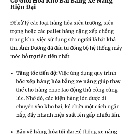
Cơ Giới Hóa Kho Bãi Bằng Xe Nâng
Hiện Đại
Để xử lý các loại hàng hóa siêu trường, siêu
trọng hoặc các pallet hàng nặng xếp chồng
trong kho, việc sử dụng sức người là bất khả
thi. Ánh Dương đã đầu tư đồng bộ hệ thống máy
móc hỗ trợ tiên tiến nhất.
Tăng tốc tiến độ:
Việc ứng dụng quy trình
bốc xếp hàng hóa bằng xe nâng
giúp thay
thế cho hàng chục lao động thủ công cùng
lúc. Nhờ đó, các kiện hàng lớn được di
chuyển vào kho bãi, kệ chứa một cách ngăn
nắp, đẩy nhanh hiệu suất lên gấp nhiều lần.
Bảo vệ hàng hóa tối đa:
Hệ thống xe nâng