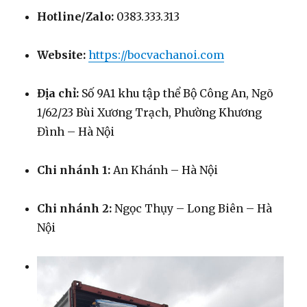
Hotline/Zalo:
0383.333.313
Website:
https://bocvachanoi.com
Địa chỉ:
Số 9A1 khu tập thể Bộ Công An, Ngõ
1/62/23 Bùi Xương Trạch, Phường Khương
Đình – Hà Nội
Chi nhánh 1:
An Khánh – Hà Nội
Chi nhánh 2:
Ngọc Thụy – Long Biên – Hà
Nội