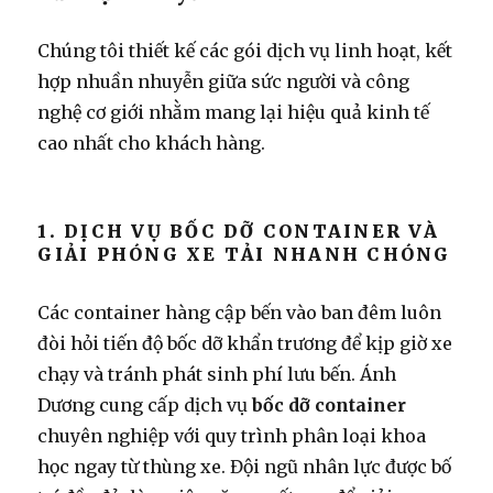
Chúng tôi thiết kế các gói dịch vụ linh hoạt, kết
hợp nhuần nhuyễn giữa sức người và công
nghệ cơ giới nhằm mang lại hiệu quả kinh tế
cao nhất cho khách hàng.
1. DỊCH VỤ BỐC DỠ CONTAINER VÀ
GIẢI PHÓNG XE TẢI NHANH CHÓNG
Các container hàng cập bến vào ban đêm luôn
đòi hỏi tiến độ bốc dỡ khẩn trương để kịp giờ xe
chạy và tránh phát sinh phí lưu bến. Ánh
Dương cung cấp dịch vụ
bốc dỡ container
chuyên nghiệp với quy trình phân loại khoa
học ngay từ thùng xe. Đội ngũ nhân lực được bố