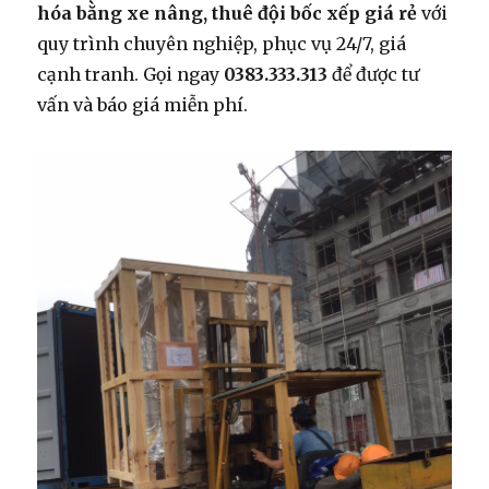
hóa bằng xe nâng, thuê đội bốc xếp giá rẻ
với
quy trình chuyên nghiệp, phục vụ 24/7, giá
cạnh tranh. Gọi ngay
0383.333.313
để được tư
vấn và báo giá miễn phí.