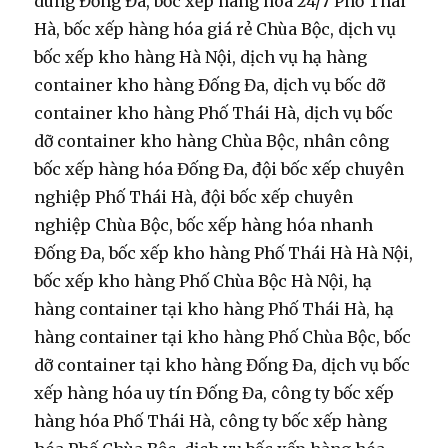
dùng Đống Đa, bốc xếp hàng hóa 24/7 Phố Thái
Hà, bốc xếp hàng hóa giá rẻ Chùa Bộc, dịch vụ
bốc xếp kho hàng Hà Nội, dịch vụ hạ hàng
container kho hàng Đống Đa, dịch vụ bốc dỡ
container kho hàng Phố Thái Hà, dịch vụ bốc
dỡ container kho hàng Chùa Bộc, nhân công
bốc xếp hàng hóa Đống Đa, đội bốc xếp chuyên
nghiệp Phố Thái Hà, đội bốc xếp chuyên
nghiệp Chùa Bộc, bốc xếp hàng hóa nhanh
Đống Đa, bốc xếp kho hàng Phố Thái Hà Hà Nội,
bốc xếp kho hàng Phố Chùa Bộc Hà Nội, hạ
hàng container tại kho hàng Phố Thái Hà, hạ
hàng container tại kho hàng Phố Chùa Bộc, bốc
dỡ container tại kho hàng Đống Đa, dịch vụ bốc
xếp hàng hóa uy tín Đống Đa, công ty bốc xếp
hàng hóa Phố Thái Hà, công ty bốc xếp hàng