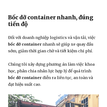
Bốc dỡ container nhanh, đúng
tiến độ
Đối với doanh nghiệp logistics và vận tải, việc
bốc dỡ container
nhanh sẽ giúp xe quay đầu
sớm, giảm thời gian chờ và tiết kiệm chi phí.
Chúng tôi xây dựng phương án làm việc khoa
học, phân chia nhân lực hợp lý để quá trình
bốc dỡ container
diễn ra liên tục, an toàn và
đạt hiệu suất cao.