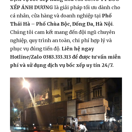
XẾP ÁNH DƯƠNG
là giải pháp tối ưu dành cho
cá nhân, cửa hàng và doanh nghiệp tại
Phố
Thái Hà – Phố Chùa Bộc, Đống Đa, Hà Nội
.
Chúng tôi cam kết mang đến đội ngũ chuyên
nghiệp, quy trình an toàn, chi phí hợp lý và
phục vụ đúng tiến độ.
Liên hệ ngay
Hotline/Zalo 0383.333.313 để được tư vấn miễn
phí và sử dụng dịch vụ bốc xếp uy tín 24/7.