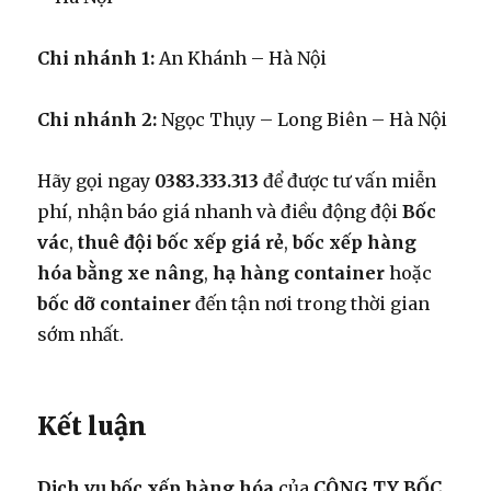
Chi nhánh 1:
An Khánh – Hà Nội
Chi nhánh 2:
Ngọc Thụy – Long Biên – Hà Nội
Hãy gọi ngay
0383.333.313
để được tư vấn miễn
phí, nhận báo giá nhanh và điều động đội
Bốc
vác
,
thuê đội bốc xếp giá rẻ
,
bốc xếp hàng
hóa bằng xe nâng
,
hạ hàng container
hoặc
bốc dỡ container
đến tận nơi trong thời gian
sớm nhất.
Kết luận
Dịch vụ bốc xếp hàng hóa
của
CÔNG TY BỐC