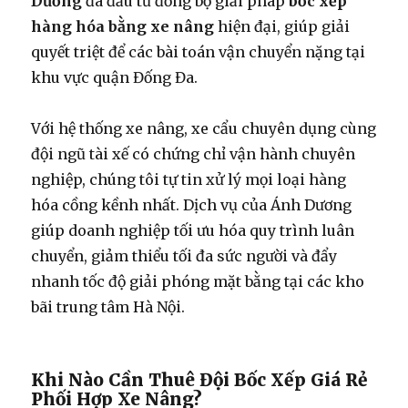
Dương
đã đầu tư đồng bộ giải pháp
bốc xếp
hàng hóa bằng xe nâng
hiện đại, giúp giải
quyết triệt để các bài toán vận chuyển nặng tại
khu vực quận Đống Đa.
Với hệ thống xe nâng, xe cẩu chuyên dụng cùng
đội ngũ tài xế có chứng chỉ vận hành chuyên
nghiệp, chúng tôi tự tin xử lý mọi loại hàng
hóa cồng kềnh nhất. Dịch vụ của Ánh Dương
giúp doanh nghiệp tối ưu hóa quy trình luân
chuyển, giảm thiểu tối đa sức người và đẩy
nhanh tốc độ giải phóng mặt bằng tại các kho
bãi trung tâm Hà Nội.
Khi Nào Cần Thuê Đội Bốc Xếp Giá Rẻ
Phối Hợp Xe Nâng?