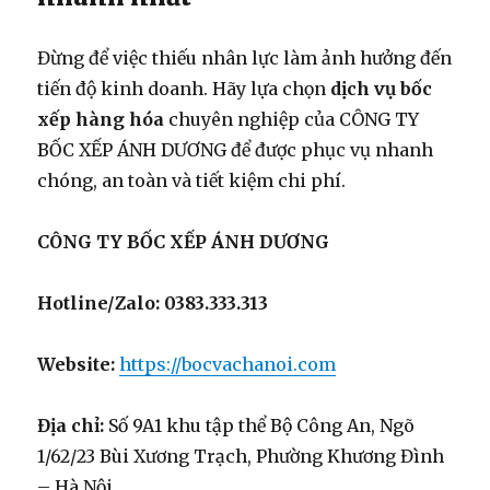
Đừng để việc thiếu nhân lực làm ảnh hưởng đến
tiến độ kinh doanh. Hãy lựa chọn
dịch vụ bốc
xếp hàng hóa
chuyên nghiệp của CÔNG TY
BỐC XẾP ÁNH DƯƠNG để được phục vụ nhanh
chóng, an toàn và tiết kiệm chi phí.
CÔNG TY BỐC XẾP ÁNH DƯƠNG
Hotline/Zalo:
0383.333.313
Website:
https://bocvachanoi.com
Địa chỉ:
Số 9A1 khu tập thể Bộ Công An, Ngõ
1/62/23 Bùi Xương Trạch, Phường Khương Đình
– Hà Nội