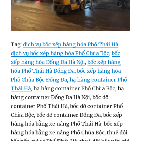
Tag:
dịch vụ bốc xếp hàng hóa Phố Thái Hà
,
dịch vụ bốc xếp hàng hóa Phố Chùa Bộc
,
bốc
xếp hàng hóa Đống Đa Hà Nội
,
bốc xếp hàng
hóa Phố Thái Hà Đống Đa
,
bốc xếp hàng hóa
Phố Chùa Bộc Đống Đa
,
hạ hàng container Phố
Thái Hà
, hạ hàng container Phố Chùa Bộc, hạ
hàng container Đống Đa Hà Nội, bốc dỡ
container Phố Thái Hà, bốc dỡ container Phố
Chùa Bộc, bốc dỡ container Đống Đa, bốc xếp
hàng hóa bằng xe nâng Phố Thái Hà, bốc xếp
hàng hóa bằng xe nâng Phố Chùa Bộc, thuê đội