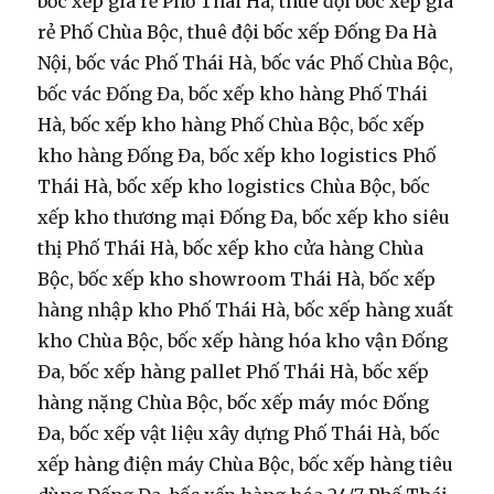
bốc xếp giá rẻ Phố Thái Hà, thuê đội bốc xếp giá
rẻ Phố Chùa Bộc, thuê đội bốc xếp Đống Đa Hà
Nội, bốc vác Phố Thái Hà, bốc vác Phố Chùa Bộc,
bốc vác Đống Đa, bốc xếp kho hàng Phố Thái
Hà, bốc xếp kho hàng Phố Chùa Bộc, bốc xếp
kho hàng Đống Đa, bốc xếp kho logistics Phố
Thái Hà, bốc xếp kho logistics Chùa Bộc, bốc
xếp kho thương mại Đống Đa, bốc xếp kho siêu
thị Phố Thái Hà, bốc xếp kho cửa hàng Chùa
Bộc, bốc xếp kho showroom Thái Hà, bốc xếp
hàng nhập kho Phố Thái Hà, bốc xếp hàng xuất
kho Chùa Bộc, bốc xếp hàng hóa kho vận Đống
Đa, bốc xếp hàng pallet Phố Thái Hà, bốc xếp
hàng nặng Chùa Bộc, bốc xếp máy móc Đống
Đa, bốc xếp vật liệu xây dựng Phố Thái Hà, bốc
xếp hàng điện máy Chùa Bộc, bốc xếp hàng tiêu