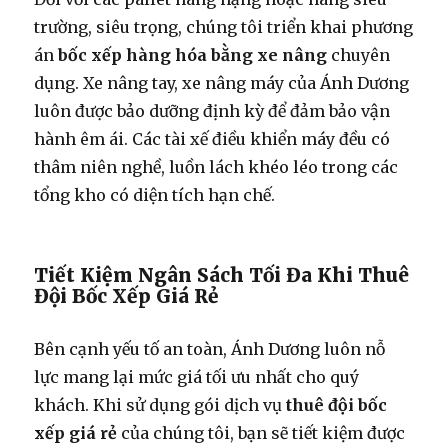
trường, siêu trọng, chúng tôi triển khai phương
án
bốc xếp hàng hóa bằng xe nâng
chuyên
dụng. Xe nâng tay, xe nâng máy của Ánh Dương
luôn được bảo dưỡng định kỳ để đảm bảo vận
hành êm ái. Các tài xế điều khiển máy đều có
thâm niên nghề, luồn lách khéo léo trong các
tổng kho có diện tích hạn chế.
Tiết Kiệm Ngân Sách Tối Đa Khi Thuê
Đội Bốc Xếp Giá Rẻ
Bên cạnh yếu tố an toàn, Ánh Dương luôn nỗ
lực mang lại mức giá tối ưu nhất cho quý
khách. Khi sử dụng gói dịch vụ
thuê đội bốc
xếp giá rẻ
của chúng tôi, bạn sẽ tiết kiệm được