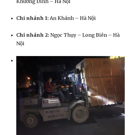
Khương Đình – Hà Nội
Chi nhánh 1:
An Khánh – Hà Nội
Chi nhánh 2:
Ngọc Thụy – Long Biên – Hà
Nội