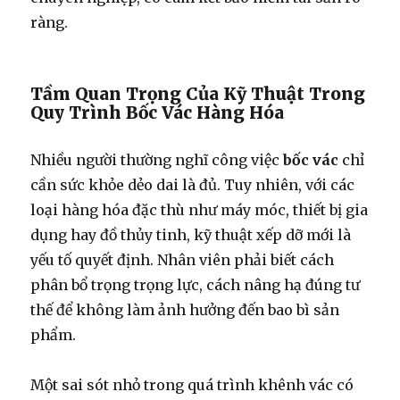
ràng.
Tầm Quan Trọng Của Kỹ Thuật Trong
Quy Trình Bốc Vác Hàng Hóa
Nhiều người thường nghĩ công việc
bốc vác
chỉ
cần sức khỏe dẻo dai là đủ. Tuy nhiên, với các
loại hàng hóa đặc thù như máy móc, thiết bị gia
dụng hay đồ thủy tinh, kỹ thuật xếp dỡ mới là
yếu tố quyết định. Nhân viên phải biết cách
phân bổ trọng trọng lực, cách nâng hạ đúng tư
thế để không làm ảnh hưởng đến bao bì sản
phẩm.
Một sai sót nhỏ trong quá trình khênh vác có