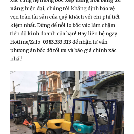
xác cùng hệ thống
bốc xếp hàng hóa bằng xe
nâng
hiện đại, chúng tôi khẳng định bảo vệ
vẹn toàn tài sản của quý khách với chi phí tiết
kiệm nhất. Đừng để nỗi lo bốc vác làm chậm
tiến độ kinh doanh của bạn! Hãy liên hệ ngay
Hotline/Zalo:
0383.333.313
để nhận tư vấn
phương án bốc dỡ tối ưu và báo giá chính xác
nhất!