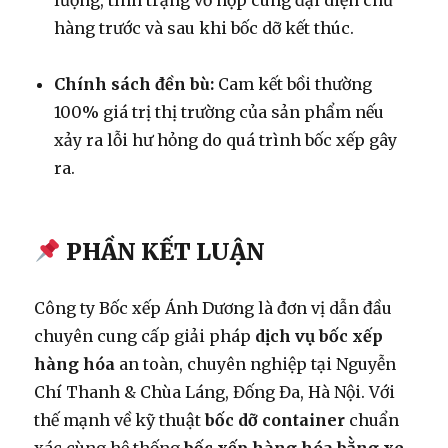
lượng, tình trạng vỏ hộp cùng đại diện chủ
hàng trước và sau khi bốc dỡ kết thúc.
Chính sách đền bù:
Cam kết bồi thường
100% giá trị thị trường của sản phẩm nếu
xảy ra lỗi hư hỏng do quá trình bốc xếp gây
ra.
PHẦN KẾT LUẬN
Công ty Bốc xếp Ánh Dương là đơn vị dẫn đầu
chuyên cung cấp giải pháp
dịch vụ bốc xếp
hàng hóa
an toàn, chuyên nghiệp tại Nguyễn
Chí Thanh & Chùa Láng, Đống Đa, Hà Nội. Với
thế mạnh về kỹ thuật
bốc dỡ container
chuẩn