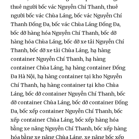
thuê người bốc vác Nguyễn Chí Thanh, thuê
người bốc vác Chùa Láng, bốc vác Nguyễn Chí
Thanh Đống Đa, bốc vác Chùa Láng Đống Đa,
bốc dỡ hàng hóa Nguyễn Chí Thanh, bốc dỡ
hàng hóa Chùa Láng, bốc dỡ xe tải Nguyễn Chí
Thanh, bốc dỡ xe tải Chùa Láng, hạ hàng
container Nguyễn Chí Thanh, hạ hàng
container Chùa Láng, hạ hàng container Đống
Đa Hà Nội, hạ hàng container tại kho Nguyễn
Chí Thanh, hạ hàng container tại kho Chùa
Láng, bốc dỡ container Nguyễn Chí Thanh, bốc
dỡ container Chùa Láng, bốc dỡ container Đống
Đa, bốc xếp container Nguyễn Chí Thanh, bốc
xếp container Chùa Láng, bốc xếp hàng hóa
bằng xe nâng Nguyễn Chí Thanh, bốc xếp hàng
hóa bằng xe nâng Chùa Láng, xe nâng bốc xếp