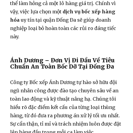
thể làm hỏng cả một lô hàng giá trị. Chính vì
vậy, việc lựa chọn một
dịch vụ bốc xếp hàng
hóa
uy tín tại quận Đống Đa sẽ giúp doanh
nghiệp loại bỏ hoàn toàn các rủi ro đáng tiếc
này.
Ánh Dương – Đơn Vị Đi Đầu Về Tiêu
Chuẩn An Toàn Bốc Dỡ Tại Đống Đa
Công ty Bốc xếp Ánh Dương tự hào sở hữu đội
ngũ nhân công được đào tạo chuyên sâu về an
toàn lao động và kỹ thuật nâng hạ. Chúng tôi
hiểu rõ đặc điểm kết cấu của từng loại thùng
hàng, từ đó đưa ra phương án xử lý tối ưu nhất.
Sự cẩn thận, tỉ mỉ và trách nhiệm luôn được đặt
lên hàng đầu trong mỗi ca làm việc.