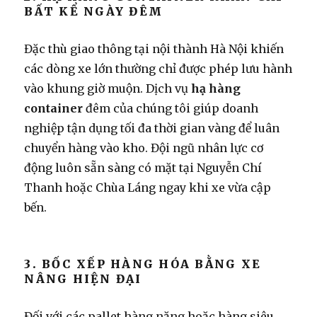
BẤT KỂ NGÀY ĐÊM
Đặc thù giao thông tại nội thành Hà Nội khiến
các dòng xe lớn thường chỉ được phép lưu hành
vào khung giờ muộn. Dịch vụ
hạ hàng
container
đêm của chúng tôi giúp doanh
nghiệp tận dụng tối đa thời gian vàng để luân
chuyển hàng vào kho. Đội ngũ nhân lực cơ
động luôn sẵn sàng có mặt tại Nguyễn Chí
Thanh hoặc Chùa Láng ngay khi xe vừa cập
bến.
3. BỐC XẾP HÀNG HÓA BẰNG XE
NÂNG HIỆN ĐẠI
Đối với các pallet hàng nặng hoặc hàng siêu