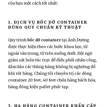
của bạn một cách tốt nhất:
1. DỊCH VỤ BỐC DỠ CONTAINER
ĐÚNG QUY CHUẨN KỸ THUẬT
Quy trình
bốc dỡ container
tại Ánh Dương
được thực hiện theo các bước khoa học, từ
ngoài vào trong, từ trên xuống dưới. Đội ngũ
giám sát luôn túc trực để điều phối nhân công,
đảm bảo các thùng hàng không bị nghiêng đổ
khi rút hàng. Chúng tôi chuyên trị các dòng
container 20 feet, 40 feet chứa hàng bách hóa,
hàng đóng kiện pallet phức tạp.
2. HẠ HÀNG CONTAINER KHẨN CẤP