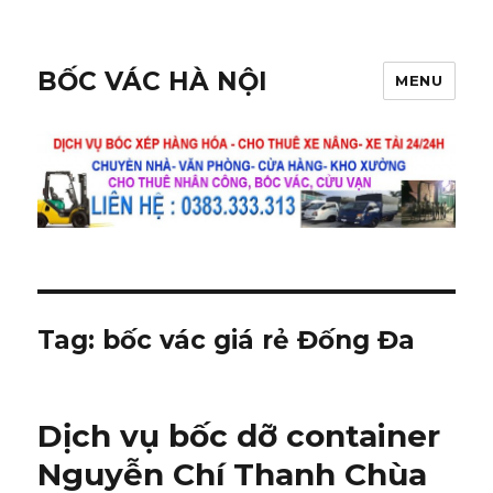
BỐC VÁC HÀ NỘI
MENU
Tag:
bốc vác giá rẻ Đống Đa
Dịch vụ bốc dỡ container
Nguyễn Chí Thanh Chùa