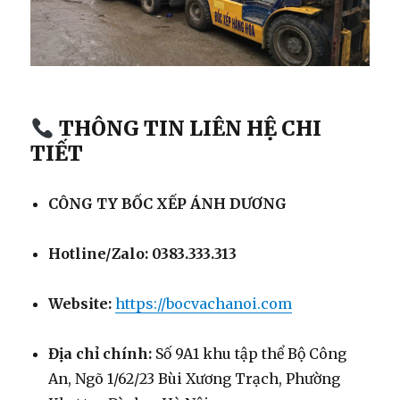
THÔNG TIN LIÊN HỆ CHI
TIẾT
CÔNG TY BỐC XẾP ÁNH DƯƠNG
Hotline/Zalo:
0383.333.313
Website:
https://bocvachanoi.com
Địa chỉ chính:
Số 9A1 khu tập thể Bộ Công
An, Ngõ 1/62/23 Bùi Xương Trạch, Phường