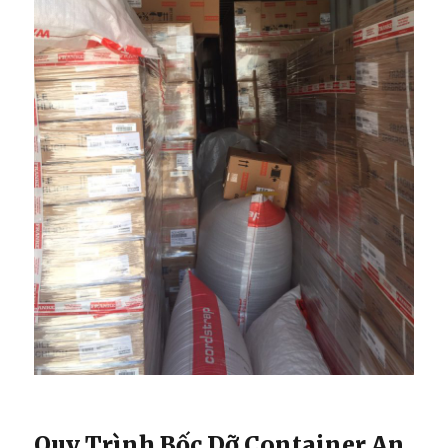
Quy Trình Bốc Dỡ Container An