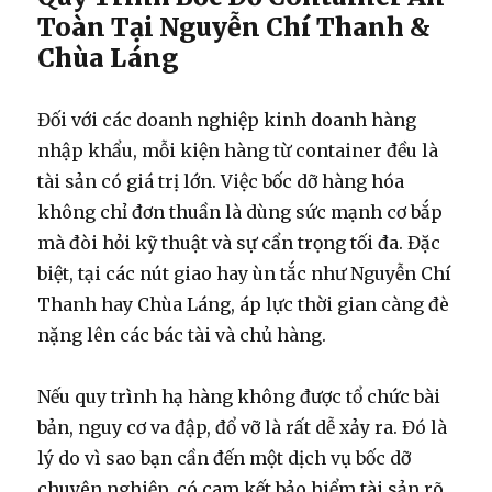
Toàn Tại Nguyễn Chí Thanh &
Chùa Láng
Đối với các doanh nghiệp kinh doanh hàng
nhập khẩu, mỗi kiện hàng từ container đều là
tài sản có giá trị lớn. Việc bốc dỡ hàng hóa
không chỉ đơn thuần là dùng sức mạnh cơ bắp
mà đòi hỏi kỹ thuật và sự cẩn trọng tối đa. Đặc
biệt, tại các nút giao hay ùn tắc như Nguyễn Chí
Thanh hay Chùa Láng, áp lực thời gian càng đè
nặng lên các bác tài và chủ hàng.
Nếu quy trình hạ hàng không được tổ chức bài
bản, nguy cơ va đập, đổ vỡ là rất dễ xảy ra. Đó là
lý do vì sao bạn cần đến một dịch vụ bốc dỡ
chuyên nghiệp, có cam kết bảo hiểm tài sản rõ