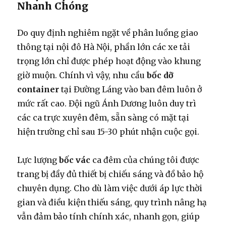
Nhanh Chóng
Do quy định nghiêm ngặt về phân luồng giao
thông tại nội đô Hà Nội, phần lớn các xe tải
trọng lớn chỉ được phép hoạt động vào khung
giờ muộn. Chính vì vậy, nhu cầu
bốc dỡ
container
tại Đường Láng vào ban đêm luôn ở
mức rất cao. Đội ngũ Ánh Dương luôn duy trì
các ca trực xuyên đêm, sẵn sàng có mặt tại
hiện trường chỉ sau 15-30 phút nhận cuộc gọi.
Lực lượng
bốc vác
ca đêm của chúng tôi được
trang bị đầy đủ thiết bị chiếu sáng và đồ bảo hộ
chuyên dụng. Cho dù làm việc dưới áp lực thời
gian và điều kiện thiếu sáng, quy trình nâng hạ
vẫn đảm bảo tính chính xác, nhanh gọn, giúp