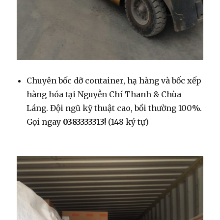
Chuyên bốc dỡ container, hạ hàng và bốc xếp
hàng hóa tại Nguyễn Chí Thanh & Chùa
Láng. Đội ngũ kỹ thuật cao, bồi thường 100%.
Gọi ngay
0383333313!
(148 ký tự)