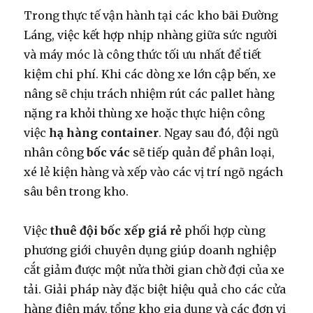
Trong thực tế vận hành tại các kho bãi Đường
Láng, việc kết hợp nhịp nhàng giữa sức người
và máy móc là công thức tối ưu nhất để tiết
kiệm chi phí. Khi các dòng xe lớn cập bến, xe
nâng sẽ chịu trách nhiệm rút các pallet hàng
nặng ra khỏi thùng xe hoặc thực hiện công
việc
hạ hàng container
. Ngay sau đó, đội ngũ
nhân công
bốc vác
sẽ tiếp quản để phân loại,
xé lẻ kiện hàng và xếp vào các vị trí ngõ ngách
sâu bên trong kho.
Việc
thuê đội bốc xếp giá rẻ
phối hợp cùng
phương giới chuyên dụng giúp doanh nghiệp
cắt giảm được một nửa thời gian chờ đợi của xe
tải. Giải pháp này đặc biệt hiệu quả cho các cửa
hàng điện máy, tổng kho gia dụng và các đơn vị