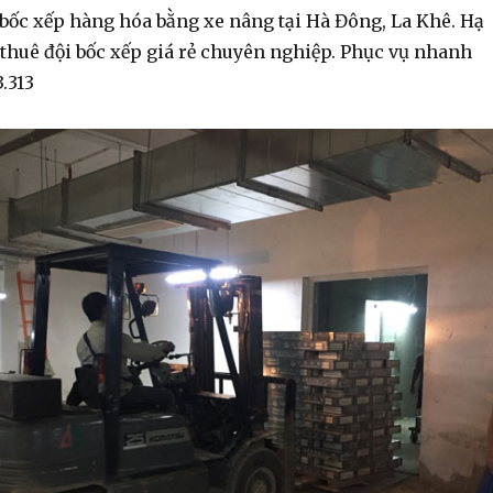
 bốc xếp hàng hóa bằng xe nâng tại Hà Đông, La Khê. Hạ
 thuê đội bốc xếp giá rẻ chuyên nghiệp. Phục vụ nhanh
3.313