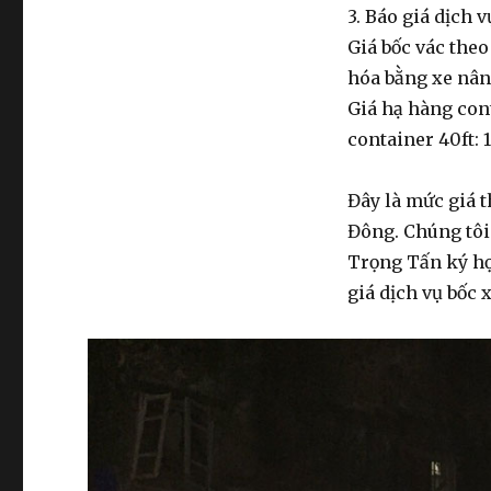
3. Báo giá dịch 
Giá
bốc vác
theo
hóa bằng xe nâ
Giá
hạ hàng con
container
40ft: 1
Đây là mức giá
t
Đông. Chúng tôi 
Trọng Tấn ký hợ
giá
dịch vụ bốc 