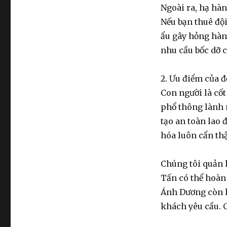
Ngoài ra,
hạ hàn
Nếu bạn
thuê đội
ẩu gây hỏng hàn
nhu cầu
bốc dỡ 
2. Ưu điểm của 
Con người là cố
phổ thông lành 
tạo an toàn lao 
hóa
luôn cẩn thậ
Chúng tôi quản 
Tấn có thể hoàn
Ánh Dương còn h
khách yêu cầu. C