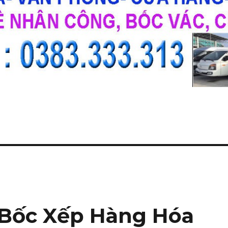
ê
 Bốc Xếp Hàng Hóa