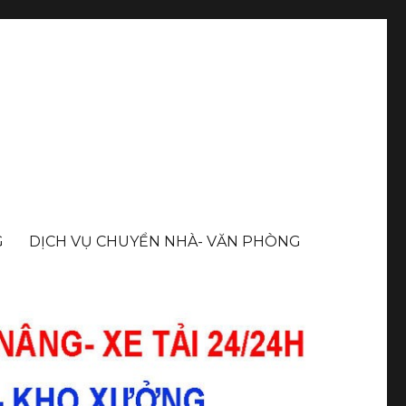
G
DỊCH VỤ CHUYỂN NHÀ- VĂN PHÒNG