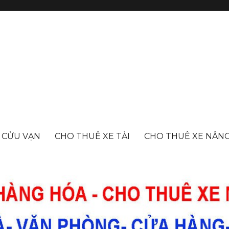
- CỬU VẠN
CHO THUÊ XE TẢI
CHO THUÊ XE NÂN