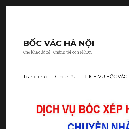
BỐC VÁC HÀ NỘI
Chỗ khác đã rẻ- Chúng tôi còn rẻ hơn
Trang chủ
Giới thiệu
DỊCH VỤ BỐC VÁC