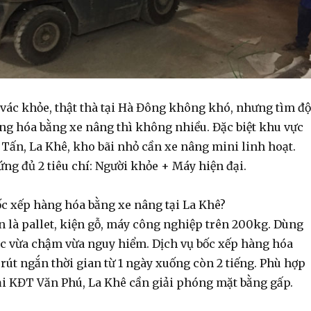
 vác
khỏe, thật thà tại Hà Đông không khó, nhưng tìm độ
àng hóa bằng xe nâng
thì không nhiều. Đặc biệt khu vực
Tấn, La Khê, kho bãi nhỏ cần xe nâng mini linh hoạt.
ng đủ 2 tiêu chí: Người khỏe + Máy hiện đại.
ốc xếp hàng hóa bằng xe nâng tại La Khê?
n là pallet, kiện gỗ, máy công nghiệp trên 200kg. Dùng
ác
vừa chậm vừa nguy hiểm.
Dịch vụ bốc xếp hàng hóa
rút ngắn thời gian từ 1 ngày xuống còn 2 tiếng. Phù hợp
ại KĐT Văn Phú, La Khê cần giải phóng mặt bằng gấp.