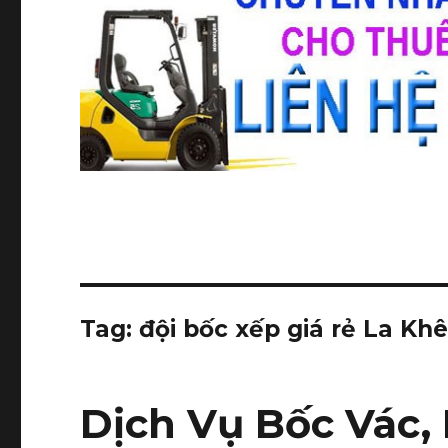
Tag:
đội bốc xếp giá rẻ La Kh
Dịch Vụ Bốc Vác,