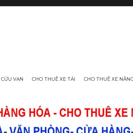
- CỬU VẠN
CHO THUÊ XE TẢI
CHO THUÊ XE NÂN