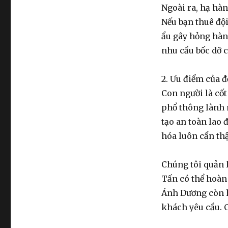
Ngoài ra,
hạ hàn
Nếu bạn
thuê đội
ẩu gây hỏng hàn
nhu cầu
bốc dỡ 
2. Ưu điểm của 
Con người là cố
phổ thông lành 
tạo an toàn lao 
hóa
luôn cẩn thậ
Chúng tôi quản 
Tấn có thể hoàn
Ánh Dương còn h
khách yêu cầu. C