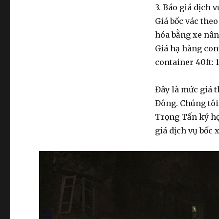
3. Báo giá dịch 
Giá
bốc vác
theo
hóa bằng xe nâ
Giá
hạ hàng con
container
40ft: 1
Đây là mức giá
t
Đông. Chúng tôi 
Trọng Tấn ký hợ
giá
dịch vụ bốc 