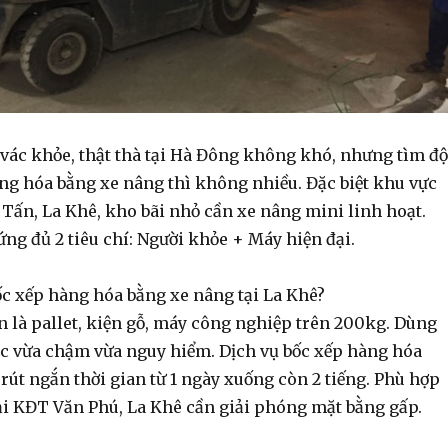
 vác
khỏe, thật thà tại Hà Đông không khó, nhưng tìm độ
àng hóa bằng xe nâng
thì không nhiều. Đặc biệt khu vực
Tấn, La Khê, kho bãi nhỏ cần xe nâng mini linh hoạt.
ng đủ 2 tiêu chí: Người khỏe + Máy hiện đại.
ốc xếp hàng hóa bằng xe nâng tại La Khê?
n là pallet, kiện gỗ, máy công nghiệp trên 200kg. Dùng
ác
vừa chậm vừa nguy hiểm.
Dịch vụ bốc xếp hàng hóa
rút ngắn thời gian từ 1 ngày xuống còn 2 tiếng. Phù hợp
ại KĐT Văn Phú, La Khê cần giải phóng mặt bằng gấp.