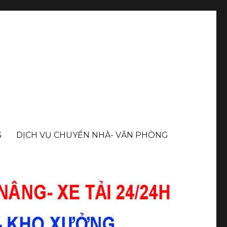
G
DỊCH VỤ CHUYỂN NHÀ- VĂN PHÒNG