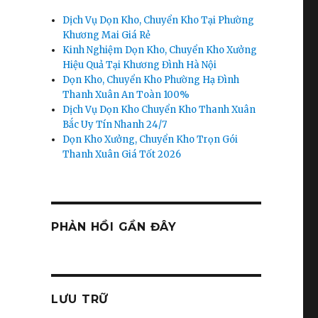
Dịch Vụ Dọn Kho, Chuyển Kho Tại Phường
Khương Mai Giá Rẻ
Kinh Nghiệm Dọn Kho, Chuyển Kho Xưởng
Hiệu Quả Tại Khương Đình Hà Nội
Dọn Kho, Chuyển Kho Phường Hạ Đình
Thanh Xuân An Toàn 100%
Dịch Vụ Dọn Kho Chuyển Kho Thanh Xuân
Bắc Uy Tín Nhanh 24/7
Dọn Kho Xưởng, Chuyển Kho Trọn Gói
Thanh Xuân Giá Tốt 2026
PHẢN HỒI GẦN ĐÂY
LƯU TRỮ