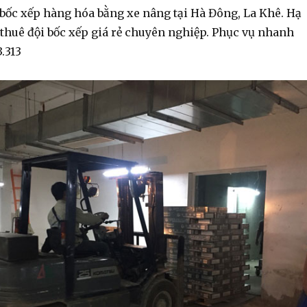
 bốc xếp hàng hóa bằng xe nâng tại Hà Đông, La Khê. Hạ
 thuê đội bốc xếp giá rẻ chuyên nghiệp. Phục vụ nhanh
3.313