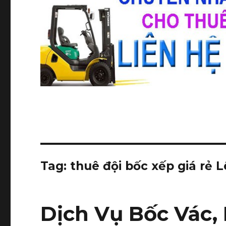
Tag:
thuê đội bốc xếp giá rẻ 
Dịch Vụ Bốc Vác,