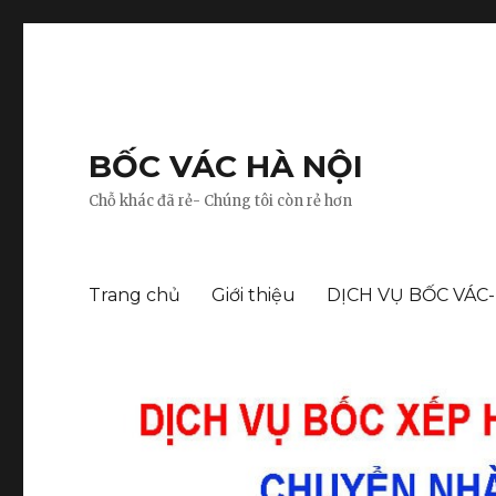
BỐC VÁC HÀ NỘI
Chỗ khác đã rẻ- Chúng tôi còn rẻ hơn
Trang chủ
Giới thiệu
DỊCH VỤ BỐC VÁC