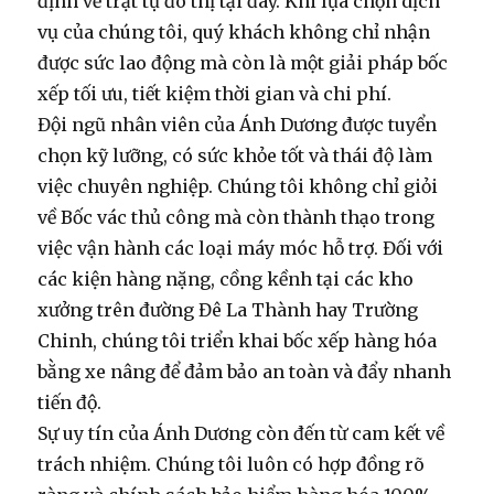
định về trật tự đô thị tại đây. Khi lựa chọn dịch
vụ của chúng tôi, quý khách không chỉ nhận
được sức lao động mà còn là một giải pháp bốc
xếp tối ưu, tiết kiệm thời gian và chi phí.
Đội ngũ nhân viên của Ánh Dương được tuyển
chọn kỹ lưỡng, có sức khỏe tốt và thái độ làm
việc chuyên nghiệp. Chúng tôi không chỉ giỏi
về
Bốc vác
thủ công mà còn thành thạo trong
việc vận hành các loại máy móc hỗ trợ. Đối với
các kiện hàng nặng, cồng kềnh tại các kho
xưởng trên đường Đê La Thành hay Trường
Chinh, chúng tôi triển khai
bốc xếp hàng hóa
bằng xe nâng
để đảm bảo an toàn và đẩy nhanh
tiến độ.
Sự uy tín của Ánh Dương còn đến từ cam kết về
trách nhiệm. Chúng tôi luôn có hợp đồng rõ