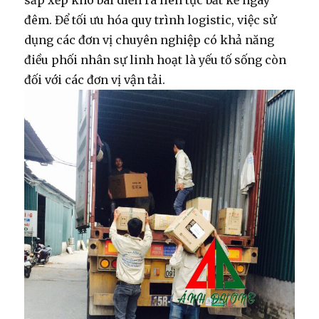
sắp xếp kho bãi diễn ra liên tục bất kể ngày
đêm. Để tối ưu hóa quy trình logistic, việc sử
dụng các đơn vị chuyên nghiệp có khả năng
điều phối nhân sự linh hoạt là yếu tố sống còn
đối với các đơn vị vận tải.