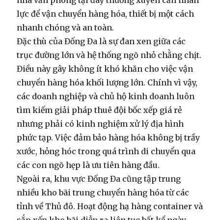
nhà văn phòng tại đây thường xuyên cần nhân
lực để vận chuyển hàng hóa, thiết bị một cách
nhanh chóng và an toàn.
Đặc thù của Đống Đa là sự đan xen giữa các
trục đường lớn và hệ thống ngõ nhỏ chằng chịt.
Điều này gây không ít khó khăn cho việc vận
chuyển hàng hóa khối lượng lớn. Chính vì vậy,
các doanh nghiệp và chủ hộ kinh doanh luôn
tìm kiếm giải pháp
thuê đội bốc xếp giá rẻ
nhưng phải có kinh nghiệm xử lý địa hình
phức tạp. Việc đảm bảo hàng hóa không bị trầy
xước, hỏng hóc trong quá trình di chuyển qua
các con ngõ hẹp là ưu tiên hàng đầu.
Ngoài ra, khu vực Đống Đa cũng tập trung
nhiều kho bãi trung chuyển hàng hóa từ các
tỉnh về Thủ đô. Hoạt động
hạ hàng container
và