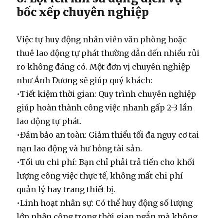
bốc xếp chuyên nghiệp
Việc tự huy động nhân viên văn phòng hoặc
thuê lao động tự phát thường dẫn đến nhiều rủi
ro không đáng có. Một đơn vị chuyên nghiệp
như Ánh Dương sẽ giúp quý khách:
•
Tiết kiệm thời gian:
Quy trình chuyên nghiệp
giúp hoàn thành công việc nhanh gấp 2-3 lần
lao động tự phát.
•
Đảm bảo an toàn:
Giảm thiểu tối đa nguy cơ tai
nạn lao động và hư hỏng tài sản.
•
Tối ưu chi phí:
Bạn chỉ phải trả tiền cho khối
lượng công việc thực tế, không mất chi phí
quản lý hay trang thiết bị.
•
Linh hoạt nhân sự:
Có thể huy động số lượng
lớn nhân công trong thời gian ngắn mà không