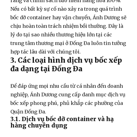
ràng và chính sách bảo hiểm hàng hóa 100%.
Nếu có bất kỳ sự cố nào xảy ra trong quá trình
bốc dỡ container
hay vận chuyển, Ánh Dương sẽ
chịu hoàn toàn trách nhiệm bồi thường. Đây là
lý do tại sao nhiều thương hiệu lớn tại các
trung tâm thương mại ở Đống Đa luôn tin tưởng
hợp tác lâu dài với chúng tôi.
3. Các loại hình dịch vụ bốc xếp
đa dạng tại Đống Đa
Để đáp ứng mọi nhu cầu từ cá nhân đến doanh
nghiệp, Ánh Dương cung cấp danh mục dịch vụ
bốc xếp phong phú, phủ khắp các phường của
Quận Đống Đa.
3.1. Dịch vụ bốc dỡ container và hạ
hàng chuyên dụng