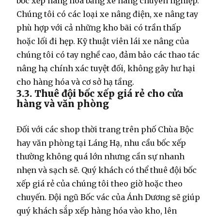
bốc xếp hàng hóa bằng xe nâng
chuyên nghiệp.
Chúng tôi có các loại xe nâng điện, xe nâng tay
phù hợp với cả những kho bãi có trần thấp
hoặc lối đi hẹp. Kỹ thuật viên lái xe nâng của
chúng tôi có tay nghề cao, đảm bảo các thao tác
nâng hạ chính xác tuyệt đối, không gây hư hại
cho hàng hóa và cơ sở hạ tầng.
3.3. Thuê đội bốc xếp giá rẻ cho cửa
hàng và văn phòng
Đối với các shop thời trang trên phố Chùa Bộc
hay văn phòng tại Láng Hạ, nhu cầu bốc xếp
thường không quá lớn nhưng cần sự nhanh
nhẹn và sạch sẽ. Quý khách có thể
thuê đội bốc
xếp giá rẻ
của chúng tôi theo giờ hoặc theo
chuyến. Đội ngũ
Bốc vác
của Ánh Dương sẽ giúp
quý khách sắp xếp hàng hóa vào kho, lên