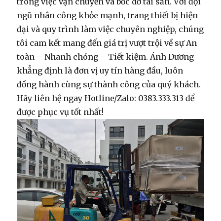
trong việc vận chuyển và bốc dỡ tài sản. Với đội
ngũ nhân công khỏe mạnh, trang thiết bị hiện
đại và quy trình làm việc chuyên nghiệp, chúng
tôi cam kết mang đến giá trị vượt trội về sự An
toàn – Nhanh chóng – Tiết kiệm. Ánh Dương
khẳng định là đơn vị uy tín hàng đầu, luôn
đồng hành cùng sự thành công của quý khách.
Hãy liên hệ ngay Hotline/Zalo: 0383.333.313 để
được phục vụ tốt nhất!