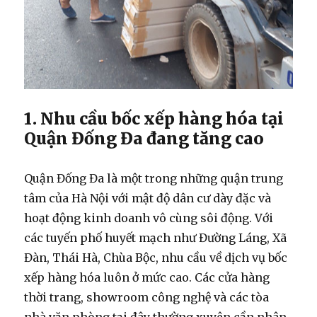
1. Nhu cầu bốc xếp hàng hóa tại
Quận Đống Đa đang tăng cao
Quận Đống Đa là một trong những quận trung
tâm của Hà Nội với mật độ dân cư dày đặc và
hoạt động kinh doanh vô cùng sôi động. Với
các tuyến phố huyết mạch như Đường Láng, Xã
Đàn, Thái Hà, Chùa Bộc, nhu cầu về
dịch vụ bốc
xếp hàng hóa
luôn ở mức cao. Các cửa hàng
thời trang, showroom công nghệ và các tòa