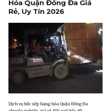
Hóa Quận Đống Đa Giá
Rẻ, Uy Tín 2026
Dịch vụ bốc xếp hàng hóa Quận Đống Đa
chuyên nghiệp, giá rẻ. Đội ngũ bốc dỡ