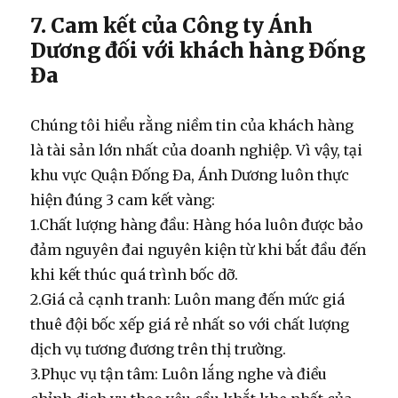
7. Cam kết của Công ty Ánh
Dương đối với khách hàng Đống
Đa
Chúng tôi hiểu rằng niềm tin của khách hàng
là tài sản lớn nhất của doanh nghiệp. Vì vậy, tại
khu vực Quận Đống Đa, Ánh Dương luôn thực
hiện đúng 3 cam kết vàng:
1.
Chất lượng hàng đầu:
Hàng hóa luôn được bảo
đảm nguyên đai nguyên kiện từ khi bắt đầu đến
khi kết thúc quá trình bốc dỡ.
2.
Giá cả cạnh tranh:
Luôn mang đến mức giá
thuê đội bốc xếp giá rẻ
nhất so với chất lượng
dịch vụ tương đương trên thị trường.
3.
Phục vụ tận tâm:
Luôn lắng nghe và điều