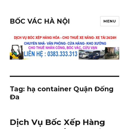
BỐC VÁC HÀ NỘI
MENU
Tag:
hạ container Quận Đống
Đa
Dịch Vụ Bốc Xếp Hàng