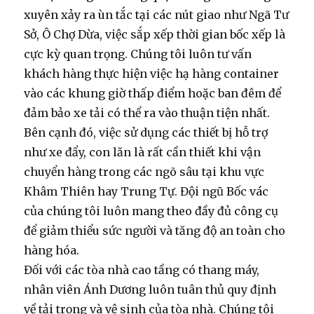
xuyên xảy ra ùn tắc tại các nút giao như Ngã Tư
Sở, Ô Chợ Dừa, việc sắp xếp thời gian bốc xếp là
cực kỳ quan trọng. Chúng tôi luôn tư vấn
khách hàng thực hiện việc
hạ hàng container
vào các khung giờ thấp điểm hoặc ban đêm để
đảm bảo xe tải có thể ra vào thuận tiện nhất.
Bên cạnh đó, việc sử dụng các thiết bị hỗ trợ
như xe đẩy, con lăn là rất cần thiết khi vận
chuyển hàng trong các ngõ sâu tại khu vực
Khâm Thiên hay Trung Tự. Đội ngũ
Bốc vác
của chúng tôi luôn mang theo đầy đủ công cụ
để giảm thiểu sức người và tăng độ an toàn cho
hàng hóa.
Đối với các tòa nhà cao tầng có thang máy,
nhân viên Ánh Dương luôn tuân thủ quy định
về tải trọng và vệ sinh của tòa nhà. Chúng tôi