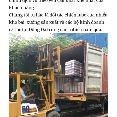
chỉnh dịch vụ theo yêu cầu khắt khe nhất của
khách hàng.
Chúng tôi tự hào là đối tác chiến lược của nhiều
kho bãi, xưởng sản xuất và các hộ kinh doanh
cá thể tại Đống Đa trong suốt nhiều năm qua.