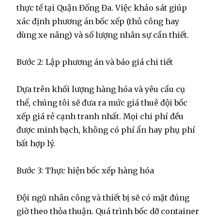
thực tế tại Quận Đống Đa. Việc khảo sát giúp
xác định phương án bốc xếp (thủ công hay
dùng xe nâng) và số lượng nhân sự cần thiết.
Bước 2: Lập phương án và báo giá chi tiết
Dựa trên khối lượng hàng hóa và yêu cầu cụ
thể, chúng tôi sẽ đưa ra mức giá
thuê đội bốc
xếp giá rẻ
cạnh tranh nhất. Mọi chi phí đều
được minh bạch, không có phí ẩn hay phụ phí
bất hợp lý.
Bước 3: Thực hiện bốc xếp hàng hóa
Đội ngũ nhân công và thiết bị sẽ có mặt đúng
giờ theo thỏa thuận. Quá trình
bốc dỡ container