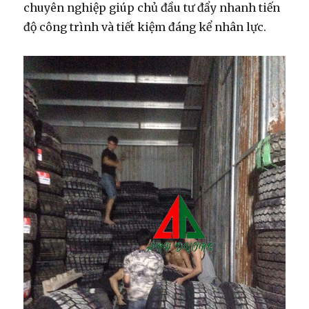
chuyên nghiệp giúp chủ đầu tư đẩy nhanh tiến
độ công trình và tiết kiệm đáng kể nhân lực.