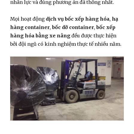
nhân lực và đúng phương án đã thống nhất.
Mọi hoạt động
dịch vụ bốc xếp hàng hóa
,
hạ
hàng container
,
bốc dỡ container
,
bốc xếp
hàng hóa bằng xe nâng
đều được thực hiện
bởi đội ngũ có kinh nghiệm thực tế nhiều năm.