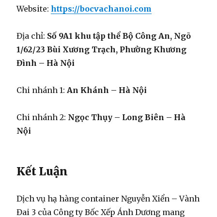
Website:
https://bocvachanoi.com
Địa chỉ:
Số 9A1 khu tập thể Bộ Công An, Ngõ
1/62/23 Bùi Xương Trạch, Phường Khương
Đình – Hà Nội
Chi nhánh 1:
An Khánh – Hà Nội
Chi nhánh 2:
Ngọc Thụy – Long Biên – Hà
Nội
Kết Luận
Dịch vụ hạ hàng container Nguyễn Xiển – Vành
Đai 3 của Công ty Bốc Xếp Ánh Dương mang