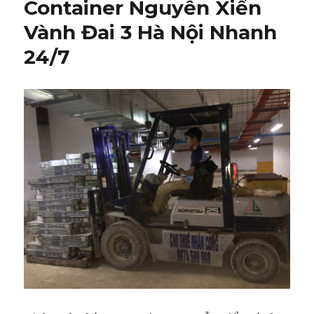
Container Nguyễn Xiển
Vành Đai 3 Hà Nội Nhanh
24/7