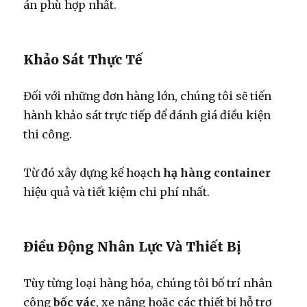
án phù hợp nhất.
Khảo Sát Thực Tế
Đối với những đơn hàng lớn, chúng tôi sẽ tiến
hành khảo sát trực tiếp để đánh giá điều kiện
thi công.
Từ đó xây dựng kế hoạch
hạ hàng container
hiệu quả và tiết kiệm chi phí nhất.
Điều Động Nhân Lực Và Thiết Bị
Tùy từng loại hàng hóa, chúng tôi bố trí nhân
công
bốc vác
, xe nâng hoặc các thiết bị hỗ trợ