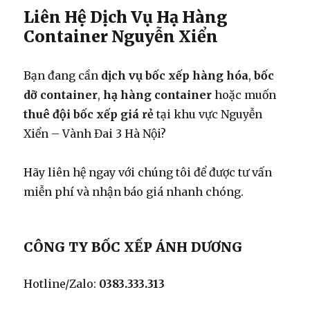
Liên Hệ Dịch Vụ Hạ Hàng
Container Nguyễn Xiển
Bạn đang cần
dịch vụ bốc xếp hàng hóa
,
bốc
dỡ container
,
hạ hàng container
hoặc muốn
thuê đội bốc xếp giá rẻ
tại khu vực Nguyễn
Xiển – Vành Đai 3 Hà Nội?
Hãy liên hệ ngay với chúng tôi để được tư vấn
miễn phí và nhận báo giá nhanh chóng.
CÔNG TY BỐC XẾP ÁNH DƯƠNG
Hotline/Zalo:
0383.333.313