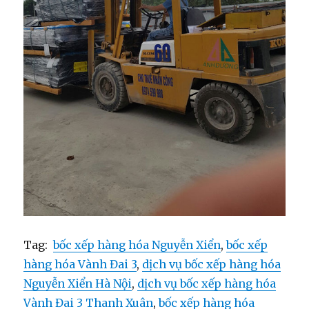
Tag:
bốc xếp hàng hóa Nguyễn Xiển
,
bốc xếp
hàng hóa Vành Đai 3
,
dịch vụ bốc xếp hàng hóa
Nguyễn Xiển Hà Nội
,
dịch vụ bốc xếp hàng hóa
Vành Đai 3 Thanh Xuân
,
bốc xếp hàng hóa