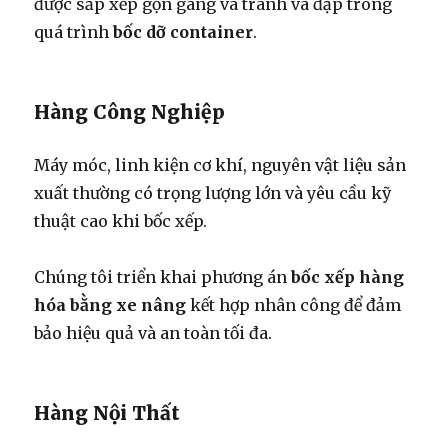
được sắp xếp gọn gàng và tránh va đập trong
quá trình
bốc dỡ container
.
Hàng Công Nghiệp
Máy móc, linh kiện cơ khí, nguyên vật liệu sản
xuất thường có trọng lượng lớn và yêu cầu kỹ
thuật cao khi bốc xếp.
Chúng tôi triển khai phương án
bốc xếp hàng
hóa bằng xe nâng
kết hợp nhân công để đảm
bảo hiệu quả và an toàn tối đa.
Hàng Nội Thất