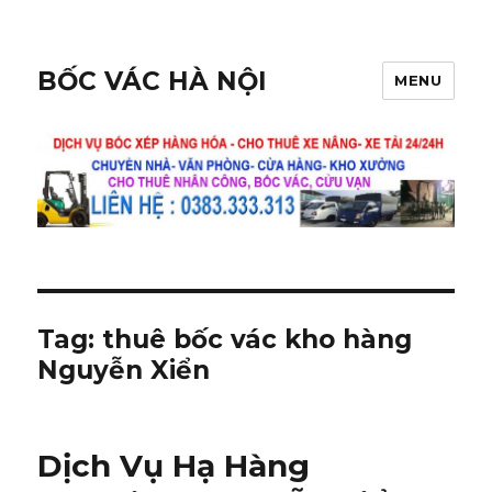
BỐC VÁC HÀ NỘI
MENU
Tag:
thuê bốc vác kho hàng
Nguyễn Xiển
Dịch Vụ Hạ Hàng