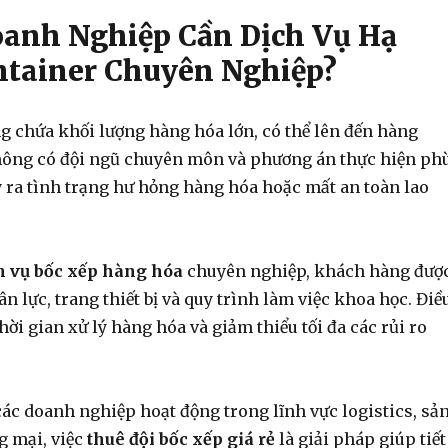
oanh Nghiệp Cần Dịch Vụ Hạ
tainer Chuyên Nghiệp?
g chứa khối lượng hàng hóa lớn, có thể lên đến hàng
hông có đội ngũ chuyên môn và phương án thực hiện ph
y ra tình trạng hư hỏng hàng hóa hoặc mất an toàn lao
h vụ bốc xếp hàng hóa
chuyên nghiệp, khách hàng đượ
ân lực, trang thiết bị và quy trình làm việc khoa học. Điề
thời gian xử lý hàng hóa và giảm thiểu tối đa các rủi ro
 các doanh nghiệp hoạt động trong lĩnh vực logistics, sả
g mại, việc
thuê đội bốc xếp giá rẻ
là giải pháp giúp tiết