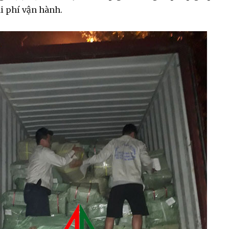
i phí vận hành.