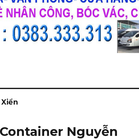
 Xiển
 Container Nguyễn