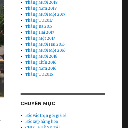
Tháng Mười 2018
Tháng Năm 2018
Tháng Mười Một 2017
Tháng Tư 2017
Tháng Ba 2017
Tháng Hai 2017
Tháng Một 2017
Tháng Mười Hai 2016
Tháng Mười Một 2016
Tháng Mười 2016
Tháng Chín 2016
Tháng Năm 2016
Tháng Tư 2016
CHUYÊN MỤC
n
Bốc vác trọn gói giá rẻ
Bốc xếp hàng hóa
CHO THUÊ XE TẢI