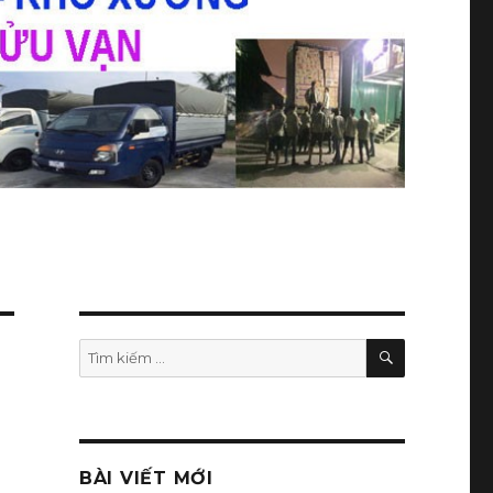
TÌM
Tìm
KIẾM
kiếm:
BÀI VIẾT MỚI