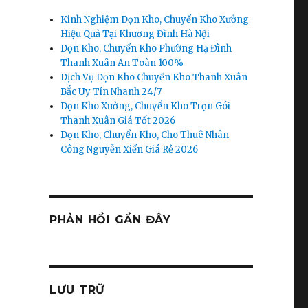
Kinh Nghiệm Dọn Kho, Chuyển Kho Xưởng
Hiệu Quả Tại Khương Đình Hà Nội
Dọn Kho, Chuyển Kho Phường Hạ Đình
Thanh Xuân An Toàn 100%
Dịch Vụ Dọn Kho Chuyển Kho Thanh Xuân
Bắc Uy Tín Nhanh 24/7
Dọn Kho Xưởng, Chuyển Kho Trọn Gói
Thanh Xuân Giá Tốt 2026
Dọn Kho, Chuyển Kho, Cho Thuê Nhân
Công Nguyễn Xiển Giá Rẻ 2026
PHẢN HỒI GẦN ĐÂY
LƯU TRỮ