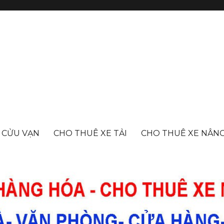
- CỬU VẠN
CHO THUÊ XE TẢI
CHO THUÊ XE NÂN