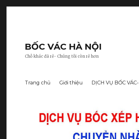
BỐC VÁC HÀ NỘI
Chỗ khác đã rẻ- Chúng tôi còn rẻ hơn
Trang chủ
Giới thiệu
DỊCH VỤ BỐC VÁC