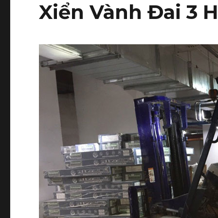
Xiển Vành Đai 3 