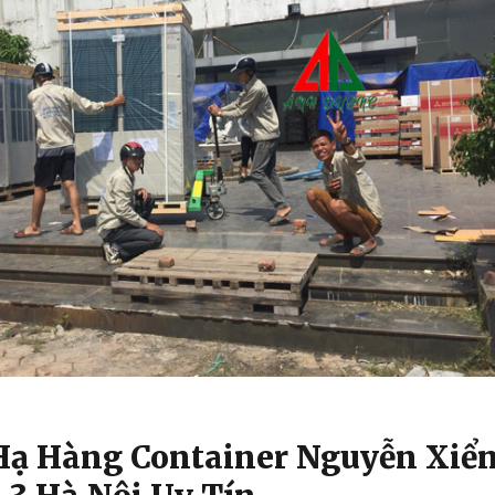
Hạ Hàng Container Nguyễn Xiể