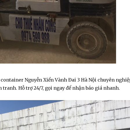
 container Nguyễn Xiển Vành Đai 3 Hà Nội chuyên nghiệ
h tranh. Hỗ trợ 24/7, gọi ngay để nhận báo giá nhanh.