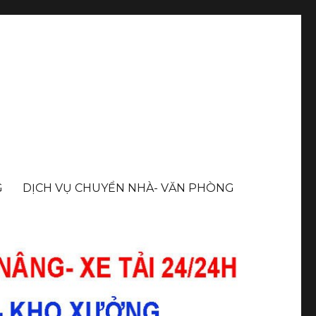
G
DỊCH VỤ CHUYỂN NHÀ- VĂN PHÒNG