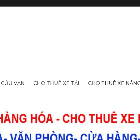
- CỬU VẠN
CHO THUÊ XE TẢI
CHO THUÊ XE NÂN