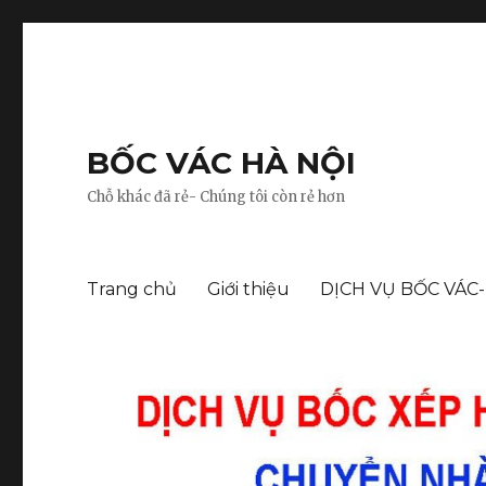
BỐC VÁC HÀ NỘI
Chỗ khác đã rẻ- Chúng tôi còn rẻ hơn
Trang chủ
Giới thiệu
DỊCH VỤ BỐC VÁC