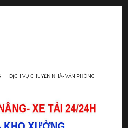
G
DỊCH VỤ CHUYỂN NHÀ- VĂN PHÒNG