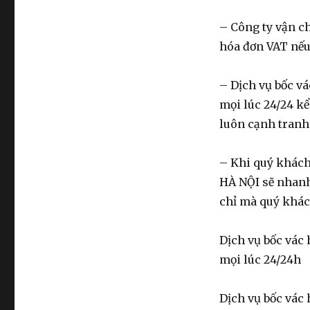
– Công ty vận c
hóa đơn VAT nếu
– Dịch vụ bốc v
mọi lúc 24/24 kể
luôn cạnh tranh 
– Khi quý khách
HÀ NỘI sẽ nhanh
chỉ mà quý khác
Dịch vụ bốc vác
mọi lúc 24/24h
Dịch vụ bốc vác