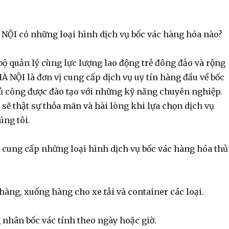
NỘI có những loại hình dịch vụ bốc vác hàng hóa nào?
bộ quản lý cùng lực lượng lao động trẻ đông đảo và rộng
 NỘI là đơn vị cung cấp dịch vụ uy tín hàng đầu về bốc
ủ công được đào tạo với những kỹ năng chuyên nghiệp.
sẽ thật sự thỏa mãn và hài lòng khi lựa chọn dịch vụ
úng tôi.
cung cấp những loại hình dịch vụ bốc vác hàng hóa thủ
hàng, xuống hàng cho xe tải và container các loại.
 nhân bốc vác tính theo ngày hoặc giờ.