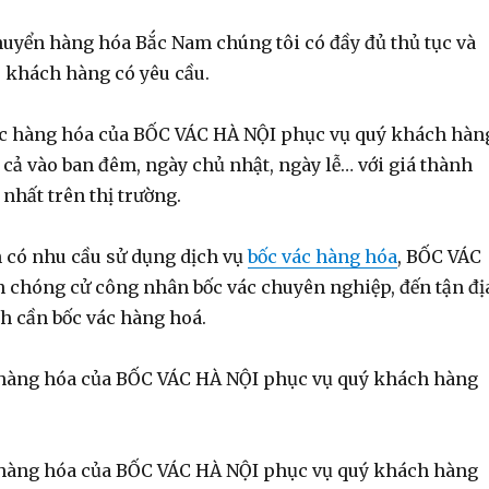
huyển hàng hóa Bắc Nam chúng tôi có đầy đủ thủ tục và
 khách hàng có yêu cầu.
ác hàng hóa của BỐC VÁC HÀ NỘI phục vụ quý khách hàn
 cả vào ban đêm, ngày chủ nhật, ngày lễ… với giá thành
nhất trên thị trường.
 có nhu cầu sử dụng dịch vụ
bốc vác hàng hóa
, BỐC VÁC
 chóng cử công nhân bốc vác chuyên nghiệp, đến tận đị
h cần bốc vác hàng hoá.
 hàng hóa của BỐC VÁC HÀ NỘI phục vụ quý khách hàng
 hàng hóa của BỐC VÁC HÀ NỘI phục vụ quý khách hàng