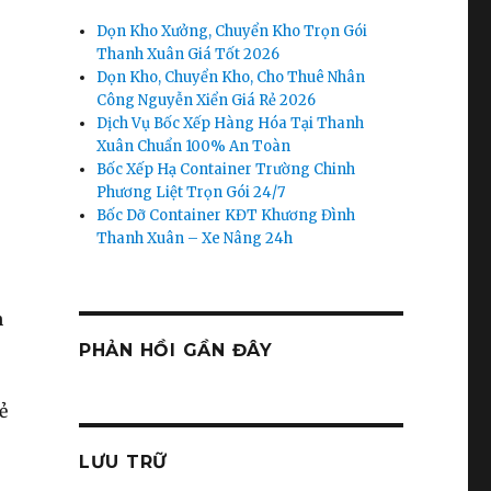
Dọn Kho Xưởng, Chuyển Kho Trọn Gói
Thanh Xuân Giá Tốt 2026
Dọn Kho, Chuyển Kho, Cho Thuê Nhân
Công Nguyễn Xiển Giá Rẻ 2026
Dịch Vụ Bốc Xếp Hàng Hóa Tại Thanh
Xuân Chuẩn 100% An Toàn
Bốc Xếp Hạ Container Trường Chinh
Phương Liệt Trọn Gói 24/7
Bốc Dỡ Container KĐT Khương Đình
Thanh Xuân – Xe Nâng 24h
n
PHẢN HỒI GẦN ĐÂY
ẻ
LƯU TRỮ