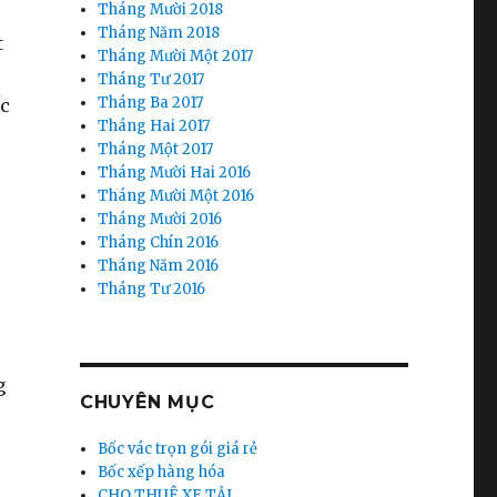
Tháng Mười 2018
Tháng Năm 2018
t
Tháng Mười Một 2017
Tháng Tư 2017
Tháng Ba 2017
ốc
Tháng Hai 2017
Tháng Một 2017
Tháng Mười Hai 2016
Tháng Mười Một 2016
Tháng Mười 2016
Tháng Chín 2016
Tháng Năm 2016
Tháng Tư 2016
g
CHUYÊN MỤC
Bốc vác trọn gói giá rẻ
Bốc xếp hàng hóa
CHO THUÊ XE TẢI