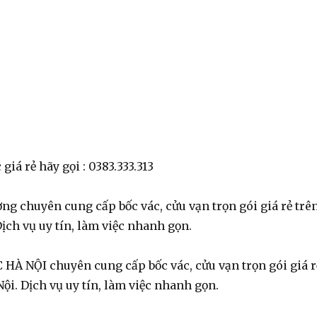
giá rẻ hãy gọi : 0383.333.313
ng chuyên cung cấp bốc vác, cửu vạn trọn gói giá rẻ trê
Dịch vụ uy tín, làm việc nhanh gọn.
 HÀ NỘI chuyên cung cấp bốc vác, cửu vạn trọn gói giá r
Nội. Dịch vụ uy tín, làm việc nhanh gọn.