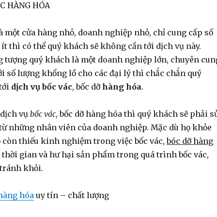
ÁC HÀNG HÓA
à một cửa hàng nhỏ, doanh nghiệp nhỏ, chỉ cung cấp số
t thì có thể quý khách sẽ không cần tới dịch vụ này.
 tượng quý khách là một doanh nghiệp lớn, chuyên cun
 số lượng khổng lồ cho các đại lý thì chắc chắn quý
tới
dịch vụ bốc vác
, bốc dỡ
hàng hóa
.
 dịch vụ
bốc vác
, bốc dỡ hàng hóa thì quý khách sẽ phải s
từ những nhân viên của doanh nghiệp. Mặc dù họ khỏe
còn thiếu kinh nghiệm trong việc bốc vác,
bóc dỡ hàng
 thời gian và hư hại sản phẩm trong quá trình bốc vác,
tránh khỏi.
 hàng hóa
uy tín – chất lượng