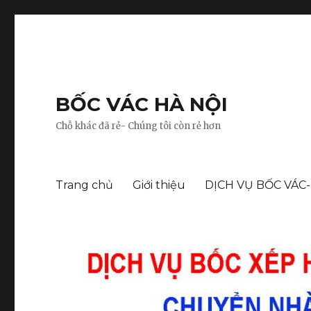
BỐC VÁC HÀ NỘI
Chỗ khác đã rẻ- Chúng tôi còn rẻ hơn
Trang chủ
Giới thiệu
DỊCH VỤ BỐC VÁC