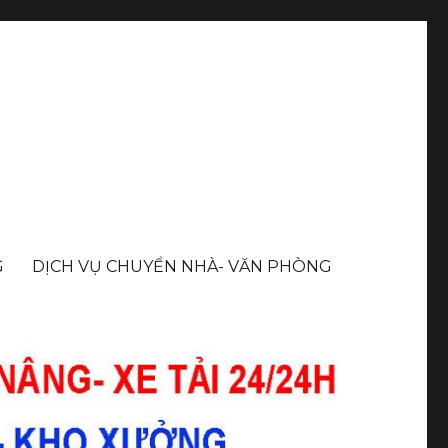
G
DỊCH VỤ CHUYỂN NHÀ- VĂN PHÒNG