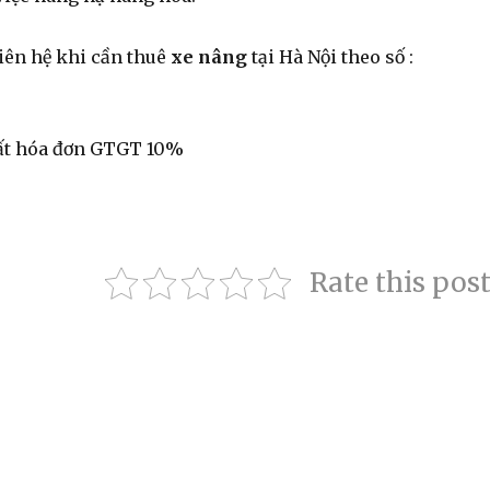
iên hệ khi cần thuê
xe nâng
tại Hà Nội theo số :
uất hóa đơn GTGT 10%
Rate this pos