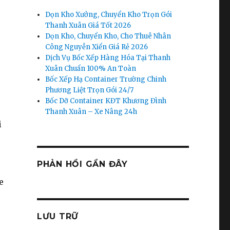
Dọn Kho Xưởng, Chuyển Kho Trọn Gói
Thanh Xuân Giá Tốt 2026
Dọn Kho, Chuyển Kho, Cho Thuê Nhân
Công Nguyễn Xiển Giá Rẻ 2026
Dịch Vụ Bốc Xếp Hàng Hóa Tại Thanh
Xuân Chuẩn 100% An Toàn
Bốc Xếp Hạ Container Trường Chinh
Phương Liệt Trọn Gói 24/7
Bốc Dỡ Container KĐT Khương Đình
Thanh Xuân – Xe Nâng 24h
i
PHẢN HỒI GẦN ĐÂY
e
LƯU TRỮ