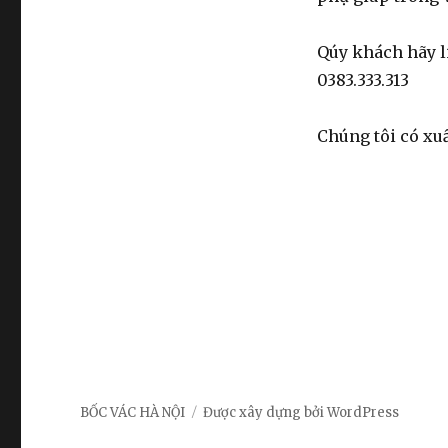
Qúy khách hãy l
0383.333.313
Chúng tôi có x
BỐC VÁC HÀ NỘI
Được xây dựng bởi WordPress