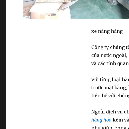
xe nâng hàng
Công ty chúng t
của nước ngoài,
và các tỉnh quan
Với từng loại hà
trước mặt bằng,
liên hệ với chúng
Ngoài dịch vụ
ch
hàng hóa
kèm và
phụ giúp trong 