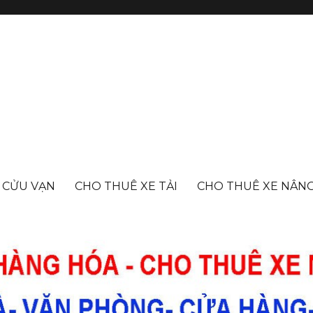
- CỬU VẠN
CHO THUÊ XE TẢI
CHO THUÊ XE NÂN