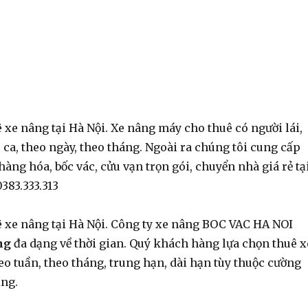
 xe nâng tại Hà Nội. Xe nâng máy cho thuê có người lái,
 ca, theo ngày, theo tháng. Ngoài ra chúng tôi cung cấp
hàng hóa, bốc vác, cửu vạn trọn gói, chuyển nhà giá rẻ tạ
0383.333.313
ê xe nâng tại Hà Nội. Công ty xe nâng BOC VAC HA NOI
ng
đa dạng về thời gian. Quý khách hàng lựa chọn thuê x
eo tuần, theo tháng, trung hạn, dài hạn tùy thuộc cường
ụng.