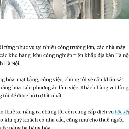
ôi từng phục vụ tại nhiều công trường lớn, các nhà máy
 các kho hàng, khu công nghiệp trên khắp địa bàn Hà nộ
h Hà Nội.
ng hóa, mặt bằng, công việc, chúng tôi sẽ cần khảo sát
 hàng hóa. Lên phương án làm việc. Khách hàng vui lòng
 tôi để được hỗ trợ tốt nhất.
o thuê xe nâng
ra chúng tôi còn cung cấp dịch vụ
bốc xế
o khi quý khách có nhu cầu, cũng như cho thuê người
việc nâng hạ hàng hóa.