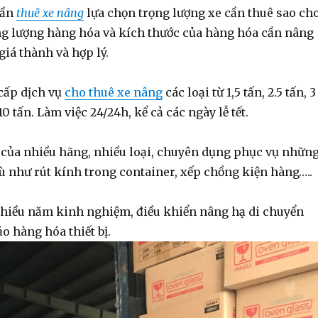
cần
thuê xe nâng
lựa chọn trọng lượng xe cần thuê sao ch
ng lượng hàng hóa và kích thước của hàng hóa cần nâng
giá thành và hợp lý.
cấp dịch vụ
cho thuê xe nâng
các loại từ 1,5 tấn, 2.5 tấn, 3
. 10 tấn. Làm việc 24/24h, kể cả các ngày lễ tết.
 của nhiều hãng, nhiều loại, chuyên dụng phục vụ nhữn
ù như rút kính trong container, xếp chồng kiện hàng…..
nhiều năm kinh nghiệm, điều khiển nâng hạ di chuyển
o hàng hóa thiết bị.