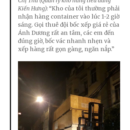
Chị Thu (Quản lý kho hàng tiêu dùng
Kiến Hưng):
“Kho của tôi thường phải
nhận hàng container vào lúc 1-2 giờ
sáng. Gọi
thuê đội bốc xếp giá rẻ
của
Ánh Dương rất an tâm, các em đến
đúng giờ, bốc vác nhanh nhẹn và
xếp hàng rất gọn gàng, ngăn nắp.”