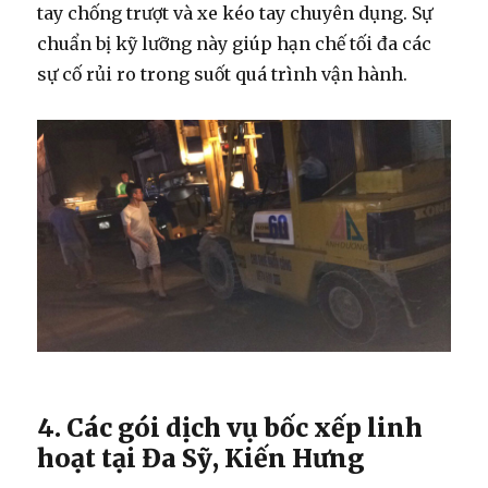
tay chống trượt và xe kéo tay chuyên dụng. Sự
chuẩn bị kỹ lưỡng này giúp hạn chế tối đa các
sự cố rủi ro trong suốt quá trình vận hành.
4. Các gói dịch vụ bốc xếp linh
hoạt tại Đa Sỹ, Kiến Hưng