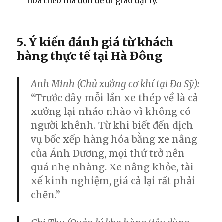
hóa theo mã đơn để đi giao đại lý.
5. Ý kiến đánh giá từ khách
hàng thực tế tại Hà Đông
Anh Minh (Chủ xưởng cơ khí tại Đa Sỹ):
“Trước đây mỗi lần xe thép về là cả
xưởng lại nháo nhào vì không có
người khênh. Từ khi biết đến dịch
vụ
bốc xếp hàng hóa bằng xe nâng
của Ánh Dương, mọi thứ trở nên
quá nhẹ nhàng. Xe nâng khỏe, tài
xế kinh nghiệm, giá cả lại rất phải
chẽn.”