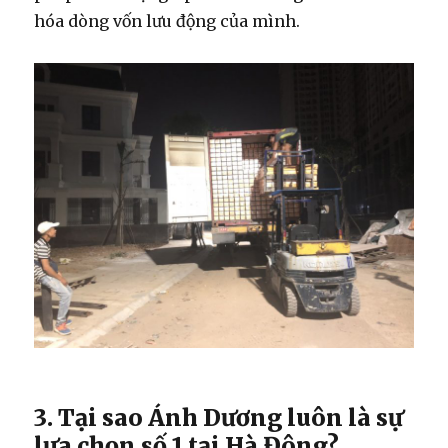
hóa dòng vốn lưu động của mình.
3. Tại sao Ánh Dương luôn là sự
lựa chọn số 1 tại Hà Đông?