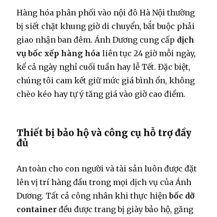
Hàng hóa phân phối vào nội đô Hà Nội thường
bị siết chặt khung giờ di chuyển, bắt buộc phải
giao nhận ban đêm. Ánh Dương cung cấp
dịch
vụ bốc xếp hàng hóa
liên tục 24 giờ mỗi ngày,
kể cả ngày nghỉ cuối tuần hay lễ Tết. Đặc biệt,
chúng tôi cam kết giữ mức giá bình ổn, không
chèo kéo hay tự ý tăng giá vào giờ cao điểm.
Thiết bị bảo hộ và công cụ hỗ trợ đầy
đủ
An toàn cho con người và tài sản luôn được đặt
lên vị trí hàng đầu trong mọi dịch vụ của Ánh
Dương. Tất cả công nhân khi thực hiện
bốc dỡ
container
đều được trang bị giày bảo hộ, găng