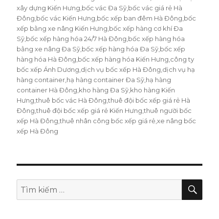
xây dựng Kiến Hưng
,
bốc vác Đa Sỹ
,
bốc vác giá rẻ Hà
Đông
,
bốc vác Kiến Hưng
,
bốc xếp ban đêm Hà Đông
,
bốc
xếp bằng xe nâng Kiến Hưng
,
bốc xếp hàng cơ khí Đa
Sỹ
,
bốc xếp hàng hóa 24/7 Hà Đông
,
bốc xếp hàng hóa
bằng xe nâng Đa Sỹ
,
bốc xếp hàng hóa Đa Sỹ
,
bốc xếp
hàng hóa Hà Đông
,
bốc xếp hàng hóa Kiến Hưng
,
công ty
bốc xếp Ánh Dương
,
dịch vụ bốc xếp Hà Đông
,
dịch vụ hạ
hàng container
,
hạ hàng container Đa Sỹ
,
hạ hàng
container Hà Đông
,
kho hàng Đa Sỹ
,
kho hàng Kiến
Hưng
,
thuê bốc vác Hà Đông
,
thuê đội bốc xếp giá rẻ Hà
Đông
,
thuê đội bốc xếp giá rẻ Kiến Hưng
,
thuê người bốc
xếp Hà Đông
,
thuê nhân công bốc xếp giá rẻ
,
xe nâng bốc
xếp Hà Đông
TÌM
Tìm
KIẾ
kiếm: