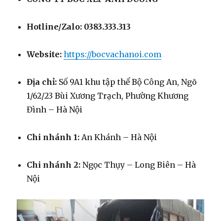
Hotline/Zalo:
0383.333.313
Website:
https://bocvachanoi.com
Địa chỉ:
Số 9A1 khu tập thể Bộ Công An, Ngõ
1/62/23 Bùi Xương Trạch, Phường Khương
Đình – Hà Nội
Chi nhánh 1:
An Khánh – Hà Nội
Chi nhánh 2:
Ngọc Thụy – Long Biên – Hà
Nội