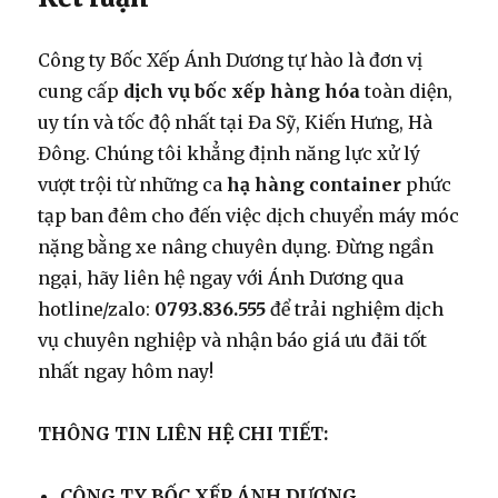
Công ty Bốc Xếp Ánh Dương tự hào là đơn vị
cung cấp
dịch vụ bốc xếp hàng hóa
toàn diện,
uy tín và tốc độ nhất tại Đa Sỹ, Kiến Hưng, Hà
Đông. Chúng tôi khẳng định năng lực xử lý
vượt trội từ những ca
hạ hàng container
phức
tạp ban đêm cho đến việc dịch chuyển máy móc
nặng bằng xe nâng chuyên dụng. Đừng ngần
ngại, hãy liên hệ ngay với Ánh Dương qua
hotline/zalo:
0793.836.555
để trải nghiệm dịch
vụ chuyên nghiệp và nhận báo giá ưu đãi tốt
nhất ngay hôm nay!
THÔNG TIN LIÊN HỆ CHI TIẾT:
CÔNG TY BỐC XẾP ÁNH DƯƠNG