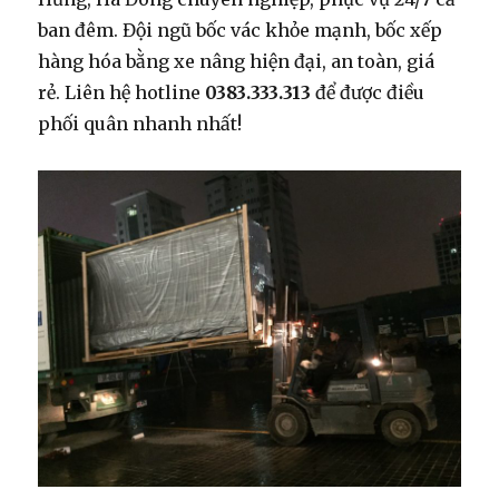
ban đêm. Đội ngũ bốc vác khỏe mạnh, bốc xếp
hàng hóa bằng xe nâng hiện đại, an toàn, giá
rẻ. Liên hệ hotline
0383.333.313
để được điều
phối quân nhanh nhất!