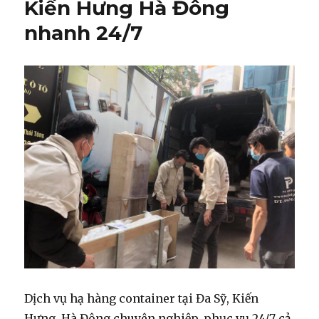
Kiến Hưng Hà Đông
nhanh 24/7
Dịch vụ hạ hàng container tại Đa Sỹ, Kiến
Hưng, Hà Đông chuyên nghiệp, phục vụ 24/7 cả