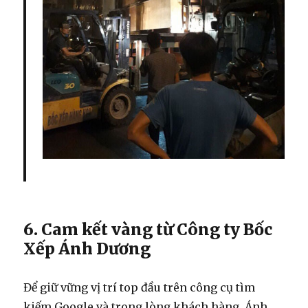
6. Cam kết vàng từ Công ty Bốc
Xếp Ánh Dương
Để giữ vững vị trí top đầu trên công cụ tìm
kiếm Google và trong lòng khách hàng, Ánh