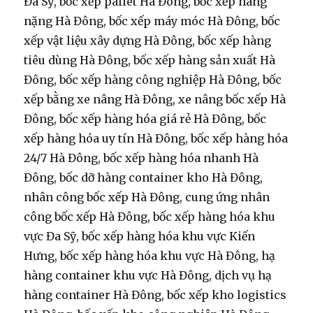
Đa Sỹ, bốc xếp pallet Hà Đông, bốc xếp hàng
nặng Hà Đông, bốc xếp máy móc Hà Đông, bốc
xếp vật liệu xây dựng Hà Đông, bốc xếp hàng
tiêu dùng Hà Đông, bốc xếp hàng sản xuất Hà
Đông, bốc xếp hàng công nghiệp Hà Đông, bốc
xếp bằng xe nâng Hà Đông, xe nâng bốc xếp Hà
Đông, bốc xếp hàng hóa giá rẻ Hà Đông, bốc
xếp hàng hóa uy tín Hà Đông, bốc xếp hàng hóa
24/7 Hà Đông, bốc xếp hàng hóa nhanh Hà
Đông, bốc dỡ hàng container kho Hà Đông,
nhân công bốc xếp Hà Đông, cung ứng nhân
công bốc xếp Hà Đông, bốc xếp hàng hóa khu
vực Đa Sỹ, bốc xếp hàng hóa khu vực Kiến
Hưng, bốc xếp hàng hóa khu vực Hà Đông, hạ
hàng container khu vực Hà Đông, dịch vụ hạ
hàng container Hà Đông, bốc xếp kho logistics