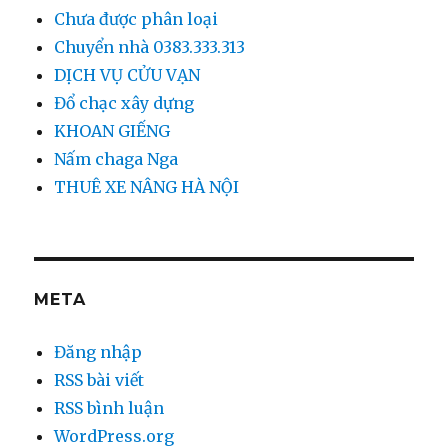
Chưa được phân loại
Chuyển nhà 0383.333.313
DỊCH VỤ CỬU VẠN
Đổ chạc xây dựng
KHOAN GIẾNG
Nấm chaga Nga
THUÊ XE NÂNG HÀ NỘI
META
Đăng nhập
RSS bài viết
RSS bình luận
WordPress.org