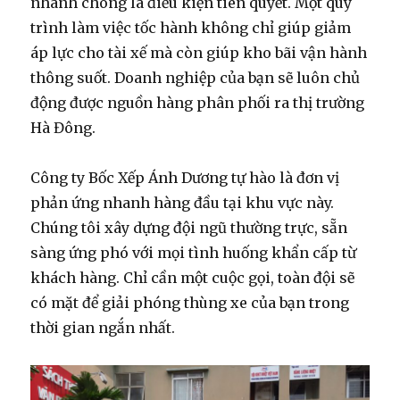
nhanh chóng là điều kiện tiên quyết. Một quy
trình làm việc tốc hành không chỉ giúp giảm
áp lực cho tài xế mà còn giúp kho bãi vận hành
thông suốt. Doanh nghiệp của bạn sẽ luôn chủ
động được nguồn hàng phân phối ra thị trường
Hà Đông.
Công ty Bốc Xếp Ánh Dương tự hào là đơn vị
phản ứng nhanh hàng đầu tại khu vực này.
Chúng tôi xây dựng đội ngũ thường trực, sẵn
sàng ứng phó với mọi tình huống khẩn cấp từ
khách hàng. Chỉ cần một cuộc gọi, toàn đội sẽ
có mặt để giải phóng thùng xe của bạn trong
thời gian ngắn nhất.