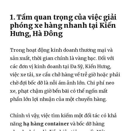
1. Tầm quan trọng của việc giải
phóng xe hàng nhanh tại Kiến
Hưng, Hà Đông
Trong hoạt động kinh doanh thương mại và
sản xuất, thời gian chính là vàng bạc. Đối với
các đơn vị kinh doanh tại Đa Sỹ, Kiến Hưng,
việc xe tải, xe cẩu chở hàng về trễ giờ hoặc phải
chờ đợi bốc dỡ là nỗi ám ảnh lớn. Chi phí neo
xe, phạt chậm giờ bến bãi có thể ngốn mất
phần lớn lợi nhuận của một chuyến hàng.
Chính vì vậy, việc tìm kiếm một đối tác có khả
năng
hạ hàng container
và bốc dỡ hàng