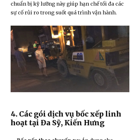
chuẩn bị kỹ lưỡng này giúp hạn chế tối đa các
sự cố rủi ro trong suốt quá trình vận hành.
4. Các gói dịch vụ bốc xếp linh
hoạt tại Đa Sỹ, Kiến Hưng