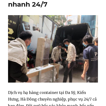
nhanh 24/7
Dịch vụ hạ hàng container tại Đa Sỹ, Kiến
Hưng, Hà Đông chuyên nghiệp, phục vụ 24/7 cả
ban đêm. Đội ngũ bốc vác khỏe mạnh, bốc xếp