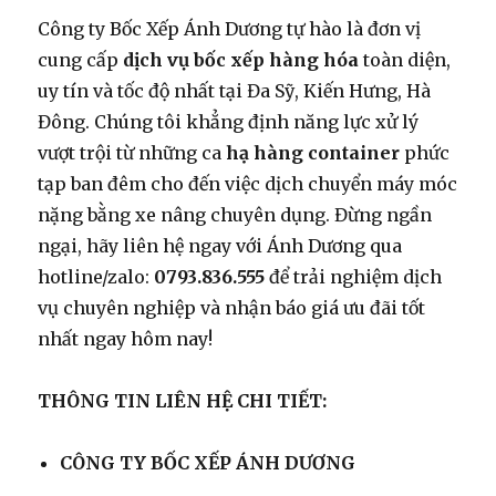
Công ty Bốc Xếp Ánh Dương tự hào là đơn vị
cung cấp
dịch vụ bốc xếp hàng hóa
toàn diện,
uy tín và tốc độ nhất tại Đa Sỹ, Kiến Hưng, Hà
Đông. Chúng tôi khẳng định năng lực xử lý
vượt trội từ những ca
hạ hàng container
phức
tạp ban đêm cho đến việc dịch chuyển máy móc
nặng bằng xe nâng chuyên dụng. Đừng ngần
ngại, hãy liên hệ ngay với Ánh Dương qua
hotline/zalo:
0793.836.555
để trải nghiệm dịch
vụ chuyên nghiệp và nhận báo giá ưu đãi tốt
nhất ngay hôm nay!
THÔNG TIN LIÊN HỆ CHI TIẾT:
CÔNG TY BỐC XẾP ÁNH DƯƠNG