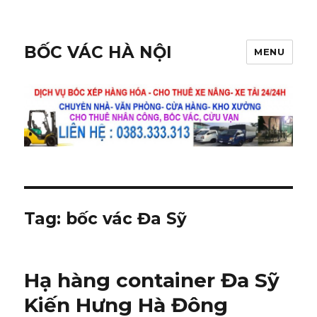
BỐC VÁC HÀ NỘI
MENU
Tag:
bốc vác Đa Sỹ
Hạ hàng container Đa Sỹ
Kiến Hưng Hà Đông