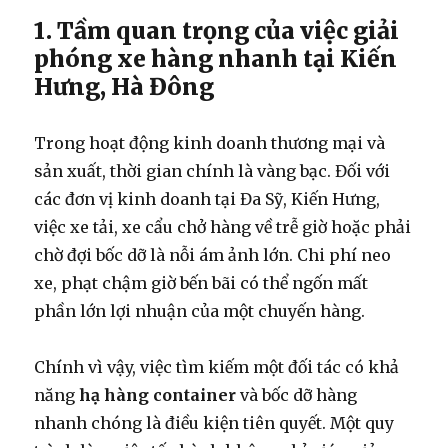
1. Tầm quan trọng của việc giải
phóng xe hàng nhanh tại Kiến
Hưng, Hà Đông
Trong hoạt động kinh doanh thương mại và
sản xuất, thời gian chính là vàng bạc. Đối với
các đơn vị kinh doanh tại Đa Sỹ, Kiến Hưng,
việc xe tải, xe cẩu chở hàng về trễ giờ hoặc phải
chờ đợi bốc dỡ là nỗi ám ảnh lớn. Chi phí neo
xe, phạt chậm giờ bến bãi có thể ngốn mất
phần lớn lợi nhuận của một chuyến hàng.
Chính vì vậy, việc tìm kiếm một đối tác có khả
năng
hạ hàng container
và bốc dỡ hàng
nhanh chóng là điều kiện tiên quyết. Một quy