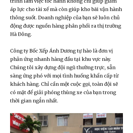
trình làm việc tốc hành không chỉ giúp giảm
áp lực cho tài xế mà còn giúp kho bãi vận hành
thông suốt. Doanh nghiệp của bạn sẽ luôn chủ
động được nguồn hàng phân phối ra thị trường
Hà Đông.
Công ty Bốc Xếp Ánh Dương tự hào là đơn vị
phản ứng nhanh hàng đầu tại khu vực này.
Chúng tôi xây dựng đội ngũ thường trực, sẵn
sàng ứng phó với mọi tình huống khẩn cấp từ
khách hàng. Chỉ cần một cuộc gọi, toàn đội sẽ
có mặt để giải phóng thùng xe của bạn trong
thời gian ngắn nhất.