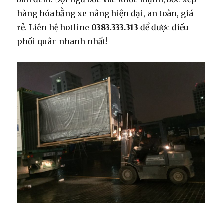
hàng hóa bằng xe nâng hiện đại, an toàn, giá
rẻ. Liên hệ hotline
0383.333.313
để được điều
phối quân nhanh nhất!