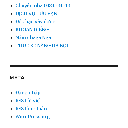
Chuyển nhà 0383.333.313
DỊCH VỤ CỬU VẠN
Đổ chạc xây dựng
KHOAN GIẾNG
Nấm chaga Nga
THUÊ XE NÂNG HÀ NỘI
META
Đăng nhập
RSS bài viết
RSS bình luận
WordPress.org