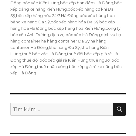
Đông
,
bốc vác Kiến Hưng
,
bốc xếp ban đêm Hà Đông
,
bốc
xếp bằng xe nâng Kiến Hưng
,
bốc xếp hàng cơ khí Đa
Sỹ
,
bốc xếp hàng hóa 24/7 Hà Đông
,
bốc xếp hàng hóa
bằng xe nâng Đa Sỹ
,
bốc xếp hàng hóa Đa Sỹ
,
bốc xếp
hàng hóa Hà Đông
,
bốc xếp hàng hóa Kiến Hưng
,
công ty
bốc xếp Ánh Dương
,
dịch vụ bốc xếp Hà Đông
,
dịch vụ hạ
hàng container
,
hạ hàng container Đa Sỹ
,
hạ hàng
container Hà Đông
,
kho hàng Đa Sỹ
,
kho hàng Kiến
Hưng
,
thuê bốc vác Hà Đông
,
thuê đội bốc xếp giá rẻ Hà
Đông
,
thuê đội bốc xếp giá rẻ Kiến Hưng
,
thuê người bốc
xếp Hà Đông
,
thuê nhân công bốc xếp giá rẻ
,
xe nâng bốc
xếp Hà Đông
TÌM
Tìm
KIẾ
kiếm: