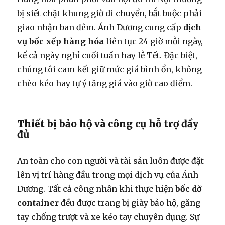
bị siết chặt khung giờ di chuyển, bắt buộc phải
giao nhận ban đêm. Ánh Dương cung cấp
dịch
vụ bốc xếp hàng hóa
liên tục 24 giờ mỗi ngày,
kể cả ngày nghỉ cuối tuần hay lễ Tết. Đặc biệt,
chúng tôi cam kết giữ mức giá bình ổn, không
chèo kéo hay tự ý tăng giá vào giờ cao điểm.
Thiết bị bảo hộ và công cụ hỗ trợ đầy
đủ
An toàn cho con người và tài sản luôn được đặt
lên vị trí hàng đầu trong mọi dịch vụ của Ánh
Dương. Tất cả công nhân khi thực hiện
bốc dỡ
container
đều được trang bị giày bảo hộ, găng
tay chống trượt và xe kéo tay chuyên dụng. Sự