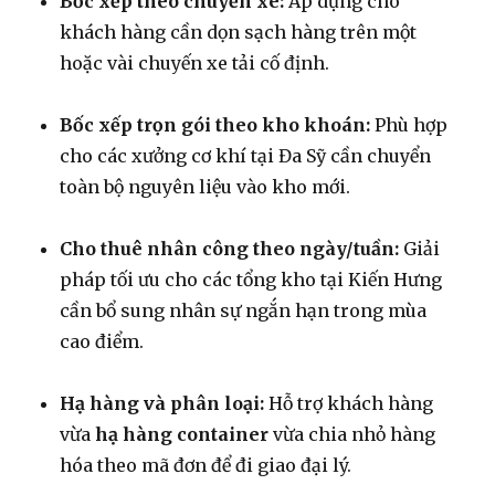
Bốc xếp theo chuyến xe:
Áp dụng cho
khách hàng cần dọn sạch hàng trên một
hoặc vài chuyến xe tải cố định.
Bốc xếp trọn gói theo kho khoán:
Phù hợp
cho các xưởng cơ khí tại Đa Sỹ cần chuyển
toàn bộ nguyên liệu vào kho mới.
Cho thuê nhân công theo ngày/tuần:
Giải
pháp tối ưu cho các tổng kho tại Kiến Hưng
cần bổ sung nhân sự ngắn hạn trong mùa
cao điểm.
Hạ hàng và phân loại:
Hỗ trợ khách hàng
vừa
hạ hàng container
vừa chia nhỏ hàng
hóa theo mã đơn để đi giao đại lý.