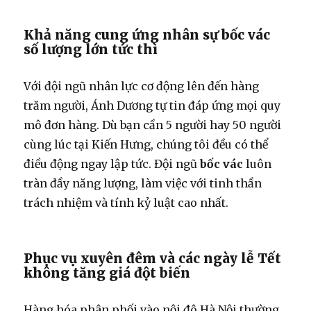
Khả năng cung ứng nhân sự bốc vác
số lượng lớn tức thì
Với đội ngũ nhân lực cơ động lên đến hàng
trăm người, Ánh Dương tự tin đáp ứng mọi quy
mô đơn hàng. Dù bạn cần 5 người hay 50 người
cùng lúc tại Kiến Hưng, chúng tôi đều có thể
điều động ngay lập tức. Đội ngũ
bốc vác
luôn
tràn đầy năng lượng, làm việc với tinh thần
trách nhiệm và tính kỷ luật cao nhất.
Phục vụ xuyên đêm và các ngày lễ Tết
không tăng giá đột biến
Hàng hóa phân phối vào nội đô Hà Nội thường