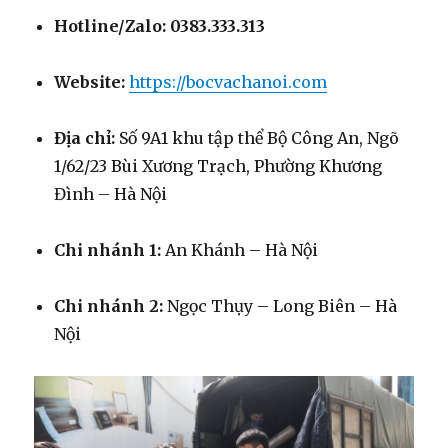
Hotline/Zalo:
0383.333.313
Website:
https://bocvachanoi.com
Địa chỉ:
Số 9A1 khu tập thể Bộ Công An, Ngõ
1/62/23 Bùi Xương Trạch, Phường Khương
Đình – Hà Nội
Chi nhánh 1:
An Khánh – Hà Nội
Chi nhánh 2:
Ngọc Thụy – Long Biên – Hà
Nội