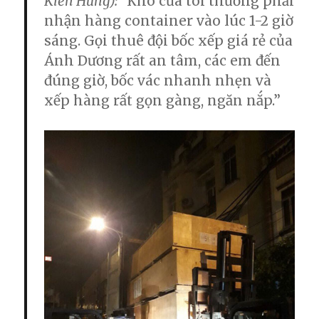
Kiến Hưng):
“Kho của tôi thường phải
nhận hàng container vào lúc 1-2 giờ
sáng. Gọi
thuê đội bốc xếp giá rẻ
của
Ánh Dương rất an tâm, các em đến
đúng giờ, bốc vác nhanh nhẹn và
xếp hàng rất gọn gàng, ngăn nắp.”