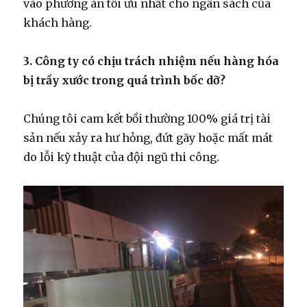
vào phương án tối ưu nhất cho ngân sách của
khách hàng.
3. Công ty có chịu trách nhiệm nếu hàng hóa
bị trầy xước trong quá trình bốc dỡ?
Chúng tôi cam kết bồi thường 100% giá trị tài
sản nếu xảy ra hư hỏng, đứt gãy hoặc mất mát
do lỗi kỹ thuật của đội ngũ thi công.