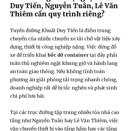
Duy Tiến, Nguyễn Tuân, Lê Văn
Thiêm cần quy trình riêng?
Tuyến đường Khuất Duy Tiến là điểm trung
chuyển của nhiều chuyến xe tải chở vật liệu xây
dựng, thiết bị công nghiệp nặng. Việc dừng đỗ
xe để triển khai
bốc dỡ container
tại đây phải
tuân thủ nghiêm ngặt khung giờ và hành lang
an toàn giao thông. Nếu không tính toán
phương án giải phóng tải trọng nhanh chóng,
doanh nghiệp rất dễ bị tắc nghẽn và phát sinh
chi phí lưu bãi.
Tại các trục đường tập trung nhiều tòa nhà cao
tầng như Nguyễn Tuân hay Lê Văn Thiêm, việc
vận chuyển thiết bị vào tầng hầm hay các tầng