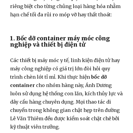
riêng biệt cho từng chủng loại hàng hóa nhằm
hạn chế tối đa rủi ro móp vỡ hay thất thoát:
1. Bốc dỡ container máy móc công
nghiệp và thiết bị điện tử
Các thiết bị máy móc y tế, linh kiện điện tử hay
máy công nghiệp có giá trị lớn đòi hỏi quy
trình chèn lót tỉ mỉ. Khi thực hiện
bốc dỡ
container
cho nhóm hàng này, Ánh Dương
luôn sử dụng hệ thống con lăn, kích thủy lực và
dây cẩu hàng chuyên dụng. Mọi thao tác di
chuyển trong không gian chật hẹp trên đường
Lê Văn Thiêm đều được kiểm soát chặt chẽ bởi
kỹ thuật viên trưởng.