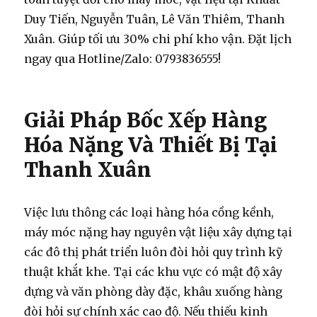
Duy Tiến, Nguyễn Tuân, Lê Văn Thiêm, Thanh
Xuân. Giúp tối ưu 30% chi phí kho vận. Đặt lịch
ngay qua Hotline/Zalo: 0793836555!
Giải Pháp Bốc Xếp Hàng
Hóa Nặng Và Thiết Bị Tại
Thanh Xuân
Việc lưu thông các loại hàng hóa cồng kềnh,
máy móc nặng hay nguyên vật liệu xây dựng tại
các đô thị phát triển luôn đòi hỏi quy trình kỹ
thuật khắt khe. Tại các khu vực có mật độ xây
dựng và văn phòng dày đặc, khâu xuống hàng
đòi hỏi sự chính xác cao độ. Nếu thiếu kinh