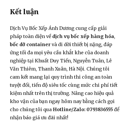
Kết luận
Dịch Vụ Bốc Xếp Ánh Dương cung cấp giải
pháp toàn diện về
dịch vụ bốc xếp hàng hóa
,
bốc dỡ container
và di dời thiết bị nặng, đáp
ứng tối đa mọi yêu cầu khắt khe của doanh
nghiệp tại Khuất Duy Tiến, Nguyễn Tuân, Lê
Văn Thiêm, Thanh Xuân, Hà Nội. Chúng tôi
cam kết mang lại quy trình thi công an toàn
tuyệt đối, tiến độ siêu tốc cùng mức chi phí tiết
kiệm nhất trên thị trường. Nâng cao hiệu quả
kho vận của bạn ngay hôm nay bằng cách gọi
cho chúng tôi qua
Hotline/Zalo: 0793836555
để
nhận báo giá ưu đãi nhất!