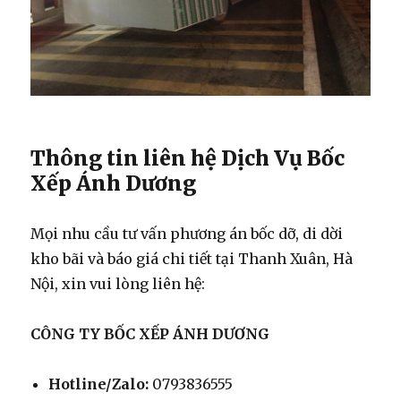
Thông tin liên hệ Dịch Vụ Bốc
Xếp Ánh Dương
Mọi nhu cầu tư vấn phương án bốc dỡ, di dời
kho bãi và báo giá chi tiết tại Thanh Xuân, Hà
Nội, xin vui lòng liên hệ:
CÔNG TY BỐC XẾP ÁNH DƯƠNG
Hotline/Zalo:
0793836555