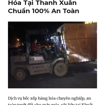
Hóa Tại Thanh Xuân
Chuẩn 100% An Toàn
Dịch vụ bốc xếp hàng hóa chuyên nghiệp, an
toàn tuyệt đối cho máy móc, vật liệu tại Khuất