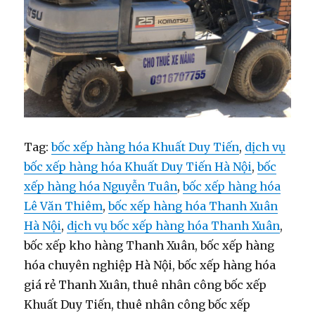
Tag:
bốc xếp hàng hóa Khuất Duy Tiến
,
dịch vụ
bốc xếp hàng hóa Khuất Duy Tiến Hà Nội
,
bốc
xếp hàng hóa Nguyễn Tuân
,
bốc xếp hàng hóa
Lê Văn Thiêm
,
bốc xếp hàng hóa Thanh Xuân
Hà Nội
,
dịch vụ bốc xếp hàng hóa Thanh Xuân
,
bốc xếp kho hàng Thanh Xuân, bốc xếp hàng
hóa chuyên nghiệp Hà Nội, bốc xếp hàng hóa
giá rẻ Thanh Xuân, thuê nhân công bốc xếp
Khuất Duy Tiến, thuê nhân công bốc xếp