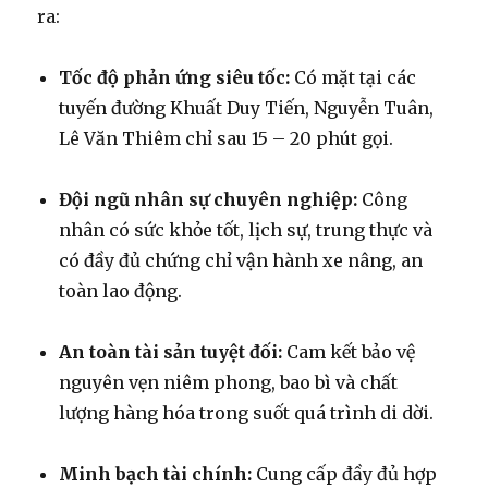
ra:
Tốc độ phản ứng siêu tốc:
Có mặt tại các
tuyến đường Khuất Duy Tiến, Nguyễn Tuân,
Lê Văn Thiêm chỉ sau 15 – 20 phút gọi.
Đội ngũ nhân sự chuyên nghiệp:
Công
nhân có sức khỏe tốt, lịch sự, trung thực và
có đầy đủ chứng chỉ vận hành xe nâng, an
toàn lao động.
An toàn tài sản tuyệt đối:
Cam kết bảo vệ
nguyên vẹn niêm phong, bao bì và chất
lượng hàng hóa trong suốt quá trình di dời.
Minh bạch tài chính:
Cung cấp đầy đủ hợp