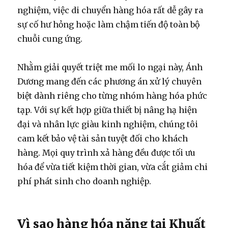
nghiệm, việc di chuyển hàng hóa rất dễ gây ra
sự cố hư hỏng hoặc làm chậm tiến độ toàn bộ
chuỗi cung ứng.
Nhằm giải quyết triệt me mối lo ngại này, Ánh
Dương mang đến các phương án xử lý chuyên
biệt dành riêng cho từng nhóm hàng hóa phức
tạp. Với sự kết hợp giữa thiết bị nâng hạ hiện
đại và nhân lực giàu kinh nghiệm, chúng tôi
cam kết bảo vệ tài sản tuyệt đối cho khách
hàng. Mọi quy trình xả hàng đều được tối ưu
hóa để vừa tiết kiệm thời gian, vừa cắt giảm chi
phí phát sinh cho doanh nghiệp.
Vì sao hàng hóa nặng tại Khuất