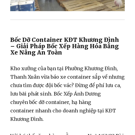
Bốc Dỡ Container KĐT Khương Đình
– Giải Pháp Bốc Xếp Hàng Hóa Bằng
Xe Nâng An Toàn
Kho xưởng của bạn tại Phường Khương Đình,
Thanh Xuân vừa báo xe container sắp về nhưng
chưa tìm được
đội bốc vác
? Đừng để phí lưu ca,
lưu bãi phát sinh. Bốc Xếp Ánh Dương
chuyên
bốc dỡ container
,
hạ hàng
container
nhanh cho doanh nghiệp tại KĐT
Khương Đình.