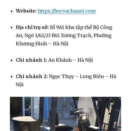
Website:
https://bocvachanoi.com
Địa chỉ trụ sở:
Số 9A1 khu tập thể Bộ Công
An, Ngõ 1/62/23 Bùi Xương Trạch, Phường
Khương Đình – Hà Nội
Chi nhánh 1:
An Khánh – Hà Nội
Chi nhánh 2:
Ngọc Thụy – Long Biên – Hà
Nội