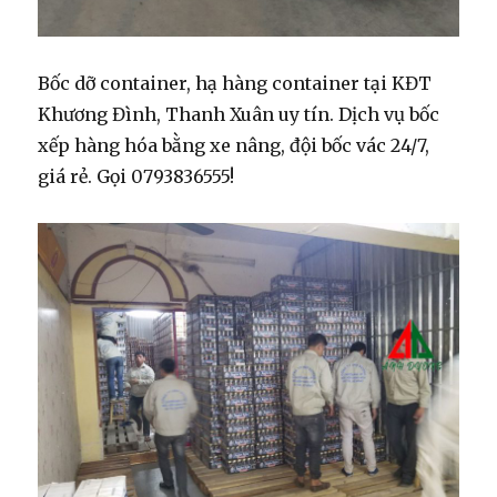
Bốc dỡ container, hạ hàng container tại KĐT
Khương Đình, Thanh Xuân uy tín. Dịch vụ bốc
xếp hàng hóa bằng xe nâng, đội bốc vác 24/7,
giá rẻ. Gọi 0793836555!