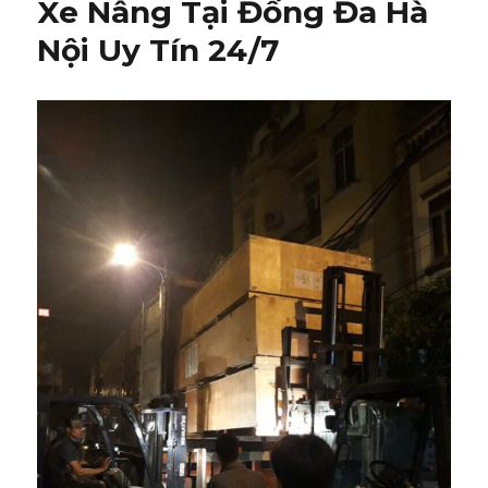
Xe Nâng Tại Đống Đa Hà
Nội Uy Tín 24/7