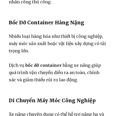
nhân công thủ công.
Bốc Dỡ Container Hàng Nặng
Nhiều loại hàng hóa như thiết bị công nghiệp,
máy móc sản xuất hoặc vật liệu xây dựng có tải
trọng lớn.
Dịch vụ
bốc dỡ container
bằng xe nâng giúp
quá trình vận chuyển diễn ra an toàn, chính
xác và giảm thiểu rủi ro lao động.
Di Chuyển Máy Móc Công Nghiệp
Xe nâng chuyên dụng có thể hỗ trợ nâng hạ và