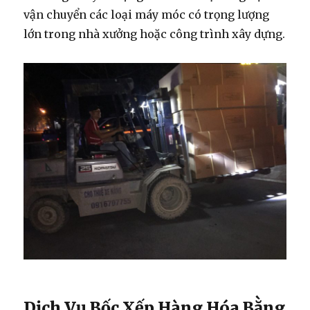
vận chuyển các loại máy móc có trọng lượng
lớn trong nhà xưởng hoặc công trình xây dựng.
Dịch Vụ Bốc Xếp Hàng Hóa Bằng