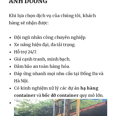
ÁNH DƯƠNG
Khi lựa chọn dịch vụ của chúng tôi, khách
hàng sẽ nhận được:
Đội ngũ nhân công chuyên nghiệp.
Xe nâng hiện đại, đa tải trọng.
Hỗ trợ 24/7.
Giá cạnh tranh, minh bạch.
Đảm bảo an toàn hàng hóa.
Đáp ứng nhanh mọi nhu cầu tại Đống Đa và
Hà Nội.
Có kinh nghiệm xử lý các dự án
hạ hàng
container
và
bốc dỡ container
quy mô lớn.