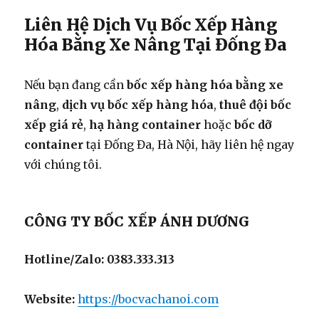
Liên Hệ Dịch Vụ Bốc Xếp Hàng
Hóa Bằng Xe Nâng Tại Đống Đa
Nếu bạn đang cần
bốc xếp hàng hóa bằng xe
nâng
,
dịch vụ bốc xếp hàng hóa
,
thuê đội bốc
xếp giá rẻ
,
hạ hàng container
hoặc
bốc dỡ
container
tại Đống Đa, Hà Nội, hãy liên hệ ngay
với chúng tôi.
CÔNG TY BỐC XẾP ÁNH DƯƠNG
Hotline/Zalo:
0383.333.313
Website:
https://bocvachanoi.com