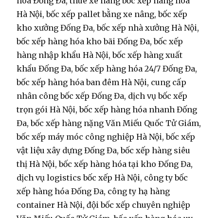
hóa Đống Đa, thuê xe nâng bốc xếp hàng hóa
Hà Nội, bốc xếp pallet bằng xe nâng, bốc xếp
kho xưởng Đống Đa, bốc xếp nhà xưởng Hà Nội,
bốc xếp hàng hóa kho bãi Đống Đa, bốc xếp
hàng nhập khẩu Hà Nội, bốc xếp hàng xuất
khẩu Đống Đa, bốc xếp hàng hóa 24/7 Đống Đa,
bốc xếp hàng hóa ban đêm Hà Nội, cung cấp
nhân công bốc xếp Đống Đa, dịch vụ bốc xếp
trọn gói Hà Nội, bốc xếp hàng hóa nhanh Đống
Đa, bốc xếp hàng nặng Văn Miếu Quốc Tử Giám,
bốc xếp máy móc công nghiệp Hà Nội, bốc xếp
vật liệu xây dựng Đống Đa, bốc xếp hàng siêu
thị Hà Nội, bốc xếp hàng hóa tại kho Đống Đa,
dịch vụ logistics bốc xếp Hà Nội, công ty bốc
xếp hàng hóa Đống Đa, công ty hạ hàng
container Hà Nội, đội bốc xếp chuyên nghiệp