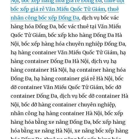
Nội
,
bốc xếp hàng hóa giá rẻ Đống Đa
,
thuê đội
bốc xếp giá rẻ Văn Miếu Quốc Tử Giám
,
thuê
nhân công bốc xếp Đống Đa
, dịch vụ bốc vác
hàng hóa Đống Đa, bốc vác thuê tại Văn Miếu
Quốc Tử Giám, bốc xếp kho hàng Đống Đa Hà
Nội, bốc xếp hàng hóa chuyên nghiệp Đống Đa,
hạ hàng container Văn Miếu Quốc Tử Giám, hạ
hàng container Đống Đa Hà Nội, dịch vụ hạ
hàng container Hà Nội, hạ container hàng hóa
Đống Đa, hạ hàng container giá rẻ Hà Nội, bốc
dỡ container Văn Miếu Quốc Tử Giám, bốc dỡ
container Đống Đa, dịch vụ bốc dỡ container Hà
Nội, bốc dỡ hàng container chuyên nghiệp,
nhân công hạ hàng container Hà Nội, bốc xếp
hàng hóa bằng xe nâng Đống Đa, bốc xếp hàng
hóa bằng xe nâng Hà Nội, xe nâng bốc xếp hàng