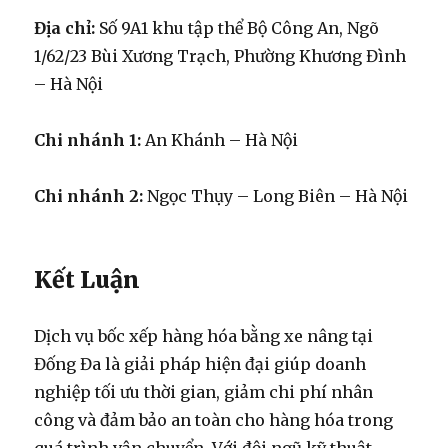
Địa chỉ:
Số 9A1 khu tập thể Bộ Công An, Ngõ
1/62/23 Bùi Xương Trạch, Phường Khương Đình
– Hà Nội
Chi nhánh 1:
An Khánh – Hà Nội
Chi nhánh 2:
Ngọc Thụy – Long Biên – Hà Nội
Kết Luận
Dịch vụ bốc xếp hàng hóa bằng xe nâng tại
Đống Đa là giải pháp hiện đại giúp doanh
nghiệp tối ưu thời gian, giảm chi phí nhân
công và đảm bảo an toàn cho hàng hóa trong
quá trình vận chuyển. Với đội ngũ kỹ thuật