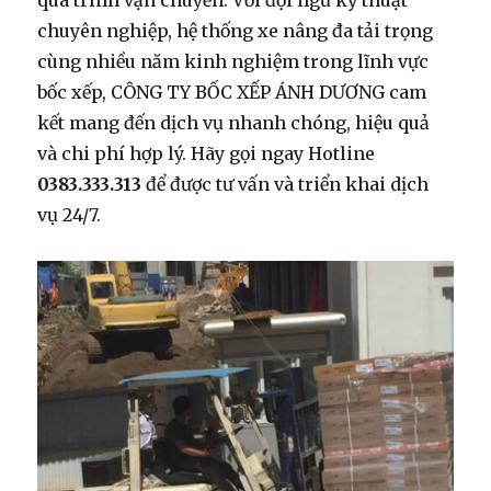
chuyên nghiệp, hệ thống xe nâng đa tải trọng
cùng nhiều năm kinh nghiệm trong lĩnh vực
bốc xếp, CÔNG TY BỐC XẾP ÁNH DƯƠNG cam
kết mang đến dịch vụ nhanh chóng, hiệu quả
và chi phí hợp lý. Hãy gọi ngay Hotline
0383.333.313
để được tư vấn và triển khai dịch
vụ 24/7.