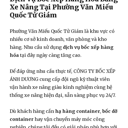
Xe Nâng Tại Phường Văn Miếu
Quốc Tử Giám
Phường Văn Miếu Quốc Tử Giám là khu vực có
nhiều cơ sở kinh doanh, văn phòng và kho
hàng. Nhu cầu sử dụng
dịch vụ bốc xếp hàng
hóa
tại đây ngày càng tăng cao.
Để đáp ứng nhu cầu thực tế, CÔNG TY BỐC XẾP
ÁNH DƯƠNG cung cấp đội ngũ kỹ thuật viên
vận hành xe nâng giàu kinh nghiệm cùng hệ
thống xe nâng hiện đại, sẵn sàng phục vụ 24/7.
Dù khách hàng cần
hạ hàng container
,
bốc dỡ
container
hay vận chuyển máy móc công
nghiệp, chúng tôi đều có giải pháp phù hợp với