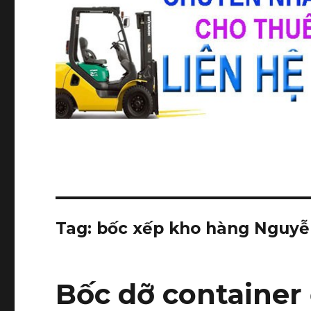
Tag:
bốc xếp kho hàng Nguyễ
Bốc dỡ containe