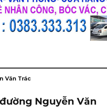
n Văn Trác
r đường Nguyễn Văn