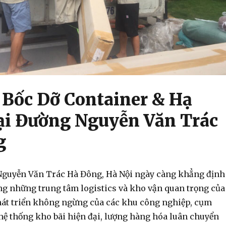
Bốc Dỡ Container & Hạ
ại Đường Nguyễn Văn Trác
g
Nguyễn Văn Trác Hà Đông, Hà Nội ngày càng khẳng định
ong những trung tâm logistics và kho vận quan trọng của
phát triển không ngừng của các khu công nghiệp, cụm
hệ thống kho bãi hiện đại, lượng hàng hóa luân chuyển