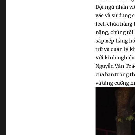
Đội ngũ nhân vi
vác
và sử dụng cá
feet, chứa hàng
nặng, chúng tôi 
sắp xếp hàng hó
trữ và quản lý k
Với kinh nghiệm
Nguyễn Văn Trác
của bạn trong th
và tăng cường h