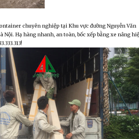
container chuyên nghiệp tại Khu vực đường Nguyễn Văn
à Nội. Hạ hàng nhanh, an toàn, bốc xếp bằng xe nâng hi
3.333.313!