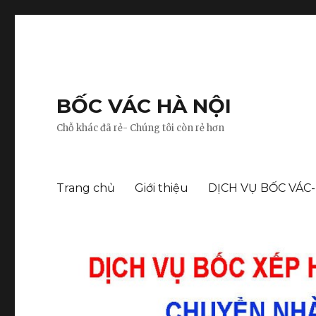
BỐC VÁC HÀ NỘI
Chỗ khác đã rẻ- Chúng tôi còn rẻ hơn
Trang chủ
Giới thiệu
DỊCH VỤ BỐC VÁC