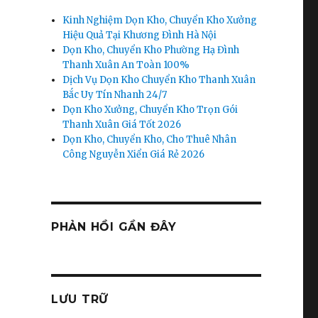
Kinh Nghiệm Dọn Kho, Chuyển Kho Xưởng
Hiệu Quả Tại Khương Đình Hà Nội
Dọn Kho, Chuyển Kho Phường Hạ Đình
Thanh Xuân An Toàn 100%
Dịch Vụ Dọn Kho Chuyển Kho Thanh Xuân
Bắc Uy Tín Nhanh 24/7
Dọn Kho Xưởng, Chuyển Kho Trọn Gói
Thanh Xuân Giá Tốt 2026
Dọn Kho, Chuyển Kho, Cho Thuê Nhân
Công Nguyễn Xiển Giá Rẻ 2026
PHẢN HỒI GẦN ĐÂY
LƯU TRỮ