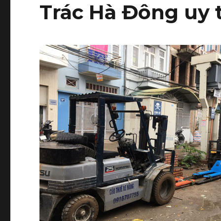
Trác Hà Đông uy t