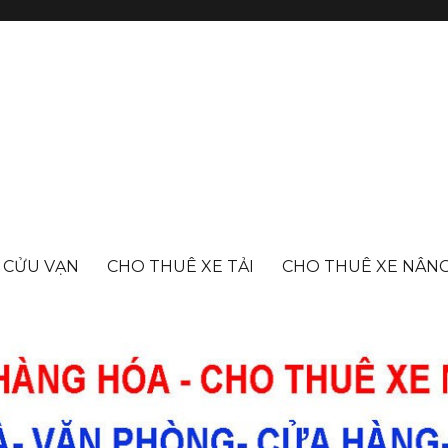
- CỬU VẠN
CHO THUÊ XE TẢI
CHO THUÊ XE NÂN