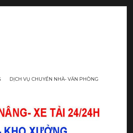
G
DỊCH VỤ CHUYỂN NHÀ- VĂN PHÒNG